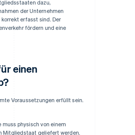
tgliedsstaaten dazu,
innahmen der Unternehmen
korrekt erfasst sind. Der
enverkehr fördern und eine
ür einen
b?
te Voraussetzungen erfüllt sein.
 muss physisch von einem
 Mitgliedstaat geliefert werden.