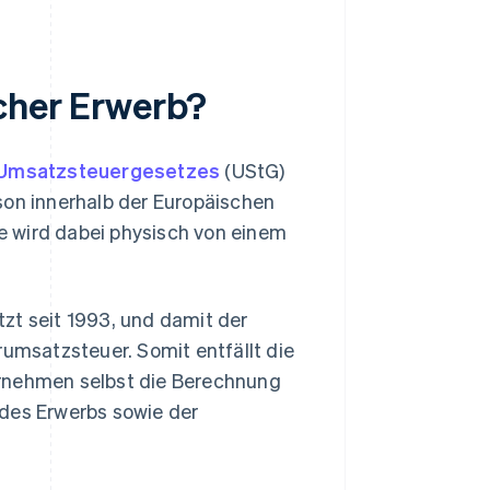
icher Erwerb?
 Umsatzsteuergesetzes
(UStG)
son innerhalb der Europäischen
e wird dabei physisch von einem
zt seit 1993, und damit der
hrumsatzsteuer. Somit entfällt die
ernehmen selbst die Berechnung
 des Erwerbs sowie der