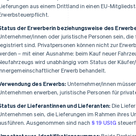
Lieferungen aus einem Drittland in einen EU-Mitgliedst
Erwerbsteuerpflicht.
Status der Erwerberin beziehungsweise des Erwerbe
Unternehmer/innen oder juristische Personen sein, die
registriert sind. Privatpersonen können nicht zur Erw
werden – mit einer Ausnahme: beim Kauf neuer Fahrzeu
Neufahrzeugs wird unabhängig vom Status der Käufer/
innergemeinschaftlicher Erwerb behandelt.
Verwendung des Erwerbs:
Unternehmer/innen müssen d
Unternehmen erwerben, juristische Personen für priva
Status der Lieferantinnen und Lieferanten:
Die Liefe
Unternehmen sein, die Lieferungen im Rahmen ihres 
ausführen. Ausgenommen sind nach
§ 19 UStG
steuerf
Umsatzsteuer-Identifikationsnummer:
Beide Parteien