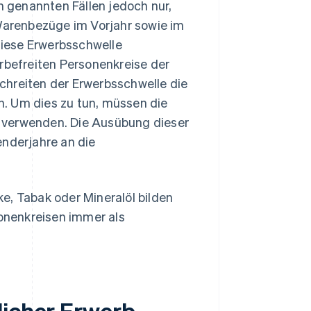
en genannten Fällen jedoch nur,
arenbezüge im Vorjahr sowie im
 diese Erwerbsschwelle
erbefreiten Personenkreise der
chreiten der Erwerbsschwelle die
ln. Um dies zu tun, müssen die
 verwenden. Die Ausübung dieser
enderjahre an die
e, Tabak oder Mineralöl bilden
onenkreisen immer als
licher Erwerb