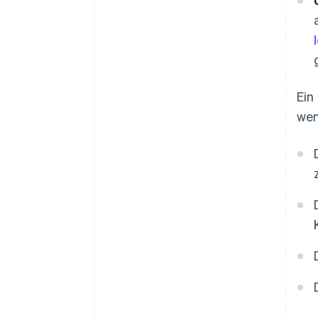
Ein
wen