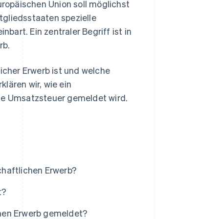
ropäischen Union soll möglichst
tgliedsstaaten spezielle
art. Ein zentraler Begriff ist in
rb.
licher Erwerb ist und welche
lären wir, wie ein
die Umsatzsteuer gemeldet wird.
haftlichen Erwerb?
t?
chen Erwerb gemeldet?