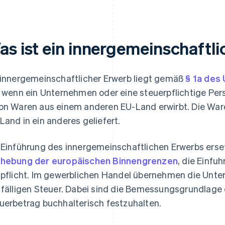
as ist ein innergemeinschaftl
 innergemeinschaftlicher Erwerb liegt gemäß
§ 1a des
, wenn ein Unternehmen oder eine steuerpflichtige Per
on Waren aus einem anderen EU-Land erwirbt. Die War
Land in ein anderes geliefert.
 Einführung des innergemeinschaftlichen Erwerbs erset
hebung der europäischen Binnengrenzen
, die Einfu
lpflicht. Im gewerblichen Handel übernehmen die Unt
 fälligen Steuer. Dabei sind die Bemessungsgrundlage
uerbetrag buchhalterisch festzuhalten.