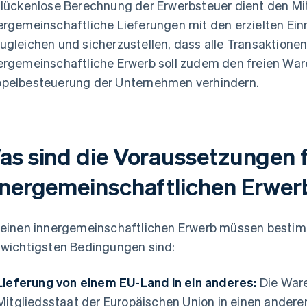
 lückenlose Berechnung der Erwerbsteuer dient den Mi
ergemeinschaftliche Lieferungen mit den erzielten E
ugleichen und sicherzustellen, dass alle Transaktionen 
ergemeinschaftliche Erwerb soll zudem den freien War
pelbesteuerung der Unternehmen verhindern.
as sind die Voraussetzungen f
nnergemeinschaftlichen Erwer
 einen innergemeinschaftlichen Erwerb müssen bestimm
 wichtigsten Bedingungen sind:
Lieferung von einem EU-Land in ein anderes:
Die Ware
Mitgliedsstaat der Europäischen Union in einen anderen