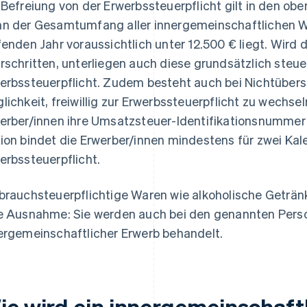
 Befreiung von der Erwerbssteuerpflicht gilt in den ob
n der Gesamtumfang aller innergemeinschaftlichen W
fenden Jahr voraussichtlich unter 12.500 € liegt. Wird
rschritten, unterliegen auch diese grundsätzlich steu
erbssteuerpflicht. Zudem besteht auch bei Nichtübers
lichkeit, freiwillig zur Erwerbssteuerpflicht zu wechse
erber/innen ihre Umsatzsteuer-Identifikationsnummer
ion bindet die Erwerber/innen mindestens für zwei Kal
erbssteuerpflicht.
brauchsteuerpflichtige Waren wie alkoholische Getränk
e Ausnahme: Sie werden auch bei den genannten Pers
ergemeinschaftlicher Erwerb behandelt.
ie wird ein innergemeinschaft