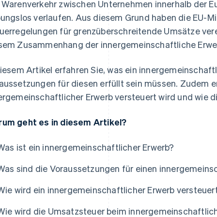
 Warenverkehr zwischen Unternehmen innerhalb der Eu
bungslos verlaufen. Aus diesem Grund haben die EU-Mi
uerregelungen für grenzüberschreitende Umsätze vereinb
sem Zusammenhang der innergemeinschaftliche Erwe
diesem Artikel erfahren Sie, was ein innergemeinschaft
aussetzungen für diesen erfüllt sein müssen. Zudem erk
ergemeinschaftlicher Erwerb versteuert wird und wie 
um geht es in diesem Artikel?
Was ist ein innergemeinschaftlicher Erwerb?
Was sind die Voraussetzungen für einen innergemeinsc
Wie wird ein innergemeinschaftlicher Erwerb versteuer
Wie wird die Umsatzsteuer beim innergemeinschaftli