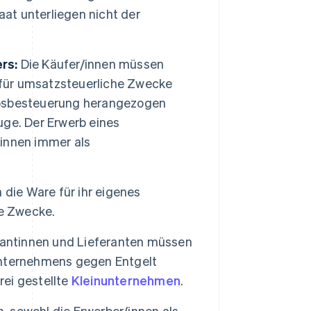
aat unterliegen nicht der
rs:
Die Käufer/innen müssen
 für umsatzsteuerliche Zwecke
erbsbesteuerung herangezogen
ge. Der Erwerb eines
innen immer als
ie Ware für ihr eigenes
te Zwecke.
rantinnen und Lieferanten müssen
Unternehmens gegen Entgelt
rei gestellte
Kleinunternehmen
.
, sowohl die Erwerber/innen als