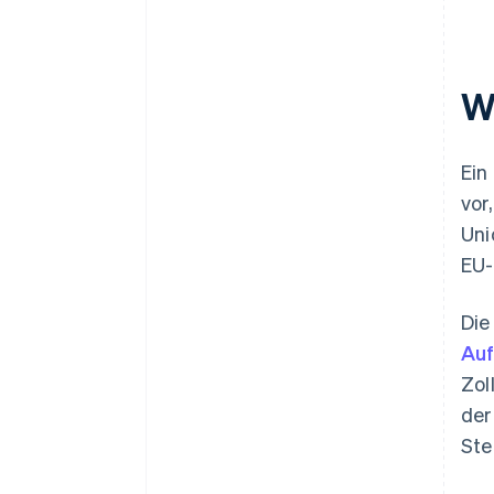
W
Ein
vor
Uni
EU-
Die
Auf
Zol
der
Ste