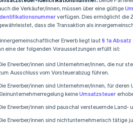
auch die Verkäufer/innen, müssen über eine gültige
Um
Identifikationsnummer
verfügen. Dies ermöglicht die
gewährleistet, dass die Transaktion als innergemeinsch
 innergemeinschaftlicher Erwerb liegt laut
§ 1a Absatz
n eine der folgenden Voraussetzungen erfüllt ist:
Die Erwerber/innen sind Unternehmer/innen, die nur st
zum Ausschluss vom Vorsteuerabzug führen.
Die Erwerber/innen sind Unternehmer/innen, für dere
Kleinunternehmerregelung keine
Umsatzsteuer
erhobe
Die Erwerber/innen sind pauschal versteuernde Land- 
Die Erwerber/innen sind nichtunternehmerisch tätige ju