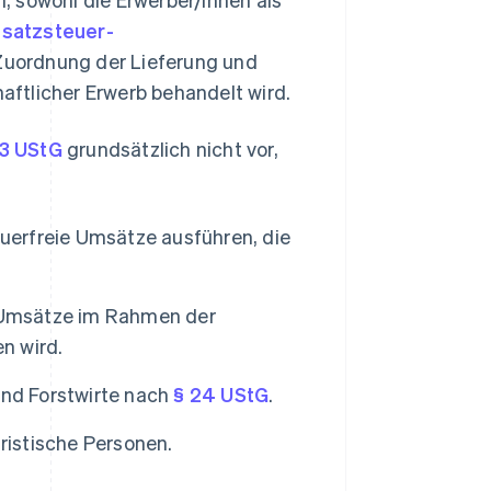
satzsteuer-
 Zuordnung der Lieferung und
aftlicher Erwerb behandelt wird.
 3 UStG
grundsätzlich nicht vor,
euerfreie Umsätze ausführen, die
n Umsätze im Rahmen der
n wird.
und Forstwirte nach
§ 24 UStG
.
ristische Personen.