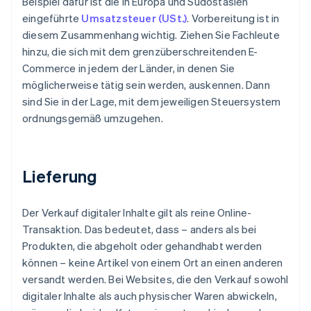
Beispiel dafür ist die in Europa und Südostasien
eingeführte
Umsatzsteuer (USt.)
. Vorbereitung ist in
diesem Zusammenhang wichtig. Ziehen Sie Fachleute
hinzu, die sich mit dem grenzüberschreitenden E-
Commerce in jedem der Länder, in denen Sie
möglicherweise tätig sein werden, auskennen. Dann
sind Sie in der Lage, mit dem jeweiligen Steuersystem
ordnungsgemäß umzugehen.
Lieferung
Der Verkauf digitaler Inhalte gilt als reine Online-
Transaktion. Das bedeutet, dass – anders als bei
Produkten, die abgeholt oder gehandhabt werden
können – keine Artikel von einem Ort an einen anderen
versandt werden. Bei Websites, die den Verkauf sowohl
digitaler Inhalte als auch physischer Waren abwickeln,