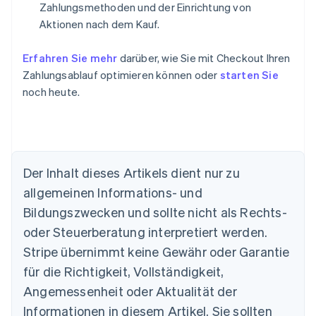
Zahlungsmethoden und der Einrichtung von
Aktionen nach dem Kauf.
Erfahren Sie mehr
darüber, wie Sie mit Checkout Ihren
Zahlungsablauf optimieren können oder
starten Sie
noch heute.
Der Inhalt dieses Artikels dient nur zu
allgemeinen Informations- und
Bildungszwecken und sollte nicht als Rechts-
oder Steuerberatung interpretiert werden.
Australien
Stripe übernimmt keine Gewähr oder Garantie
English
für die Richtigkeit, Vollständigkeit,
Belgien
Angemessenheit oder Aktualität der
Nederlands
Français
Deutsch
English
Brasilien
Informationen in diesem Artikel. Sie sollten