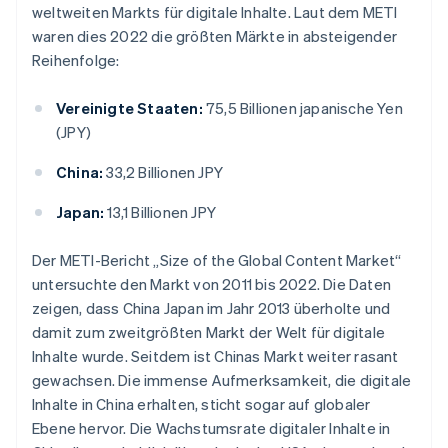
weltweiten Markts für digitale Inhalte. Laut dem METI
waren dies 2022 die größten Märkte in absteigender
Reihenfolge:
Vereinigte Staaten:
75,5 Billionen japanische Yen
(JPY)
China:
33,2 Billionen JPY
Japan:
13,1 Billionen JPY
Der METI-Bericht „Size of the Global Content Market“
untersuchte den Markt von 2011 bis 2022. Die Daten
zeigen, dass China Japan im Jahr 2013 überholte und
damit zum zweitgrößten Markt der Welt für digitale
Inhalte wurde. Seitdem ist Chinas Markt weiter rasant
gewachsen. Die immense Aufmerksamkeit, die digitale
Inhalte in China erhalten, sticht sogar auf globaler
Ebene hervor. Die Wachstumsrate digitaler Inhalte in