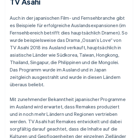
TV Asahi
Auch in der japanischen Film- und Fernsehbranche gibt
es Beispiele für erfolgreiche Auslandsexpansionen (im
Fernsehbereich betrifft dies hauptsächlich Dramen). So
wurde beispielsweise das Drama „Ossan’s Love“ von
TV Asahi 2018 ins Ausland verkauft, hauptsächlich in
asiatische Länder wie Südkorea, Taiwan, Hongkong,
Thailand, Singapur, die Philippinen und die Mongolei.
Das Programm wurde im Ausland und in Japan
zeitgleich ausgestrahlt und wurde in diesen Ländern
überaus beliebt.
Mit zunehmender Bekanntheit japanischer Programme
im Ausland wird erwartet, dass Remakes produziert
und in noch mehr Ländern und Regionen vertrieben
werden. TV Asahi hat Remakes entwickelt und dabei
sorgfältig darauf geachtet, dass die Inhalte auf die
Kulturen und Gepflogenheiten der einzelnen Zielländer