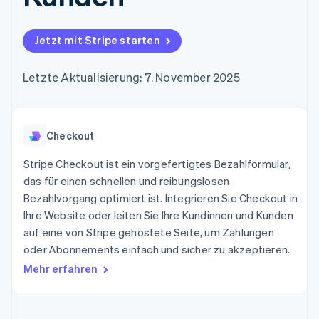
Data Pipeline
Geldmanagement
Marktplatz auf
Zugriff auf mehr als
Datensynchronisierung
Produkt-Roadmap
Plattformen
Grundlagen der
125
Stripe Sessions
SaaS
Abonnementverwaltung
Jetzt mit Stripe starten
Terminal
Karriere
Zahlungen vor Ort
Newsroom
So setzen Sie
Authorization
Stripe Press
nutzungsbasierte
Letzte Aktualisierung: 7. November 2025
Boost
Abrechnung um
Nach Branche
Optimierung der
Stablecoin-gestützte
Autorisierungsraten
Karten ausgeben: So
Link
KI-Unternehmen
Kontakt
geht´s
Beschleunigter
Checkout
Creator Economy
Bereitstellung und
Bezahlvorgang
Gaming
Verwaltung von
Sales-Team
Financial
Bewirtung, Reisen und
Stripe Checkout ist ein vorgefertigtes Bezahlformular,
Diensten mit Agenten
kontaktieren
Connections
Freizeit
Partner werden
das für einen schnellen und reibungslosen
Verbundene
Versicherungen
Bezahlvorgang optimiert ist. Integrieren Sie Checkout in
Medien und
Finanzdaten
Unterhaltung
Ihre Website oder leiten Sie Ihre Kundinnen und Kunden
Ressourcen
Gemeinnützige
auf eine von Stripe gehostete Seite, um Zahlungen
Organisationen
oder Abonnements einfach und sicher zu akzeptieren.
Fachdienstleistungen
App-Integrationen
Mehr
Öffentlicher Sektor
Code-Beispiele
Mehr erfahren
Product roadmap
Einzelhandel
Entwickler-Blog
Ausblick
API-Status
Radar