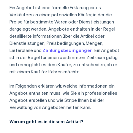
Verwandeln Sie die Überarbeitung in eine
Ein Angebot ist eine formelle Erklärung eines
Verkaufschance
Verkäufers an einen potenziellen Käufer, in der die
Preise für bestimmte Waren oder Dienstleistungen
Seien Sie sympathisch in der Kommunikation
dargelegt werden. Angebote enthalten in der Regel
Fassen Sie zielgerichtet nach
detaillierte Informationen über die Artikel oder
Dienstleistungen, Preisbedingungen, Mengen,
Lieferpläne und
Zahlungsbedingungen
. Ein Angebot
ist in der Regel für einen bestimmten Zeitraum gültig
und ermöglicht es dem Käufer, zu entscheiden, ob er
mit einem Kauf fortfahren möchte.
Im Folgenden erklären wir, welche Informationen ein
Angebot enthalten muss, wie Sie ein professionelles
Angebot erstellen und wie Stripe Ihnen bei der
Verwaltung von Angeboten helfen kann.
Worum geht es in diesem Artikel?