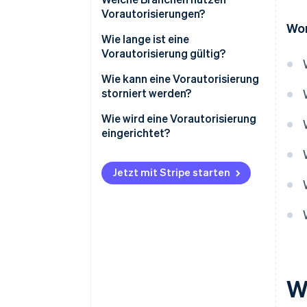
Vorautorisierungen?
Wor
Wie lange ist eine
Vorautorisierung gültig?
Wie kann eine Vorautorisierung
storniert werden?
Wie wird eine Vorautorisierung
eingerichtet?
Jetzt mit Stripe starten
W