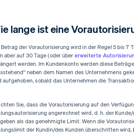
e lange ist eine Vorautorisier
 Betrag der Vorautorisierung wird in der Regel 5 bis 7 
n aber auf 30 Tage (oder über
erweiterte Autorisieru
längert werden. Im Kundenkonto werden diese Beträge
sstehend“ neben dem Namen des Unternehmens gekenn
d aufgehoben, sobald das Unternehmen die Transaktio
.
chten Sie, dass die Vorautorisierung auf den Verfügu
lungsautorisierung angerechnet wird, d. h. der Kunde/
geben als das genehmigte Limit. Wenn die Vorautorisi
lungslimit der Kundin/des Kunden überschritten wird, 