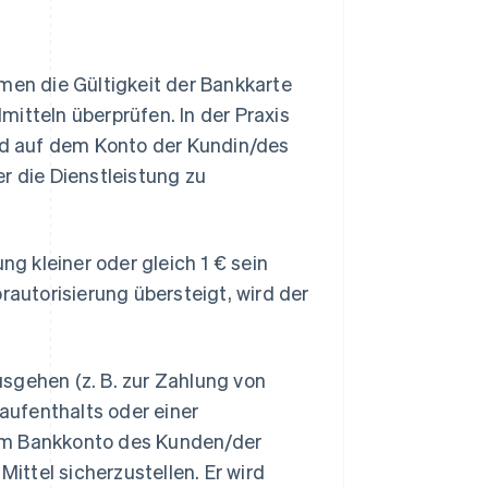
men die Gültigkeit der Bankkarte
itteln überprüfen. In der Praxis
end auf dem Konto der Kundin/des
r die Dienstleistung zu
ng kleiner oder gleich 1 € sein
rautorisierung übersteigt, wird der
sgehen (z. B. zur Zahlung von
ufenthalts oder einer
dem Bankkonto des Kunden/der
Mittel sicherzustellen. Er wird