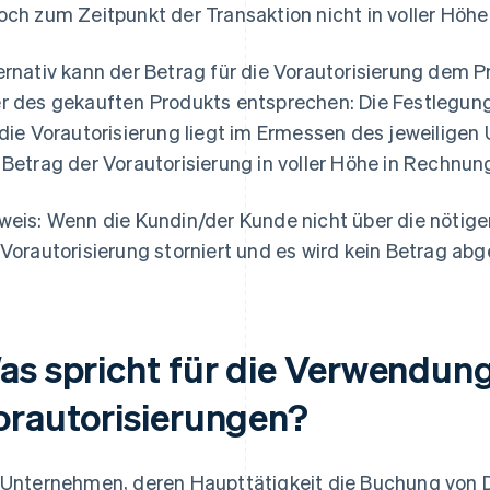
och zum Zeitpunkt der Transaktion nicht in voller Höhe
ernativ kann der Betrag für die Vorautorisierung dem P
r des gekauften Produkts entsprechen: Die Festlegun
 die Vorautorisierung liegt im Ermessen des jeweiligen
 Betrag der Vorautorisierung in voller Höhe in Rechnung
weis: Wenn die Kundin/der Kunde nicht über die nötigen
 Vorautorisierung storniert und es wird kein Betrag ab
as spricht für die Verwendun
orautorisierungen?
 Unternehmen, deren Haupttätigkeit die Buchung von D