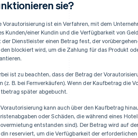
unktionieren sie?
e Vorautorisierung ist ein Verfahren, mit dem Unterneh
es Kunden/einer Kundin und die Verfügbarkeit von Geldm
t der Dienstleister einen Betrag fest, der vorübergeh
den blockiert wird, um die Zahlung für das Produkt ode
antieren.
rbei ist zu beachten, dass der Betrag der Vorautorisieru
n (z. B. bei Fernverkäufen). Wenn der Kaufbetrag die Vo
tbetrag später abgebucht.
 Vorautorisierung kann auch über den Kaufbetrag hinau
ristenabgaben oder Schäden, die während eines Hotela
overmietung entstanden sind). Der Betrag wird auf 
din reserviert, um die Verfügbarkeit der erforderlichen 