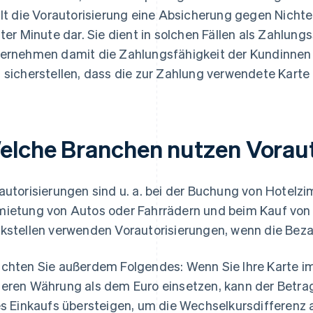
llt die Vorautorisierung eine Absicherung gegen Nicht
zter Minute dar. Sie dient in solchen Fällen als Zahlu
ernehmen damit die Zahlungsfähigkeit der Kundinnen
 sicherstellen, dass die zur Zahlung verwendete Karte g
elche Branchen nutzen Vorau
autorisierungen sind u. a. bei der Buchung von Hotelz
ietung von Autos oder Fahrrädern und beim Kauf von F
kstellen verwenden Vorautorisierungen, wenn die Beza
chten Sie außerdem Folgendes: Wenn Sie Ihre Karte im
eren Währung als dem Euro einsetzen, kann der Betrag
es Einkaufs übersteigen, um die Wechselkursdifferenz