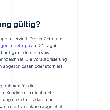
ung gültig?
Tage reserviert. Dieser Zeitraum
ngen mit Stripe
auf 31 Tage)
 häufig mit dem Hinweis
zeichnet. Die Vorautorisierung
n abgeschlossen oder storniert
ngsrahmen für die
die Kundin kann nicht mehr
erung dazu führt, dass das
kann die Transaktion abgelehnt