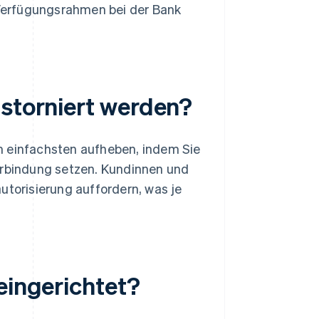
Verfügungsrahmen bei der Bank
 storniert werden?
m einfachsten aufheben, indem Sie
rbindung setzen. Kundinnen und
orisierung auffordern, was je
eingerichtet?