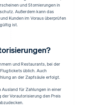
erscheinen und Stornierungen in
ngsschutz. Außerdem kann das
 und Kunden im Voraus überprüfen
ültig ist.
torisierungen?
immern und Restaurants, bei der
lugtickets üblich. Auch
hlung an der Zapfsäule erfolgt.
 Ausland für Zahlungen in einer
 der Vorautorisierung den Preis
 abzudecken.