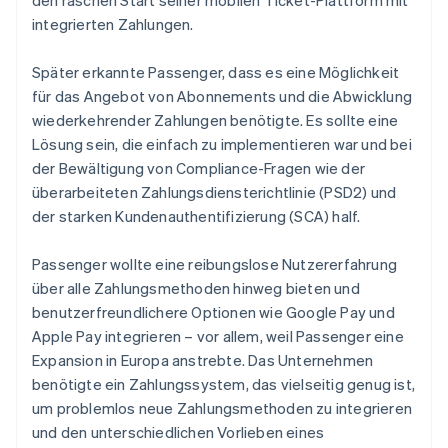
integrierten Zahlungen.
Später erkannte Passenger, dass es eine Möglichkeit
für das Angebot von Abonnements und die Abwicklung
wiederkehrender Zahlungen benötigte. Es sollte eine
Lösung sein, die einfach zu implementieren war und bei
der Bewältigung von Compliance-Fragen wie der
überarbeiteten Zahlungsdiensterichtlinie (PSD2) und
der starken Kundenauthentifizierung (SCA) half.
Passenger wollte eine reibungslose Nutzererfahrung
über alle Zahlungsmethoden hinweg bieten und
benutzerfreundlichere Optionen wie Google Pay und
Apple Pay integrieren – vor allem, weil Passenger eine
Expansion in Europa anstrebte. Das Unternehmen
benötigte ein Zahlungssystem, das vielseitig genug ist,
um problemlos neue Zahlungsmethoden zu integrieren
und den unterschiedlichen Vorlieben eines