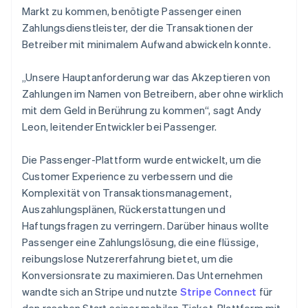
Markt zu kommen, benötigte Passenger einen
Zahlungsdienstleister, der die Transaktionen der
Betreiber mit minimalem Aufwand abwickeln konnte.
„Unsere Hauptanforderung war das Akzeptieren von
Zahlungen im Namen von Betreibern, aber ohne wirklich
mit dem Geld in Berührung zu kommen“, sagt Andy
Leon, leitender Entwickler bei Passenger.
Die Passenger-Plattform wurde entwickelt, um die
Customer Experience zu verbessern und die
Komplexität von Transaktionsmanagement,
Auszahlungsplänen, Rückerstattungen und
Haftungsfragen zu verringern. Darüber hinaus wollte
Passenger eine Zahlungslösung, die eine flüssige,
reibungslose Nutzererfahrung bietet, um die
Konversionsrate zu maximieren. Das Unternehmen
wandte sich an Stripe und nutzte
Stripe Connect
für
den raschen Start seiner mobilen Ticket-Plattform mit