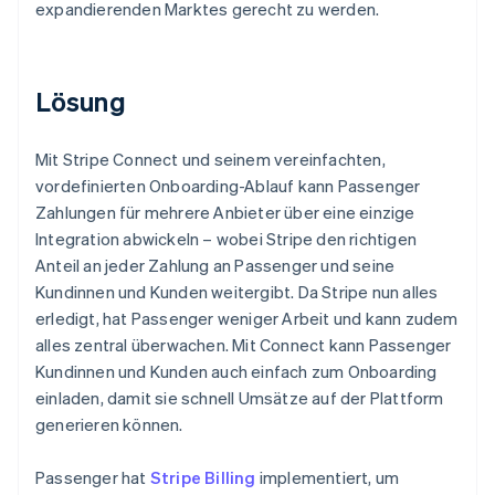
expandierenden Marktes gerecht zu werden.
Lösung
Mit Stripe Connect und seinem vereinfachten,
vordefinierten Onboarding-Ablauf kann Passenger
Zahlungen für mehrere Anbieter über eine einzige
Integration abwickeln – wobei Stripe den richtigen
Anteil an jeder Zahlung an Passenger und seine
Kundinnen und Kunden weitergibt. Da Stripe nun alles
erledigt, hat Passenger weniger Arbeit und kann zudem
alles zentral überwachen. Mit Connect kann Passenger
Kundinnen und Kunden auch einfach zum Onboarding
einladen, damit sie schnell Umsätze auf der Plattform
generieren können.
Passenger hat
Stripe Billing
implementiert, um