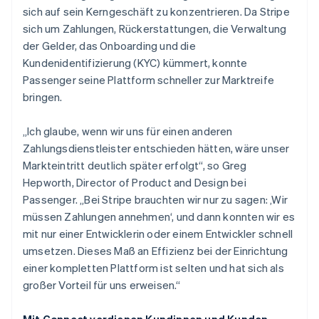
sich auf sein Kerngeschäft zu konzentrieren. Da Stripe
sich um Zahlungen, Rückerstattungen, die Verwaltung
der Gelder, das Onboarding und die
Kundenidentifizierung (KYC) kümmert, konnte
Passenger seine Plattform schneller zur Marktreife
bringen.
„Ich glaube, wenn wir uns für einen anderen
Zahlungsdienstleister entschieden hätten, wäre unser
Markteintritt deutlich später erfolgt“, so Greg
Hepworth, Director of Product and Design bei
Passenger. „Bei Stripe brauchten wir nur zu sagen: ‚Wir
müssen Zahlungen annehmen‘, und dann konnten wir es
mit nur einer Entwicklerin oder einem Entwickler schnell
umsetzen. Dieses Maß an Effizienz bei der Einrichtung
einer kompletten Plattform ist selten und hat sich als
großer Vorteil für uns erweisen.“
Mit Connect verdienen Kundinnen und Kunden