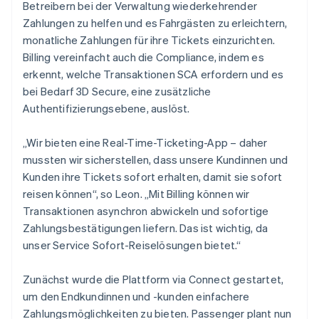
Betreibern bei der Verwaltung wiederkehrender
Zahlungen zu helfen und es Fahrgästen zu erleichtern,
monatliche Zahlungen für ihre Tickets einzurichten.
Billing vereinfacht auch die Compliance, indem es
erkennt, welche Transaktionen SCA erfordern und es
bei Bedarf 3D Secure, eine zusätzliche
Authentifizierungsebene, auslöst.
„Wir bieten eine Real-Time-Ticketing-App – daher
mussten wir sicherstellen, dass unsere Kundinnen und
Kunden ihre Tickets sofort erhalten, damit sie sofort
reisen können“, so Leon. „Mit Billing können wir
Transaktionen asynchron abwickeln und sofortige
Zahlungsbestätigungen liefern. Das ist wichtig, da
unser Service Sofort-Reiselösungen bietet.“
Zunächst wurde die Plattform via Connect gestartet,
um den Endkundinnen und -kunden einfachere
Zahlungsmöglichkeiten zu bieten. Passenger plant nun