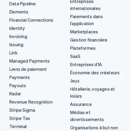
Entreprises
Data Pipeline
internationales
Elements
Paiements dans
Financial Connections
l’application
Identity
Marketplaces
Invoicing
Gestion financière
Issuing
Plateformes
Link
SaaS
Managed Payments
Entreprises d'IA
Liens de paiement
Économie des créateurs
Payments
Jeux
Payouts
Hôtellerie, voyages et
Radar
loisirs
Revenue Recognition
Assurance
Stripe Sigma
Médias et
Stripe Tax
divertissements
Terminal
Organisations à but non