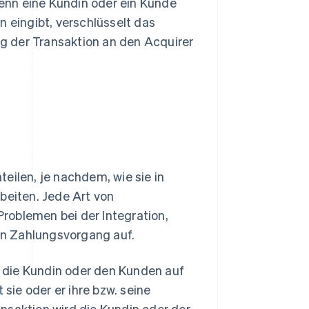
enn eine Kundin oder ein Kunde
n eingibt, verschlüsselt das
g der Transaktion an den Acquirer
eilen, je nachdem, wie sie in
beiten. Jede Art von
roblemen bei der Integration,
den Zahlungsvorgang auf.
 die Kundin oder den Kunden auf
 sie oder er ihre bzw. seine
saktion wird die Kundin oder der