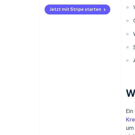
Jetzt mit Stripe starten
W
Ein
Kre
um 