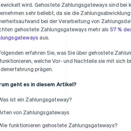
ewickelt wird. Gehostete Zahlungsgateways sind bei k
ernehmen sehr beliebt, da sie die Zahlungsabwicklung
herheitsaufwand bei der Verarbeitung von Zahlungsdat
hten gehostete Zahlungsgateways mehr als
57 % de
hlungsgateways
aus.
Folgenden erfahren Sie, was Sie über gehostete Zahl
 funktionieren, welche Vor- und Nachteile sie mit sich b
denerfahrung prägen.
um geht es in diesem Artikel?
Was ist ein Zahlungsgateway?
Arten von Zahlungsgateways
Wie funktionieren gehostete Zahlungsgateways?