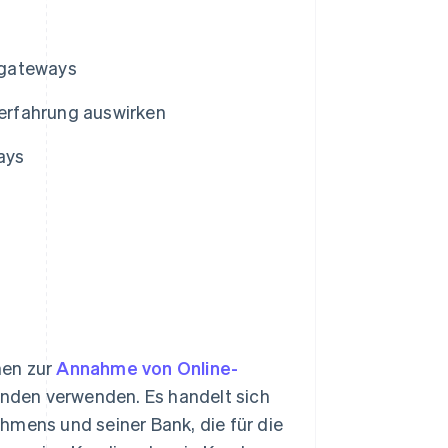
sgateways
erfahrung auswirken
ays
men zur
Annahme von Online-
nden verwenden. Es handelt sich
hmens und seiner Bank, die für die