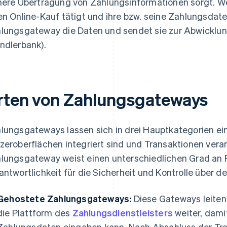
here Übertragung von Zahlungsinformationen sorgt. W
en Online-Kauf tätigt und ihre bzw. seine Zahlungsdate
lungsgateway die Daten und sendet sie zur Abwicklun
ndlerbank).
rten von Zahlungsgateways
lungsgateways lassen sich in drei Hauptkategorien eint
zeroberflächen integriert sind und Transaktionen verar
lungsgateway weist einen unterschiedlichen Grad an P
antwortlichkeit für die Sicherheit und Kontrolle über 
Gehostete Zahlungsgateways:
Diese Gateways leiten
die Plattform des
Zahlungsdienstleisters
weiter, damit
Zahlungsdaten eingeben kann. Nach Abschluss der Tran