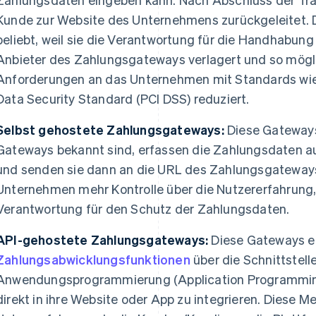
Kunde zur Website des Unternehmens zurückgeleitet. 
beliebt, weil sie die Verantwortung für die Handhabun
Anbieter des Zahlungsgateways verlagert und so mögl
Anforderungen an das Unternehmen mit Standards wi
Data Security Standard (PCI DSS) reduziert.
Selbst gehostete Zahlungsgateways:
Diese Gateways,
Gateways bekannt sind, erfassen die Zahlungsdaten 
und senden sie dann an die URL des Zahlungsgateways
Unternehmen mehr Kontrolle über die Nutzererfahrung, 
Verantwortung für den Schutz der Zahlungsdaten.
API-gehostete Zahlungsgateways:
Diese Gateways e
Zahlungsabwicklungsfunktionen
über die Schnittstelle
Anwendungsprogrammierung (Application Programming
direkt in ihre Website oder App zu integrieren. Diese M