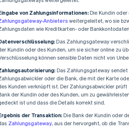
Eingabe von Zahlungsinformationen:
Die Kundin oder 
Zahlungsgateway-Anbieters
weitergeleitet, wo sie bzw
Zahlungsdaten wie Kreditkarten- oder Bankkontodaten 
Datenverschlüsselung:
Das Zahlungsgateway verschlü
der Kundin oder des Kunden, um sie sicher online zu üb
Verschlüsselung können sensible Daten nicht von Unb
Zahlungsautorisierung:
Das Zahlungsgateway sendet d
Zahlungsabwickler oder die Bank, die mit der Karte o
des Kunden verknüpft ist. Der Zahlungsabwickler prüft 
Bank der Kundin oder des Kunden, um zu gewährleiste
gedeckt ist und dass die Details korrekt sind.
Ergebnis der Transaktion:
Die Bank der Kundin oder d
das
Zahlungsgateway
, aus der hervorgeht, ob die Tr