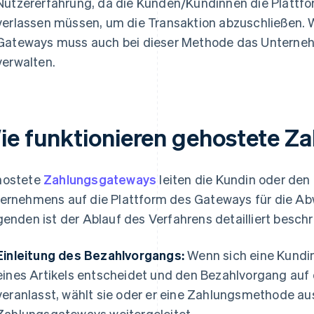
Nutzererfahrung, da die Kunden/Kundinnen die Plattf
verlassen müssen, um die Transaktion abzuschließen. 
Gateways muss auch bei dieser Methode das Unterne
verwalten.
ie funktionieren gehostete Z
hostete
Zahlungsgateways
leiten die Kundin oder de
ernehmens auf die Plattform des Gateways für die Abw
genden ist der Ablauf des Verfahrens detailliert beschr
Einleitung des Bezahlvorgangs:
Wenn sich eine Kundin
eines Artikels entscheidet und den Bezahlvorgang au
veranlasst, wählt sie oder er eine Zahlungsmethode au
Zahlungsgateways weitergeleitet.