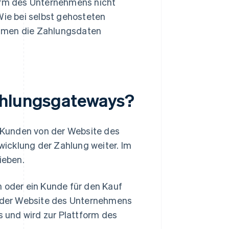
orm des Unternehmens nicht
Wie bei selbst gehosteten
hmen die Zahlungsdaten
ahlungsgateways?
n Kunden von der Website des
icklung der Zahlung weiter. Im
ieben.
 oder ein Kunde für den Kauf
f der Website des Unternehmens
s und wird zur Plattform des