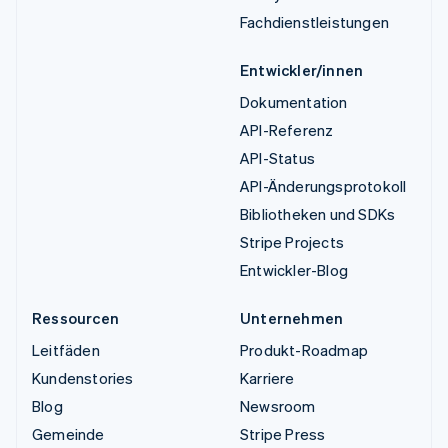
Fachdienstleistungen
Entwickler/innen
Dokumentation
API-Referenz
API-Status
API-Änderungsprotokoll
Bibliotheken und SDKs
Stripe Projects
Entwickler-Blog
Ressourcen
Unternehmen
Leitfäden
Produkt-Roadmap
Kundenstories
Karriere
Blog
Newsroom
Gemeinde
Stripe Press