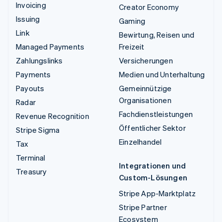
Invoicing
Creator Economy
Issuing
Gaming
Link
Bewirtung, Reisen und
Managed Payments
Freizeit
Zahlungslinks
Versicherungen
Payments
Medien und Unterhaltung
Payouts
Gemeinnützige
Organisationen
Radar
Fachdienstleistungen
Revenue Recognition
Öffentlicher Sektor
Stripe Sigma
Einzelhandel
Tax
Terminal
Integrationen und
Treasury
Custom-Lösungen
Stripe App-Marktplatz
Stripe Partner
Ecosystem