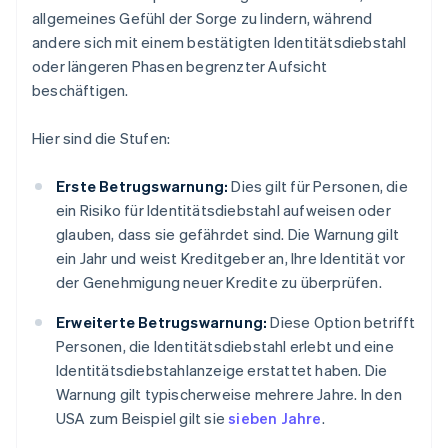
allgemeines Gefühl der Sorge zu lindern, während
andere sich mit einem bestätigten Identitätsdiebstahl
oder längeren Phasen begrenzter Aufsicht
beschäftigen.
Hier sind die Stufen:
Erste Betrugswarnung:
Dies gilt für Personen, die
ein Risiko für Identitätsdiebstahl aufweisen oder
glauben, dass sie gefährdet sind. Die Warnung gilt
ein Jahr und weist Kreditgeber an, Ihre Identität vor
der Genehmigung neuer Kredite zu überprüfen.
Erweiterte Betrugswarnung:
Diese Option betrifft
Personen, die Identitätsdiebstahl erlebt und eine
Identitätsdiebstahlanzeige erstattet haben. Die
Warnung gilt typischerweise mehrere Jahre. In den
USA zum Beispiel gilt sie
sieben Jahre
.