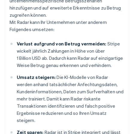
unternehmensspezifische Betrugsszenarien
hinzufügen und auf erweiterte Erkenntnisse zu Betrug
zugreifen können.
Mit Radar kann Ihr Unternehmen unter anderem
Folgendes umsetzen:
Verlust aufgrund von Betrug vermeiden:
Stripe
wickelt jährlich Zahlungen in Höhe von über
1 Billion USD ab. Dadurch kann Radar auf einzigartige
Weise Betrug genau erkennen und verhindern.
Umsatz steigern:
Die KI-Modelle von Radar
werden anhand tatsächlicher Anfechtungsdaten,
Kundeninformationen, Daten zum Surfverhalten und
mehr trainiert. Damit kann Radar riskante
Transaktionen identifizieren und falsch positive
Ergebnisse reduzieren und so Ihren Umsatz
steigern.
Zeit sparen:
Radar ist in Stripe integriert und lässt