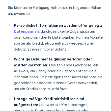
Sie könnten in Erwägung ziehen, sie in folgenden Fällen
anzuwenden:
Persönliche Informationen wurden offengelegt:
Datenpannen
, durchgesickerte Zugangsdaten
oder kompromittierte Datenbanken können Monate
später als Kreditbetrug entlarvt werden. Früher
Schutz ist ein sinnvoller Schritt.
Wichtige Dokumente gingen verloren oder
wurden gestohlen:
Eine fehlende Geldbörse, ein
Ausweis, ein Handy oder ein Laptop enthält viele
Informationen. Ein betrügerischer Akteur könnte ein
gestohlenes oder gefundenes Gerät verwenden,
um ein Kreditkonto zu eröffnen.
Unregelmäßige Kreditaktivitäten sind
aufgetreten:
Unerwartete Kreditanfragen,
unbekannte Kontobenachrichtigungen oder