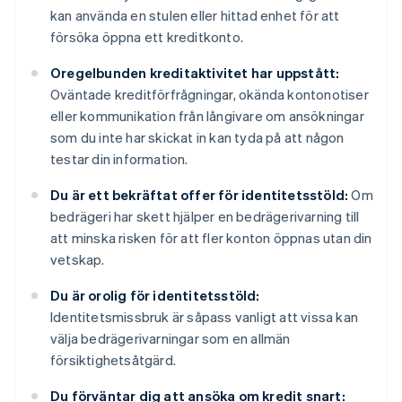
kan använda en stulen eller hittad enhet för att
försöka öppna ett kreditkonto.
Oregelbunden kreditaktivitet har uppstått:
Oväntade kreditförfrågningar, okända kontonotiser
eller kommunikation från långivare om ansökningar
som du inte har skickat in kan tyda på att någon
testar din information.
Du är ett bekräftat offer för identitetsstöld:
Om
bedrägeri har skett hjälper en bedrägerivarning till
att minska risken för att fler konton öppnas utan din
vetskap.
Du är orolig för identitetsstöld:
Identitetsmissbruk är såpass vanligt att vissa kan
välja bedrägerivarningar som en allmän
försiktighetsåtgärd.
Du förväntar dig att ansöka om kredit snart: