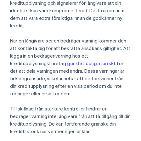
kreditupplysning och signalerar för långivare att din
identitet kan vara komprometterad. Detta uppmanar
dem att vara extra försiktiga innan de godkänner ny
kredit.
När en långivare ser en bedrägerivarning kommer den
att kontakta dig för att bekräfta ansökans giltighet. Att
lägga in en bedrägerivarning hos ett
kreditupplysningsföretag
gör det obligatoriskt
för
det att dela varningen med andra. Dessa varningar är
tidsbegränsade, vilket innebär att de försvinner från
din kreditupplysning efter en viss period om du inte
förlänger eller ersätter dem.
Till skillnad från starkare kontroller hindrar en
bedrägerivarning inte långivare från att få tillgång till din
kreditupplysning. De kan fortfarande granska din
kredithistorik när verifieringen är klar.