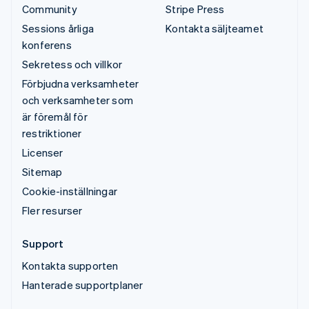
Community
Stripe Press
Sessions årliga
Kontakta säljteamet
konferens
Sekretess och villkor
Förbjudna verksamheter
och verksamheter som
är föremål för
restriktioner
Licenser
Sitemap
Cookie-inställningar
Fler resurser
Support
Kontakta supporten
Hanterade supportplaner