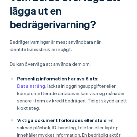
lägga ut en
bedrägerivarning?
Bedrägerivarningar är mest användbara när
identitetsmissbruk är möjligt.
Du kan överväga att använda dem om:
Personlig information har avslöjats:
Dataintrång
, läckta inloggningsuppgifter eller
komprometterade databaser kan visa sig månader
senare i form av kreditbedrägeri. Tidigt skydd är ett
klokt steg.
Viktiga dokument förlorades eller stals:
En
saknad plånbok, ID-handling, telefon eller laptop
innehåller mycket information. En bedräglig aktör