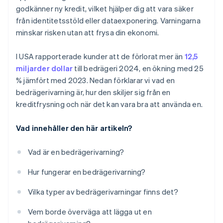
godkänner ny kredit, vilket hjälper dig att vara säker
från identitetsstöld eller dataexponering. Varningarna
minskar risken utan att frysa din ekonomi.
I USA rapporterade kunder att de förlorat mer än
12,5
miljarder dollar
till bedrägeri 2024, en ökning med 25
% jämfört med 2023. Nedan förklarar vi vad en
bedrägerivarning är, hur den skiljer sig från en
kreditfrysning och när det kan vara bra att använda en.
Vad innehåller den här artikeln?
Vad är en bedrägerivarning?
Hur fungerar en bedrägerivarning?
Vilka typer av bedrägerivarningar finns det?
Vem borde överväga att lägga ut en