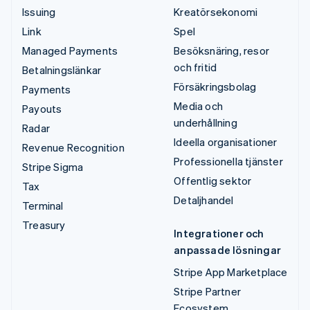
Issuing
Kreatörsekonomi
Link
Spel
Managed Payments
Besöksnäring, resor
och fritid
Betalningslänkar
Försäkringsbolag
Payments
Media och
Payouts
underhållning
Radar
Ideella organisationer
Revenue Recognition
Professionella tjänster
Stripe Sigma
Offentlig sektor
Tax
Detaljhandel
Terminal
Treasury
Integrationer och
anpassade lösningar
Stripe App Marketplace
Stripe Partner
Ecosystem