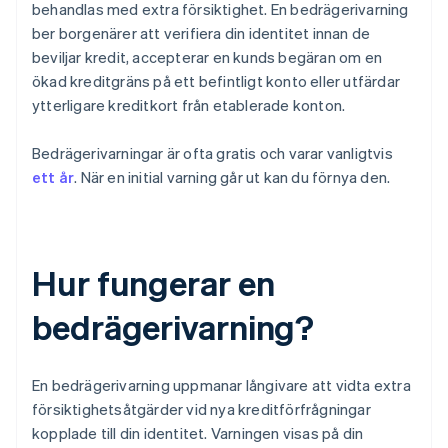
behandlas med extra försiktighet. En bedrägerivarning
ber borgenärer att verifiera din identitet innan de
beviljar kredit, accepterar en kunds begäran om en
ökad kreditgräns på ett befintligt konto eller utfärdar
ytterligare kreditkort från etablerade konton.
Bedrägerivarningar är ofta gratis och varar vanligtvis
ett år
. När en initial varning går ut kan du förnya den.
Hur fungerar en
bedrägerivarning?
En bedrägerivarning uppmanar långivare att vidta extra
försiktighetsåtgärder vid nya kreditförfrågningar
kopplade till din identitet. Varningen visas på din