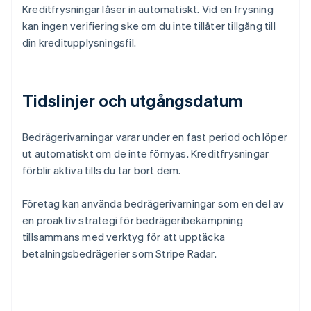
Kreditfrysningar låser in automatiskt. Vid en frysning
kan ingen verifiering ske om du inte tillåter tillgång till
din kreditupplysningsfil.
Tidslinjer och utgångsdatum
Bedrägerivarningar varar under en fast period och löper
ut automatiskt om de inte förnyas. Kreditfrysningar
förblir aktiva tills du tar bort dem.
Företag kan använda bedrägerivarningar som en del av
en proaktiv strategi för bedrägeribekämpning
tillsammans med verktyg för att upptäcka
betalningsbedrägerier som Stripe Radar.