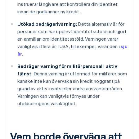
instruerar långivare att kontrollera din identitet
innan de godkänner ny kredit.
Utökad bedrägerivarning:
Detta alternativ är för
personer som har upplevt identitetsstöld och gjort
en anmälan om identitetsstöld. Varningen varar
vanligtvis i flera år. I USA, till exempel, varar den i
sju
år
.
Bedrägerivarning för militärpersonal i aktiv
tjänst:
Denna varning är utformad för militärer som
kanske inte kan övervaka sin kredit noggrant på
grund av aktiv insats eller andra ansvarsområden.
Varningen kan vanligtvis förnyas under
utplaceringens varaktighet.
Vem borde överväga att