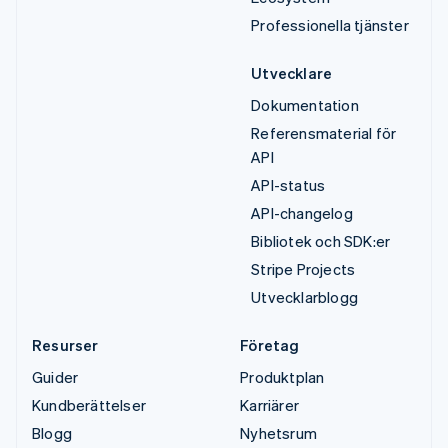
Professionella tjänster
Utvecklare
Dokumentation
Referensmaterial för
API
API-status
API-changelog
Bibliotek och SDK:er
Stripe Projects
Utvecklarblogg
Resurser
Företag
Guider
Produktplan
Kundberättelser
Karriärer
Blogg
Nyhetsrum