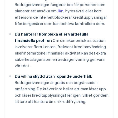
Bedrägerivarningar fungerar bra för personer som
planerar att ansöka om
lån
, hyresavtal eller kort
eftersom de inte helt blockerar kreditupplysningar
från borgenärer som kan behöva kontrollera dem.
Du hanterar komplexa eller värdefulla
finansiella profiler:
Om din ekonomiska situation
involverar flera konton, frekvent kreditanvändning
eller internationell finansiell aktivitet kan det extra
säkerhetslager som en bedrägerivarning ger vara
värt det.
Du vill ha skydd utan löpande underhåll:
Bedrägerivarningar är gratis och begränsade i
omfattning. De kräver inte heller att man låser upp
och låser kreditupplysningsfiler igen, vilket gör dem
lättare att hantera än en kreditfrysning.