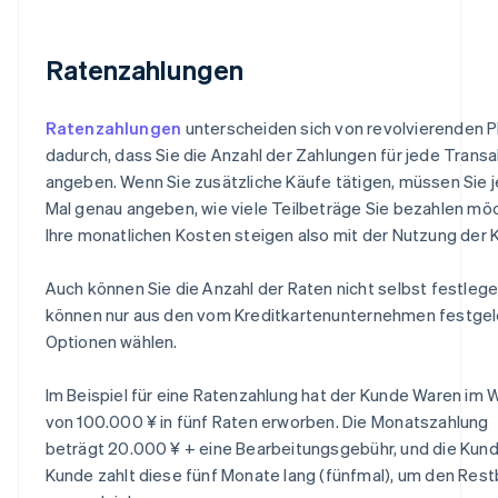
Ratenzahlungen
Ratenzahlungen
unterscheiden sich von revolvierenden P
dadurch, dass Sie die Anzahl der Zahlungen für jede Transa
angeben. Wenn Sie zusätzliche Käufe tätigen, müssen Sie 
Mal genau angeben, wie viele Teilbeträge Sie bezahlen mö
Ihre monatlichen Kosten steigen also mit der Nutzung der K
Auch können Sie die Anzahl der Raten nicht selbst festlege
können nur aus den vom Kreditkartenunternehmen festge
Optionen wählen.
Im Beispiel für eine Ratenzahlung hat der Kunde Waren im 
von 100.000 ¥ in fünf Raten erworben. Die Monatszahlung
beträgt 20.000 ¥ + eine Bearbeitungsgebühr, und die Kund
Kunde zahlt diese fünf Monate lang (fünfmal), um den Res