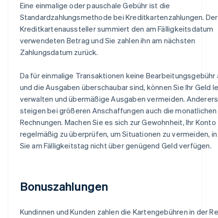
Eine einmalige oder pauschale Gebühr ist die
Standardzahlungsmethode bei Kreditkartenzahlungen. Der
Kreditkartenaussteller summiert den am Fälligkeitsdatum
verwendeten Betrag und Sie zahlen ihn am nächsten
Zahlungsdatum zurück.
Da für einmalige Transaktionen keine Bearbeitungsgebühr a
und die Ausgaben überschaubar sind, können Sie Ihr Geld le
verwalten und übermäßige Ausgaben vermeiden. Anderers
steigen bei größeren Anschaffungen auch die monatlichen
Rechnungen. Machen Sie es sich zur Gewohnheit, Ihr Konto
regelmäßig zu überprüfen, um Situationen zu vermeiden, i
Sie am Fälligkeitstag nicht über genügend Geld verfügen.
Bonuszahlungen
Kundinnen und Kunden zahlen die Kartengebühren in der Re