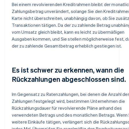
Bei einem revolvierenden Kreditrahmen bleibt der monatli
Zahlungsbetrag unverändert, solange Sie den Kreditrahmen
Karte nicht überschreiten, unabhängig davon, ob Sie zusätz
Transaktionen tätigen. Da der zu zahlende Betrag unabhän
vom Umsatz gleich bleibt, kann es leicht zu übermäßigen
Ausgaben kommen, und Sie stellen möglicherweise fest, d
der zu zahlende Gesamtbetrag erheblich gestiegen ist.
Es ist schwer zu erkennen, wann die
Rückzahlungen abgeschlossen sind.
Im Gegensatz zu Ratenzahlungen, bei denen die Anzahl de
Zahlungen festgelegt wird, bestimmen Unternehmen die
Rückzahlungsdauer für revolvierende Pläne anhand des
verwendeten Betrags und des monatlichen Betrags. Wenn 
weitere Einkäufe tätigen, verlängert sich die Rückzahlungs
jedes Mal. Überprüfen Sie regelmäßig den Bearbeitungsze