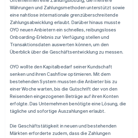
Währungen und Zahlungsmethoden unterstützt sowie
eine nahtlose internationale grenzüberschreitende
Zahlungsabwicklung erlaubt. Darüber hinaus musste
OYO neuen Anbietern ein schnelles, reibungsloses
Onboarding-Erlebnis zur Verfügung stellen und
Transaktionsdaten auswerten können, um den
Überblick über die Geschäftsentwicklung zu messen.
OYO wollte den Kapitalbedarf seiner Kundschaft
senken und ihren Cashflow optimieren. Mit dem
bestehenden System mussten die Anbieter bis zu
einer Woche warten, bis die Gutschrift der von den
Reisenden eingezogenen Beträge auf ihren Konten
erfolgte. Das Unternehmen benötigte eine Lösung, die
tägliche und sofortige Auszahlungen erlaubt.
Die Geschäftstätigkeit in neuen und bestehenden
Märkten erforderte zudem, dass die Zahlungen