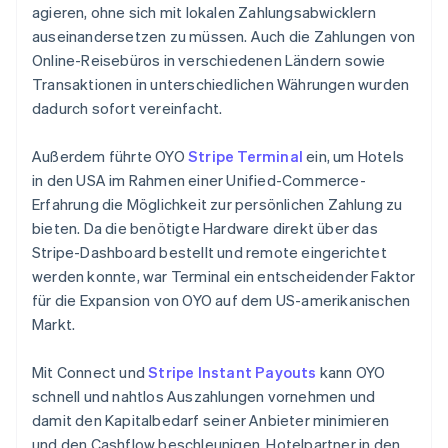
agieren, ohne sich mit lokalen Zahlungsabwicklern
auseinandersetzen zu müssen. Auch die Zahlungen von
Online-Reisebüros in verschiedenen Ländern sowie
Transaktionen in unterschiedlichen Währungen wurden
dadurch sofort vereinfacht.
Außerdem führte OYO
Stripe Terminal
ein, um Hotels
in den USA im Rahmen einer Unified-Commerce-
Erfahrung die Möglichkeit zur persönlichen Zahlung zu
bieten. Da die benötigte Hardware direkt über das
Stripe-Dashboard bestellt und remote eingerichtet
werden konnte, war Terminal ein entscheidender Faktor
für die Expansion von OYO auf dem US-amerikanischen
Markt.
Mit Connect und
Stripe Instant Payouts
kann OYO
schnell und nahtlos Auszahlungen vornehmen und
damit den Kapitalbedarf seiner Anbieter minimieren
und den Cashflow beschleunigen. Hotelpartner in den