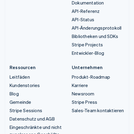
Dokumentation
API-Referenz
API-Status
API-Änderungsprotokoll
Bibliotheken und SDKs
Stripe Projects
Entwickler-Blog
Ressourcen
Unternehmen
Leitfäden
Produkt-Roadmap
Kundenstories
Karriere
Blog
Newsroom
Gemeinde
Stripe Press
Stripe Sessions
Sales-Team kontaktieren
Datenschutz und AGB
Eingeschränkte und nicht