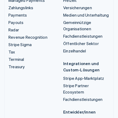
Managed Payments
Freizeit
Zahlungslinks
Versicherungen
Payments
Medien und Unterhaltung
Payouts
Gemeinnützige
Organisationen
Radar
Fachdienstleistungen
Revenue Recognition
Öffentlicher Sektor
Stripe Sigma
Einzelhandel
Tax
Terminal
Integrationen und
Treasury
Custom-Lösungen
Stripe App-Marktplatz
Stripe Partner
Ecosystem
Fachdienstleistungen
Entwickler/innen