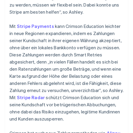
zu werden, müssen wir flexibel sein. Dabei konnte uns
Stripe am besten helfen“, so Ashley.
Mit
Stripe Payments
kann Crimson Education leichter
in neue Regionen expandieren, indem es Zahlungen
seiner Kundschaft in ihrer eigenen Währung akzeptiert,
ohne über ein lokales Bankkonto verfügen zu müssen.
Diese Zahlungen werden durch Smart Retries
abgesichert, denn „in vielen Fällen handelt es sich bei
den Ratenzahlungen um große Beträge, und wenn eine
Karte aufgrund der Höhe der Belastung oder eines
anderen Fehlers abgelehnt wird, ist die Fähigkeit, diese
Zahlung erneut zu versuchen, unverzichtbar“, so Ashley.
Mit
Stripe Radar
schützt Crimson Education sich und
seine Kundschaft vor betrügerischen Abbuchungen,
ohne dabei das Risiko einzugehen, legitime Kundinnen
und Kunden auszusperren.
Crimson hat auch neue Zahlungsmethoden wie
Alipay