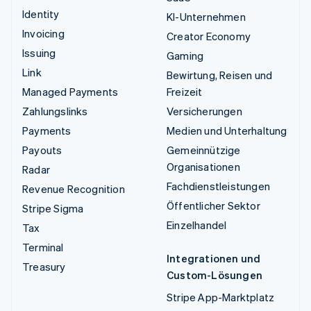
Identity
KI-Unternehmen
Invoicing
Creator Economy
Issuing
Gaming
Link
Bewirtung, Reisen und
Managed Payments
Freizeit
Zahlungslinks
Versicherungen
Payments
Medien und Unterhaltung
Payouts
Gemeinnützige
Organisationen
Radar
Fachdienstleistungen
Revenue Recognition
Öffentlicher Sektor
Stripe Sigma
Einzelhandel
Tax
Terminal
Integrationen und
Treasury
Custom-Lösungen
Stripe App-Marktplatz