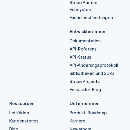
Stripe Partner
Ecosystem
Fachdienstleistungen
Entwickler/innen
Dokumentation
API-Referenz
API-Status
API-Änderungsprotokoll
Bibliotheken und SDKs
Stripe Projects
Entwickler-Blog
Ressourcen
Unternehmen
Leitfäden
Produkt-Roadmap
Kundenstories
Karriere
Blog
Newsroom