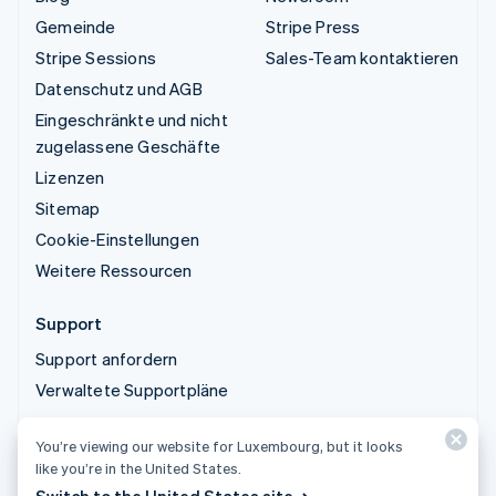
Gemeinde
Stripe Press
Stripe Sessions
Sales-Team kontaktieren
Datenschutz und AGB
Eingeschränkte und nicht
zugelassene Geschäfte
Lizenzen
Sitemap
Cookie-Einstellungen
Weitere Ressourcen
Support
Support anfordern
Verwaltete Supportpläne
You’re viewing our website for Luxembourg, but it looks
© 2026 Stripe, LLC
like you’re in the United States.