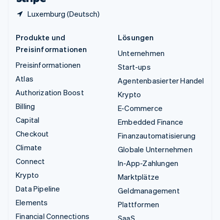
Luxemburg (Deutsch)
Produkte und
Lösungen
Preisinformationen
Unternehmen
Preisinformationen
Start-ups
Atlas
Agentenbasierter Handel
Authorization Boost
Krypto
Billing
E-Commerce
Capital
Embedded Finance
Checkout
Finanzautomatisierung
Climate
Globale Unternehmen
Connect
In-App-Zahlungen
Krypto
Marktplätze
Data Pipeline
Geldmanagement
Elements
Plattformen
Financial Connections
SaaS