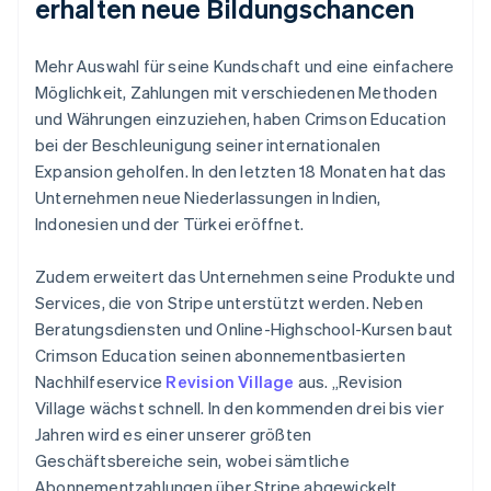
erhalten neue Bildungschancen
Mehr Auswahl für seine Kundschaft und eine einfachere
Möglichkeit, Zahlungen mit verschiedenen Methoden
und Währungen einzuziehen, haben Crimson Education
bei der Beschleunigung seiner internationalen
Expansion geholfen. In den letzten 18 Monaten hat das
Unternehmen neue Niederlassungen in Indien,
Indonesien und der Türkei eröffnet.
Zudem erweitert das Unternehmen seine Produkte und
Services, die von Stripe unterstützt werden. Neben
Beratungsdiensten und Online-Highschool-Kursen baut
Crimson Education seinen abonnementbasierten
Nachhilfeservice
Revision Village
aus. „Revision
Village wächst schnell. In den kommenden drei bis vier
Jahren wird es einer unserer größten
Geschäftsbereiche sein, wobei sämtliche
Abonnementzahlungen über Stripe abgewickelt