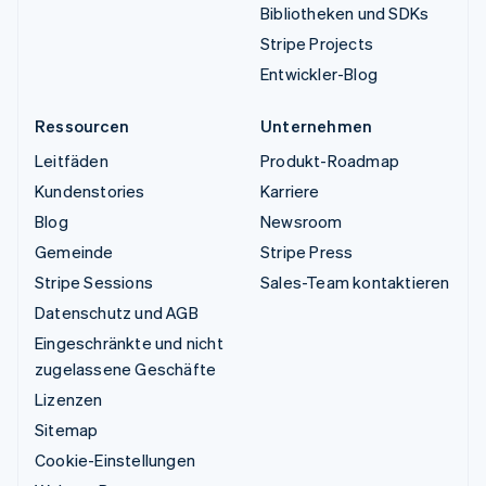
Bibliotheken und SDKs
Stripe Projects
Entwickler-Blog
Ressourcen
Unternehmen
Leitfäden
Produkt-Roadmap
Kundenstories
Karriere
Blog
Newsroom
Gemeinde
Stripe Press
Stripe Sessions
Sales-Team kontaktieren
Datenschutz und AGB
Eingeschränkte und nicht
zugelassene Geschäfte
Lizenzen
Sitemap
Cookie-Einstellungen