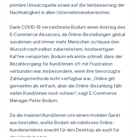
primäre Umsatzquelle sowie auf die Verbesserung der
Nachhaltigkeit in allen Unternehmensbereichen.
Dank COVID-19 verzeichnete Bodum einen Anstieg des
E-Commerce-Absatzes, da Online-Bestellungen global
zunahmen und immer mehr Menschen zu Hause den
Wunsch nach selbst zubereitetem, hochwertigen
Kaffee verspürten. Bodum erkannte schnell, dass der
Bezahlvorgang für Kund/innen oft mit Frustration
verbunden war, insbesondere, wenn ihre bevorzugte
Zahlungsmethode nicht verfügbar war. „Online gilt
gemeinhin als einfach, aber die Online-Bezahlung fällt
vielen Kund/innen noch schwer“, sagt E-Commerce
Manager Peter Bodum.
Da die meisten Kund/innen von einem mobilen Gerät
aus bestellen, wollte Bodum ein nahtloses Online-
Kundenerlebnis sowohl für den Desktop als auch für
das Handy bieten.