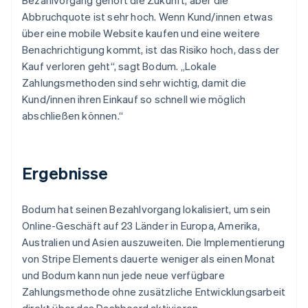
Abbruchquote ist sehr hoch. Wenn Kund/innen etwas
über eine mobile Website kaufen und eine weitere
Benachrichtigung kommt, ist das Risiko hoch, dass der
Kauf verloren geht“, sagt Bodum. „Lokale
Zahlungsmethoden sind sehr wichtig, damit die
Kund/innen ihren Einkauf so schnell wie möglich
abschließen können.“
Ergebnisse
Bodum hat seinen Bezahlvorgang lokalisiert, um sein
Online-Geschäft auf 23 Länder in Europa, Amerika,
Australien und Asien auszuweiten. Die Implementierung
von Stripe Elements dauerte weniger als einen Monat
und Bodum kann nun jede neue verfügbare
Zahlungsmethode ohne zusätzliche Entwicklungsarbeit
direkt über das Dashboard aktivieren.