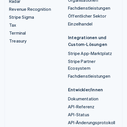
Organisationen
Radar
Fachdienstleistungen
Revenue Recognition
Öffentlicher Sektor
Stripe Sigma
Einzelhandel
Tax
Terminal
Integrationen und
Treasury
Custom-Lösungen
Stripe App-Marktplatz
Stripe Partner
Ecosystem
Fachdienstleistungen
Entwickler/innen
Dokumentation
API-Referenz
API-Status
API-Änderungsprotokoll