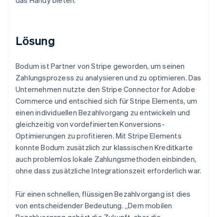
Lösung
Bodum ist Partner von Stripe geworden, um seinen
Zahlungsprozess zu analysieren und zu optimieren. Das
Unternehmen nutzte den Stripe Connector for Adobe
Commerce und entschied sich für Stripe Elements, um
einen individuellen Bezahlvorgang zu entwickeln und
gleichzeitig von vordefinierten Konversions-
Optimierungen zu profitieren. Mit Stripe Elements
konnte Bodum zusätzlich zur klassischen Kreditkarte
auch problemlos lokale Zahlungsmethoden einbinden,
ohne dass zusätzliche Integrationszeit erforderlich war.
Für einen schnellen, flüssigen Bezahlvorgang ist dies
von entscheidender Bedeutung. „Dem mobilen
Bezahlvorgang gehört die Zukunft, aber die