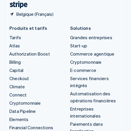
Belgique (Français)
Produits et tarifs
Solutions
Tarifs
Grandes entreprises
Atlas
Start-up
Authorization Boost
Commerce agentique
Billing
Cryptomonnaie
Capital
E-commerce
Checkout
Services financiers
intégrés
Climate
Automatisation des
Connect
opérations financières
Cryptomonnaie
Entreprises
Data Pipeline
internationales
Elements
Paiements dans
Financial Connections