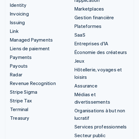
l’application
Identity
Marketplaces
Invoicing
Gestion financière
Issuing
Plateformes
Link
SaaS
Managed Payments
Entreprises d'IA
Liens de paiement
Économie des créateurs
Payments
Jeux
Payouts
Hôtellerie, voyages et
Radar
loisirs
Revenue Recognition
Assurance
Stripe Sigma
Médias et
Stripe Tax
divertissements
Terminal
Organisations à but non
Treasury
lucratif
Services professionnels
Secteur public