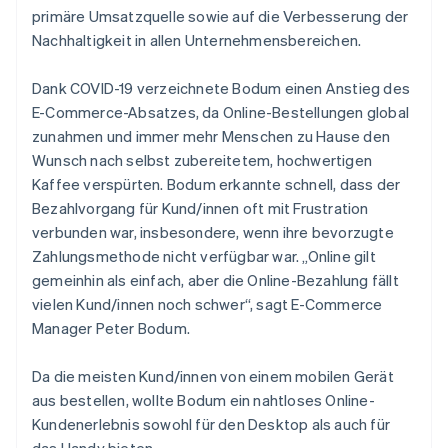
primäre Umsatzquelle sowie auf die Verbesserung der
Nachhaltigkeit in allen Unternehmensbereichen.
Dank COVID-19 verzeichnete Bodum einen Anstieg des
E-Commerce-Absatzes, da Online-Bestellungen global
zunahmen und immer mehr Menschen zu Hause den
Wunsch nach selbst zubereitetem, hochwertigen
Kaffee verspürten. Bodum erkannte schnell, dass der
Bezahlvorgang für Kund/innen oft mit Frustration
verbunden war, insbesondere, wenn ihre bevorzugte
Zahlungsmethode nicht verfügbar war. „Online gilt
gemeinhin als einfach, aber die Online-Bezahlung fällt
vielen Kund/innen noch schwer“, sagt E-Commerce
Manager Peter Bodum.
Da die meisten Kund/innen von einem mobilen Gerät
aus bestellen, wollte Bodum ein nahtloses Online-
Kundenerlebnis sowohl für den Desktop als auch für
das Handy bieten.