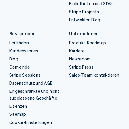
Bibliotheken und SDKs
Stripe Projects
Entwickler-Blog
Ressourcen
Unternehmen
Leitfäden
Produkt-Roadmap
Kundenstories
Karriere
Blog
Newsroom
Gemeinde
Stripe Press
Stripe Sessions
Sales-Team kontaktieren
Datenschutz und AGB
Eingeschränkte und nicht
zugelassene Geschäfte
Lizenzen
Sitemap
Cookie-Einstellungen