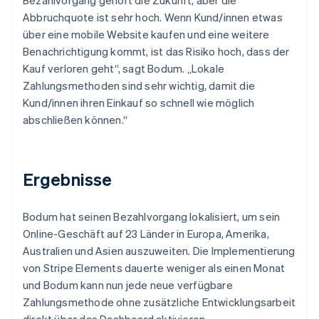
Abbruchquote ist sehr hoch. Wenn Kund/innen etwas
über eine mobile Website kaufen und eine weitere
Benachrichtigung kommt, ist das Risiko hoch, dass der
Kauf verloren geht“, sagt Bodum. „Lokale
Zahlungsmethoden sind sehr wichtig, damit die
Kund/innen ihren Einkauf so schnell wie möglich
abschließen können.“
Ergebnisse
Bodum hat seinen Bezahlvorgang lokalisiert, um sein
Online-Geschäft auf 23 Länder in Europa, Amerika,
Australien und Asien auszuweiten. Die Implementierung
von Stripe Elements dauerte weniger als einen Monat
und Bodum kann nun jede neue verfügbare
Zahlungsmethode ohne zusätzliche Entwicklungsarbeit
direkt über das Dashboard aktivieren.