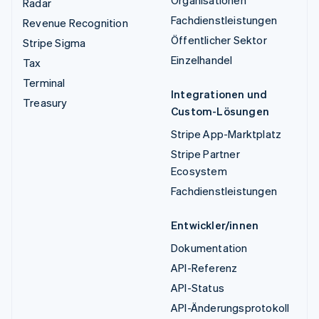
Organisationen
Radar
Fachdienstleistungen
Revenue Recognition
Öffentlicher Sektor
Stripe Sigma
Einzelhandel
Tax
Terminal
Integrationen und
Treasury
Custom-Lösungen
Stripe App-Marktplatz
Stripe Partner
Ecosystem
Fachdienstleistungen
Entwickler/innen
Dokumentation
API-Referenz
API-Status
API-Änderungsprotokoll