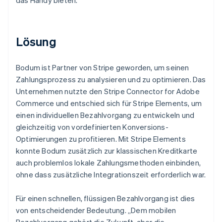
Lösung
Bodum ist Partner von Stripe geworden, um seinen
Zahlungsprozess zu analysieren und zu optimieren. Das
Unternehmen nutzte den Stripe Connector for Adobe
Commerce und entschied sich für Stripe Elements, um
einen individuellen Bezahlvorgang zu entwickeln und
gleichzeitig von vordefinierten Konversions-
Optimierungen zu profitieren. Mit Stripe Elements
konnte Bodum zusätzlich zur klassischen Kreditkarte
auch problemlos lokale Zahlungsmethoden einbinden,
ohne dass zusätzliche Integrationszeit erforderlich war.
Für einen schnellen, flüssigen Bezahlvorgang ist dies
von entscheidender Bedeutung. „Dem mobilen
Bezahlvorgang gehört die Zukunft, aber die