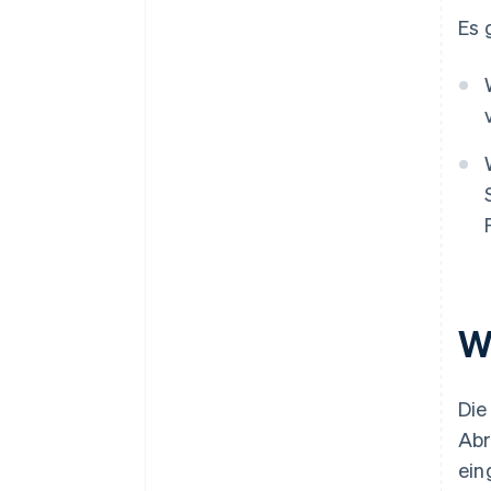
Es 
W
Die
Abr
ein