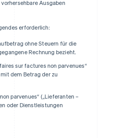
ls vorhersehbare Ausgaben
endes erforderlich:
ufbetrag ohne Steuern für die
ingegangene Rechnung bezieht.
ffaires sur factures non parvenues“
 mit dem Betrag der zu
non parvenues“ („Lieferanten –
n oder Dienstleistungen