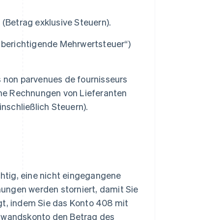
(Betrag exklusive Steuern).
u berichtigende Mehrwertsteuer“)
s non parvenues de fournisseurs
gene Rechnungen von Lieferanten
nschließlich Steuern).
htig, eine nicht eingegangene
ungen werden storniert, damit Sie
gt, indem Sie das Konto 408 mit
ufwandskonto den Betrag des