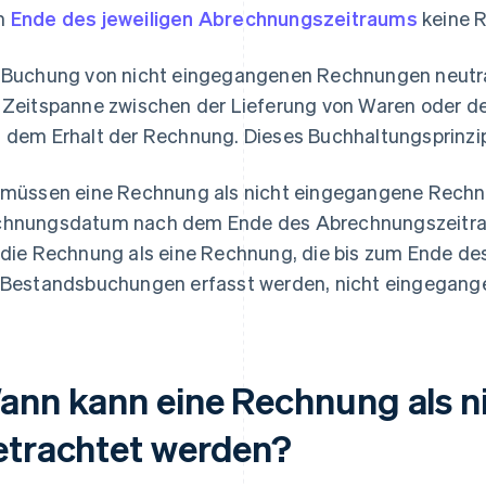
m
Ende des jeweiligen Abrechnungszeitraums
keine R
 Buchung von nicht eingegangenen Rechnungen neutralis
 Zeitspanne zwischen der Lieferung von Waren oder der
 dem Erhalt der Rechnung. Dieses Buchhaltungsprinzip 
 müssen eine Rechnung als nicht eingegangene Rech
hnungsdatum nach dem Ende des Abrechnungszeitraums
 die Rechnung als eine Rechnung, die bis zum Ende d
 Bestandsbuchungen erfasst werden, nicht eingegange
ann kann eine Rechnung als n
etrachtet werden?