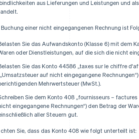
bindlichkeiten aus Lieferungen und Leistungen und a
andelt.
 Buchung einer nicht eingegangenen Rechnung ist Folg
Belasten Sie das Aufwandskonto (Klasse 6) mit dem Ka
Waren oder Dienstleistungen, auf die sich die nicht e
Belasten Sie das Konto 44586 „taxes sur le chiffre d'a
(„Umsatzsteuer auf nicht eingegangene Rechnungen“)
berichtigenden Mehrwertsteuer (MwSt.).
Schreiben Sie dem Konto 408 „fournisseurs – factures 
nicht eingegangene Rechnungen“) den Betrag der Ware
einschließlich aller Steuern gut.
chten Sie, dass das Konto 408 wie folgt unterteilt ist: