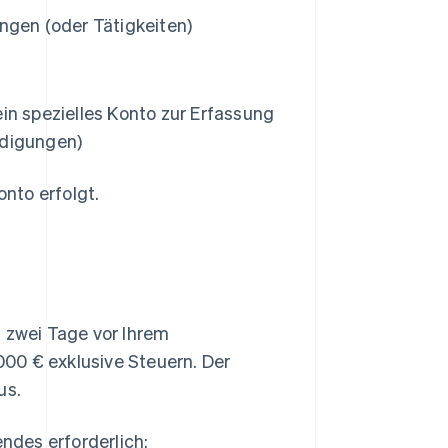
ngen (oder Tätigkeiten)
in spezielles Konto zur Erfassung
ädigungen)
onto erfolgt.
zwei Tage vor Ihrem
00 € exklusive Steuern. Der
us.
ndes erforderlich: