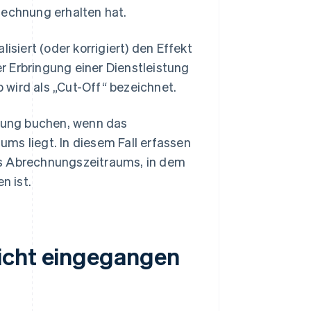
echnung erhalten hat.
iert (oder korrigiert) den Effekt
 Erbringung einer Dienstleistung
wird als „Cut-Off“ bezeichnet.
nung buchen, wenn das
 liegt. In diesem Fall erfassen
es Abrechnungszeitraums, in dem
n ist.
icht eingegangen