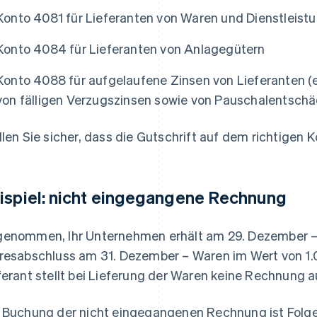
Konto 4081 für Lieferanten von Waren und Dienstleistu
Konto 4084 für Lieferanten von Anlagegütern
Konto 4088 für aufgelaufene Zinsen von Lieferanten (e
von fälligen Verzugszinsen sowie von Pauschalentsch
llen Sie sicher, dass die Gutschrift auf dem richtigen K
ispiel: nicht eingegangene Rechnung
enommen, Ihr Unternehmen erhält am 29. Dezember – 
resabschluss am 31. Dezember – Waren im Wert von 1.0
ferant stellt bei Lieferung der Waren keine Rechnung a
 Buchung der nicht eingegangenen Rechnung ist Folge