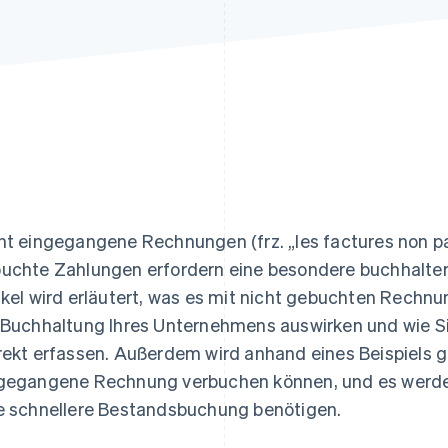
ung
ht eingegangene Rechnungen (frz. „les factures non p
uchte Zahlungen erfordern eine besondere buchhalter
ikel wird erläutert, was es mit nicht gebuchten Rechnun
 Buchhaltung Ihres Unternehmens auswirken und wie 
rekt erfassen. Außerdem wird anhand eines Beispiels ge
gegangene Rechnung verbuchen können, und es werden d
e schnellere Bestandsbuchung benötigen.