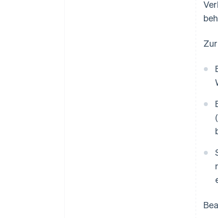
Ver
beh
Zur
Bea