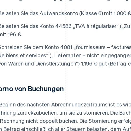
Belasten Sie das Aufwandskonto (Klasse 6) mit 1.000 € 
Belasten Sie das Konto 44586 „TVA à régulariser“ („Z
mit 196 €.
Schreiben Sie dem Konto 4081 „fournisseurs – facture
de biens et services“ („Lieferanten – nicht eingegan
von Waren und Dienstleistungen“) 1.196 € gut (Betrag ei
orno von Buchungen
Beginn des nächsten Abrechnungszeitraums ist es wic
hnung zurückzubuchen, um sie zu stornieren. Die Buch
 Rechnung nicht doppelt buchen. Die Stornierung erfol
 Betrag einschließlich aller Steuern belasten, dem A