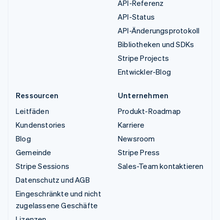
API-Referenz
API-Status
API-Änderungsprotokoll
Bibliotheken und SDKs
Stripe Projects
Entwickler-Blog
Ressourcen
Unternehmen
Leitfäden
Produkt-Roadmap
Kundenstories
Karriere
Blog
Newsroom
Gemeinde
Stripe Press
Stripe Sessions
Sales-Team kontaktieren
Datenschutz und AGB
Eingeschränkte und nicht
zugelassene Geschäfte
Lizenzen