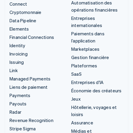
Automatisation des
Connect
opérations financières
Cryptomonnaie
Entreprises
Data Pipeline
internationales
Elements
Paiements dans
Financial Connections
l’application
Identity
Marketplaces
Invoicing
Gestion financière
Issuing
Plateformes
Link
SaaS
Managed Payments
Entreprises d'IA
Liens de paiement
Économie des créateurs
Payments
Jeux
Payouts
Hôtellerie, voyages et
Radar
loisirs
Revenue Recognition
Assurance
Stripe Sigma
Médias et