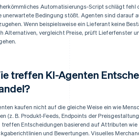
 herkömmliches Automatisierungs-Script schlägt fehl 
e unerwartete Bedingung stößt. Agenten sind darauf a
ugehen. Wenn beispielsweise ein Lieferant keine Bes
h Alternativen, vergleicht Preise, prüft Lieferfenster u
gehen.
ie treffen KI-Agenten Entsch
andel?
nten kaufen nicht auf die gleiche Weise ein wie Mensch
en (z. B. Produkt-Feeds, Endpoints der Preisgestaltung
 treffen Entscheidungen basierend auf Attributen wie P
kgaberichtlinien und Bewertungen. Visuelles Merchandis