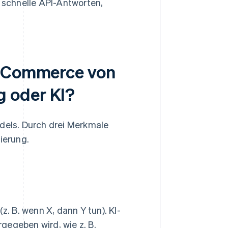
schnelle API-Antworten,
c Commerce von
 oder KI?
ndels. Durch drei Merkmale
ierung.
 B. wenn X, dann Y tun). KI-
gegeben wird, wie z. B.