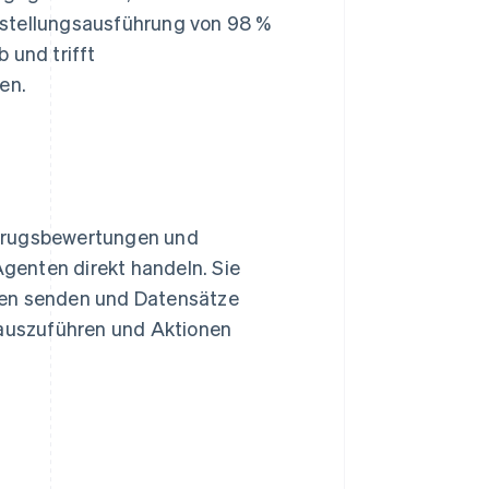
estellungsausführung von 98 %
 und trifft
en.
etrugsbewertungen und
genten direkt handeln. Sie
gen senden und Datensätze
 auszuführen und Aktionen