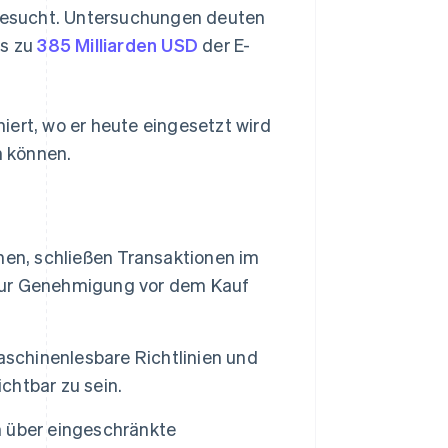
besucht. Untersuchungen deuten
is zu
385 Milliarden USD
der E-
iert, wo er heute eingesetzt wird
n können.
nen, schließen Transaktionen im
zur Genehmigung vor dem Kauf
aschinenlesbare Richtlinien und
htbar zu sein.
 über eingeschränkte