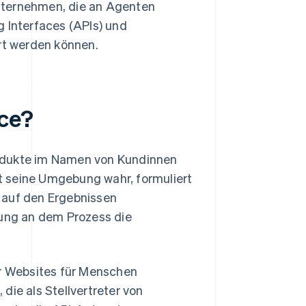
nternehmen, die an Agenten
 Interfaces (APIs) und
rt werden können.
ce?
rodukte im Namen von Kundinnen
t seine Umgebung wahr, formuliert
 auf den Ergebnissen
gung an dem Prozess die
er Websites für Menschen
die als Stellvertreter von