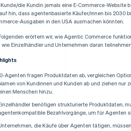
 Kunde/die Kundin jemals eine E-Commerce-Website 
auf hin, dass agentenbasierte Käufer/innen bis 2030 b
merce-Ausgaben in den USA ausmachen könnten.
Folgenden erörtern wir, wie Agentic Commerce funktion
 wie Einzelhändler und Unternehmen daran teilnehme
hlights
KI-Agenten fragen Produktdaten ab, vergleichen Optio
Namen von Kundinnen und Kunden ab und ziehen nur 
einen Menschen hinzu.
Einzelhändler benötigen strukturierte Produktdaten, m
agentenkompatible Bezahlvorgänge, um für Agenten sic
Unternehmen, die Käufe über Agenten tätigen, müssen