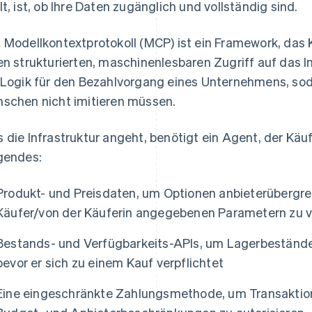
lt, ist, ob Ihre Daten zugänglich und vollständig sind.
 Modellkontextprotokoll (MCP) ist ein Framework, das K
en strukturierten, maschinenlesbaren Zugriff auf das I
 Logik für den Bezahlvorgang eines Unternehmens, sod
schen nicht imitieren müssen.
 die Infrastruktur angeht, benötigt ein Agent, der Käufe
gendes:
Produkt- und Preisdaten, um Optionen anbieterübergr
Käufer/von der Käuferin angegebenen Parametern zu v
Bestands- und Verfügbarkeits-APIs, um Lagerbestände 
bevor er sich zu einem Kauf verpflichtet
Eine eingeschränkte Zahlungsmethode, um Transaktione