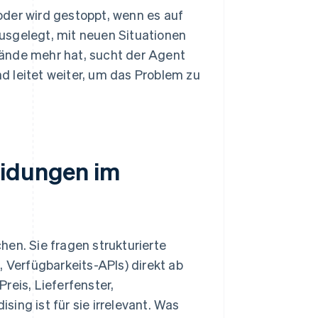
oder wird gestoppt, wenn es auf
usgelegt, mit neuen Situationen
tände mehr hat, sucht der Agent
nd leitet weiter, um das Problem zu
eidungen im
en. Sie fragen strukturierte
, Verfügbarkeits-APIs) direkt ab
reis, Lieferfenster,
ing ist für sie irrelevant. Was