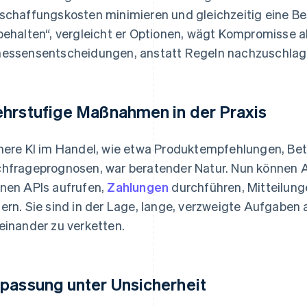
schaffungskosten minimieren und gleichzeitig eine B
behalten“, vergleicht er Optionen, wägt Kompromisse ab
essensentscheidungen, anstatt Regeln nachzuschlag
hrstufige Maßnahmen in der Praxis
here KI im Handel, wie etwa Produktempfehlungen, B
hfrageprognosen, war beratender Natur. Nun können A
nen APIs aufrufen,
Zahlungen
durchführen, Mitteilun
ern. Sie sind in der Lage, lange, verzweigte Aufgaben
einander zu verketten.
passung unter Unsicherheit