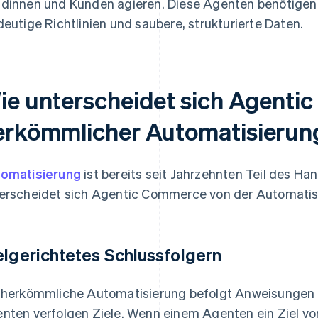
dinnen und Kunden agieren. Diese Agenten benötigen 
deutige Richtlinien und saubere, strukturierte Daten.
ie unterscheidet sich Agenti
erkömmlicher Automatisierung
omatisierung
ist bereits seit Jahrzehnten Teil des Ha
erscheidet sich Agentic Commerce von der Automatis
elgerichtetes Schlussfolgern
 herkömmliche Automatisierung befolgt Anweisungen (z.
nten verfolgen Ziele. Wenn einem Agenten ein Ziel vor