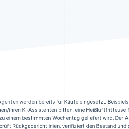
ung
Agenten werden bereits für Käufe eingesetzt. Beispie
nen/ihren KI-Assistenten bitten, eine Heißluftfritteuse 
 zu einem bestimmten Wochentag geliefert wird. Der 
 prüft Rückgaberichtlinien, verifiziert den Bestand und