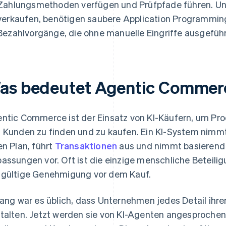
Zahlungsmethoden verfügen und Prüfpfade führen. U
verkaufen, benötigen saubere Application Programming
Bezahlvorgänge, die ohne manuelle Eingriffe ausgefüh
as bedeutet Agentic Commer
ntic Commerce ist der Einsatz von KI-Käufern, um P
 Kunden zu finden und zu kaufen. Ein KI-System nimm
en Plan, führt
Transaktionen
aus und nimmt basierend
assungen vor. Oft ist die einzige menschliche Beteili
gültige Genehmigung vor dem Kauf.
lang war es üblich, dass Unternehmen jedes Detail ihr
talten. Jetzt werden sie von KI-Agenten angesprochen, 