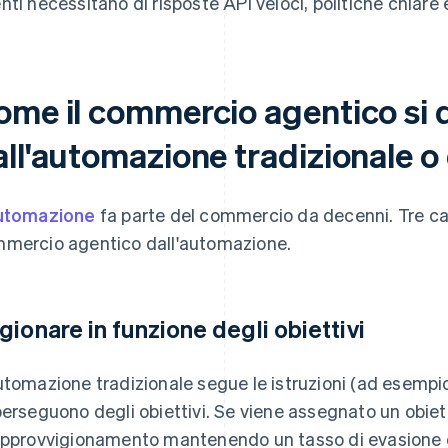
nti necessitano di risposte API veloci, politiche chiare e
ome il commercio agentico si d
ll'automazione tradizionale o 
utomazione
fa parte del commercio da decenni. Tre car
mercio agentico dall'automazione.
gionare in funzione degli obiettivi
utomazione tradizionale segue le istruzioni (ad esempio, i
perseguono degli obiettivi. Se viene assegnato un obiett
approvvigionamento mantenendo un tasso di evasione de