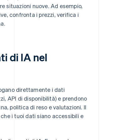
ire situazioni nuove. Ad esempio,
e, confronta i prezzi, verifica i
ma.
i di IA nel
rogano direttamente i dati
zi, API di disponibilità) e prendono
, politica di reso e valutazioni. Il
che i tuoi dati siano accessibili e