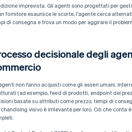
dizione imprevista. Gli agenti sono progettati per gest
un fornitore esaurisce le scorte, l'agente cerca alternativ
pi di consegna e trova un modo per aggirare il proble
ocesso decisionale degli agent
ommercio
 agenti non fanno acquisti come gli esseri umani. Inter
utturati (ad esempio, feed di prodotti, endpoint dei prez
isioni basate su attributi come prezzo, tempi di consegna
chandising visivo è irrilevante per loro. Ciò che conta è 
pleti.