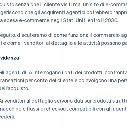
cquisto senza che il cliente visiti mai un sito di e-com
geriscono che gli acquirenti agentici potrebbero rappr
la spesa e-commerce negli Stati Uniti entro il 2030.
seguito, discuteremo di come funziona il commercio a
i e come i venditori al dettaglio e le attività possono pa
evidenza
Gli agenti di IA interrogano i dati dei prodotti, confron
transazioni per conto del cliente e coinvolgono una per
dell'acquisto.
Ai venditori al dettaglio servono dati sui prodotti struttu
macchine e flussi di checkout compatibili con gli agent
vederli.