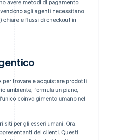
vono avere metodi di pagamento
he vendono agli agenti necessitano
 chiare e flussi di checkout in
gentico
A per trovare e acquistare prodotti
prio ambiente, formula un piano,
o, l'unico coinvolgimento umano nel
 siti per gli esseri umani. Ora,
resentanti dei clienti. Questi