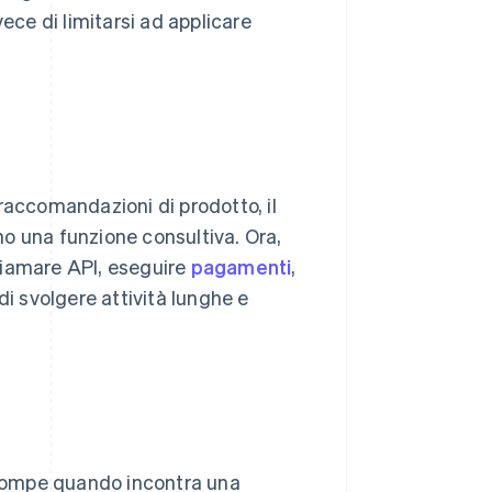
ece di limitarsi ad applicare
raccomandazioni di prodotto, il
o una funzione consultiva. Ora,
hiamare API, eseguire
pagamenti
,
di svolgere attività lunghe e
errompe quando incontra una