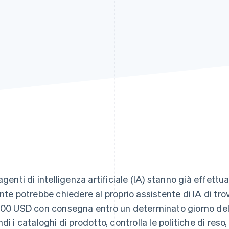
 agenti di intelligenza artificiale (IA) stanno già effet
ente potrebbe chiedere al proprio assistente di IA di tro
200 USD con consegna entro un determinato giorno del
ndi i cataloghi di prodotto, controlla le politiche di reso