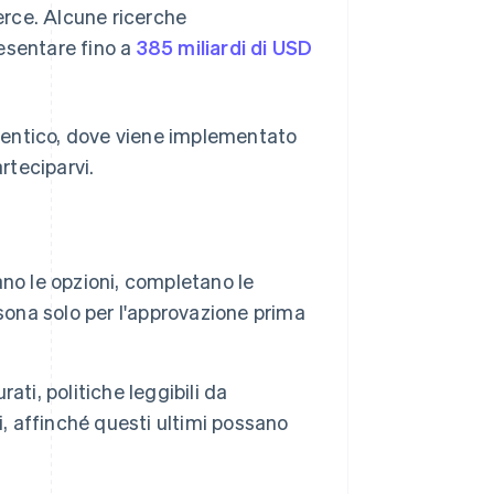
merce. Alcune ricerche
esentare fino a
385 miliardi di USD
gentico, dove viene implementato
rteciparvi.
tano le opzioni, completano le
sona solo per l'approvazione prima
rati, politiche leggibili da
i, affinché questi ultimi possano