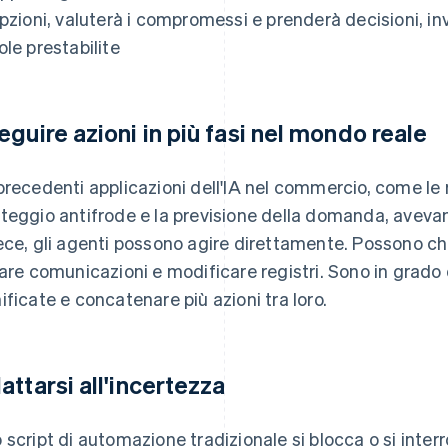
opzioni, valuterà i compromessi e prenderà decisioni, inv
ole prestabilite
eguire azioni in più fasi nel mondo reale
precedenti applicazioni dell'IA nel commercio, come le 
teggio antifrode e la previsione della domanda, avevan
ece, gli agenti possono agire direttamente. Possono c
iare comunicazioni e modificare registri. Sono in grado 
ificate e concatenare più azioni tra loro.
attarsi all'incertezza
 script di automazione tradizionale si blocca o si int