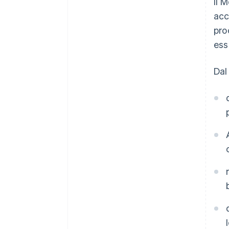
Il 
acc
pro
ess
Dal