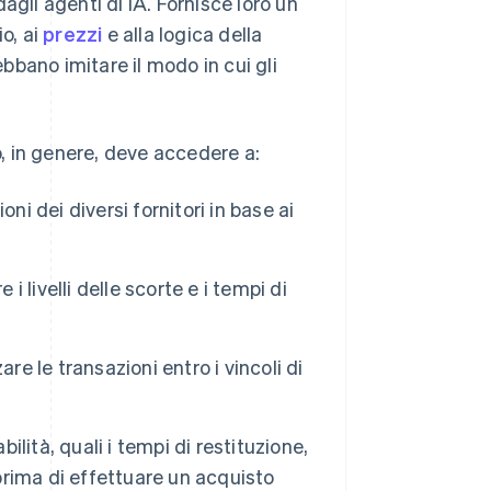
agli agenti di IA. Fornisce loro un
o, ai
prezzi
e alla logica della
bano imitare il modo in cui gli
o, in genere, deve accedere a:
ioni dei diversi fornitori in base ai
e i livelli delle scorte e i tempi di
re le transazioni entro i vincoli di
abilità, quali i tempi di restituzione,
 prima di effettuare un acquisto