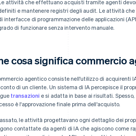
Le attività che effettuano acquisti tramite agenti de
definiti e mantenere registri degli audit. Le attività c
di interfacce di programmazione delle applicazioni (API)
grado di funzionare senza intervento manuale.
he cosa significa commercio a
commercio agentico consiste nell'utilizzo di acquirenti I
 conto di un cliente. Un sistema di IA percepisce il pro
egue
transazioni
e si adatta in base ai risultati. Spess
cesso è l'approvazione finale prima dell'acquisto.
passato, le attività progettavano ogni dettaglio dei propri
gono contattate da agenti di IA che agiscono come rapp