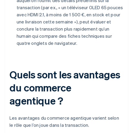
auquel on fournit des détails prédéfinis sur la
transaction (par ex., « un téléviseur OLED 65 pouces
avec HDMI 2.1, à moins de 1 500 €, en stock et pour
une livraison cette semaine »), peut évaluer et
conclure la transaction plus rapidement qu’un
humain qui compare des fiches techniques sur
quatre onglets de navigateur.
Quels sont les avantages
du commerce
agentique ?
Les avantages du commerce agentique varient selon
le rôle que l’on joue dans la transaction.