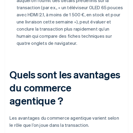
auquel on fournit des détails prédéfinis sur la
transaction (par ex., « un téléviseur OLED 65 pouces
avec HDMI 2.1, à moins de 1 500 €, en stock et pour
une livraison cette semaine »), peut évaluer et
conclure la transaction plus rapidement qu’un
humain qui compare des fiches techniques sur
quatre onglets de navigateur.
Quels sont les avantages
du commerce
agentique ?
Les avantages du commerce agentique varient selon
le rôle que l’on joue dans la transaction.