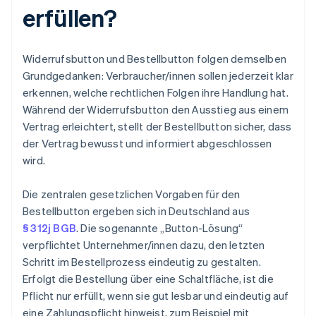
erfüllen?
Widerrufsbutton und Bestellbutton folgen demselben
Grundgedanken: Verbraucher/innen sollen jederzeit klar
erkennen, welche rechtlichen Folgen ihre Handlung hat.
Während der Widerrufsbutton den Ausstieg aus einem
Vertrag erleichtert, stellt der Bestellbutton sicher, dass
der Vertrag bewusst und informiert abgeschlossen
wird.
Die zentralen gesetzlichen Vorgaben für den
Bestellbutton ergeben sich in Deutschland aus
§ 312j BGB
. Die sogenannte „Button-Lösung“
verpflichtet Unternehmer/innen dazu, den letzten
Schritt im Bestellprozess eindeutig zu gestalten.
Erfolgt die Bestellung über eine Schaltfläche, ist die
Pflicht nur erfüllt, wenn sie gut lesbar und eindeutig auf
eine Zahlungspflicht hinweist, zum Beispiel mit