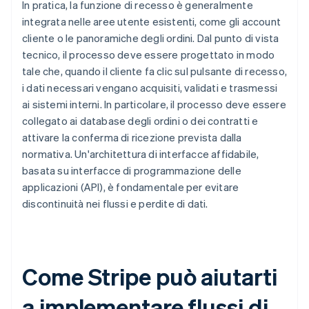
In pratica, la funzione di recesso è generalmente
integrata nelle aree utente esistenti, come gli account
cliente o le panoramiche degli ordini. Dal punto di vista
tecnico, il processo deve essere progettato in modo
tale che, quando il cliente fa clic sul pulsante di recesso,
i dati necessari vengano acquisiti, validati e trasmessi
ai sistemi interni. In particolare, il processo deve essere
collegato ai database degli ordini o dei contratti e
attivare la conferma di ricezione prevista dalla
normativa. Un'architettura di interfacce affidabile,
basata su interfacce di programmazione delle
applicazioni (API), è fondamentale per evitare
discontinuità nei flussi e perdite di dati.
Come Stripe può aiutarti
a implementare flussi di