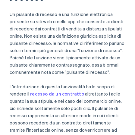
Un pulsante di recesso è una funzione elettronica
presente su siti web o nelle app che consente ai clienti
di recedere dai contratti di vendita a distanza stipulati
online. Non esiste una definizione giuridica esplicita di
pulsante di recesso: le normative di riferimento parlano
solo in termini più generali di una "funzione di recesso".
Poiché tale funzione viene tipicamente attivata da un
pulsante chiaramente contrassegnato, essa è ormai
comunemente nota come "pulsante di recesso".
L'introduzione di questa funzionalità ha lo scopo di
rendere il
recesso da un contratto
altrettanto facile
quanto la sua stipula, e nel caso del commercio online,
ciò richiede solitamente solo pochi clic. Il pulsante di
recesso rappresenta un ulteriore modo in cui i clienti
possono recedere da un contratto direttamente
tramite l'interfaccia online, senza dover ricorrere ad