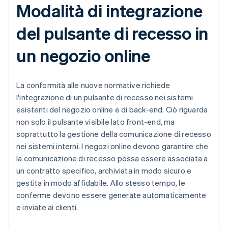
Modalità di integrazione
del pulsante di recesso in
un negozio online
La conformità alle nuove normative richiede
l'integrazione di un pulsante di recesso nei sistemi
esistenti del negozio online e di back-end. Ciò riguarda
non solo il pulsante visibile lato front-end, ma
soprattutto la gestione della comunicazione di recesso
nei sistemi interni. I negozi online devono garantire che
la comunicazione di recesso possa essere associata a
un contratto specifico, archiviata in modo sicuro e
gestita in modo affidabile. Allo stesso tempo, le
conferme devono essere generate automaticamente
e inviate ai clienti.