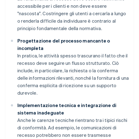
accessibile per i clienti e non deve essere
"nascosta". Costringere gli utenti a cercarla a lungo
o renderla difficile da individuare è contrario al
principio fondamentale della normativa.
Progettazione del processo mancante o
incompleta
In pratica, le attività spesso trascurano il fatto che il
recesso deve seguire un flusso strutturato. Ciò
include, in particolare, la richiesta o la conferma
delle informazioni rilevanti, nonché la fornitura di una
conferma esplicita di ricezione su un supporto
durevole.
Implementazione tecnica e integrazione di
sistema inadeguate
Anche le carenze tecniche rientrano tra i tipici rischi
di conformità. Ad esempio, le comunicazioni di
recesso potrebbero non essere trasmesse