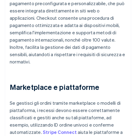
pagamento preconfigurata e personalizzabile, che può
essere integrata direttamente in siti web o
applicazioni. Checkout consente una procedura di
pagamento ottimizzata e adatta ai dispositivi mobili,
semplifica l'implementazione e supporta metodi di
pagamento internazionali, nonché oltre 100 valute.
Inoltre, facilita la gestione dei dati di pagamento
sensibili, aiutandoti a rispettare i requisiti di sicurezza e
normativi.
Marketplace e piattaforme
Se gestisci gli ordini tramite marketplace o modelli di
piattaforma, i recessi devono essere correttamente
classificati e gestiti anche su tali piattaforme, ad
esempio, utilizzando ID ordine univoci e conferme
automatizzate.
Stripe Connect
aiuta le piattaforme a