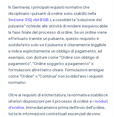
In Germania, i principali requisiti normativi che
disciplinano i pulsanti di ordine sono stabiliti nella
Sezione 312j del BGB
. La cosiddetta "soluzione del
pulsante" richiede alle attività di rendere inequivocabile
la fase finale del processo di ordine. Se un ordine viene
effettuato tramite un pulsante, questo requisito è
soddisfatto solo se il pulsante è chiaramente leggibile
e indica esplicitamente un obbligo di pagamento, ad
esempio, con diciture come "Ordine con obbligo di
pagamento", "Ordine soggetto a pagamento" o
formulazioni altrettanto chiare. Formulazioni ambigue
come "Ordine" o "Continua" non soddisfano i requisiti
normativi.
Oltre ai requisiti di etichettatura, la normativa stabilisce
ulteriori disposizioni per il processo di ordine e i
moduli
d'ordine
. Immediatamente prima dell'invio dell'ordine,
tutte le informazioni contrattuali essenziali devono