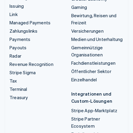
Issuing
Gaming
Link
Bewirtung, Reisen und
Managed Payments
Freizeit
Zahlungslinks
Versicherungen
Payments
Medien und Unterhaltung
Payouts
Gemeinnützige
Organisationen
Radar
Fachdienstleistungen
Revenue Recognition
Öffentlicher Sektor
Stripe Sigma
Einzelhandel
Tax
Terminal
Integrationen und
Treasury
Custom-Lösungen
Stripe App-Marktplatz
Stripe Partner
Ecosystem