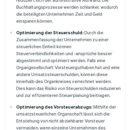
reduziert sich der administrative Aufwand. Die
Buchhaltungsprozesse werden schlanker, wodurch
die beteiligten Unternehmen Zeit und Geld
einsparen können.
Optimierung der Steuerschuld:
Durch die
Zusammenfassung der Unternehmen zu einer
steuerlichen Einheit können
Steuerverbindlichkeiten und -ansprüche besser
abgestimmt und optimiert werden. Falls eine
Organgesellschaft Vorsteuerguthaben hat und eine
andere Umsatzsteuerschulden, können diese
innerhalb des Organkreises verrechnet werden.
Dies kann das Risiko von Steuerschulden reduzieren
und zur effizienteren Steuerplanung beitragen.
Optimierung des Vorsteuerabzugs:
Mithilfe der
umsatzsteuerlichen Organschaft lässt sich die
Entstehung von nicht abziehbarer Vorsteuer
vermeiden, wenn einzelne Unternehmen des