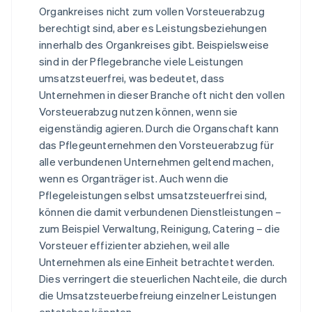
Organkreises nicht zum vollen Vorsteuerabzug
berechtigt sind, aber es Leistungsbeziehungen
innerhalb des Organkreises gibt. Beispielsweise
sind in der Pflegebranche viele Leistungen
umsatzsteuerfrei, was bedeutet, dass
Unternehmen in dieser Branche oft nicht den vollen
Vorsteuerabzug nutzen können, wenn sie
eigenständig agieren. Durch die Organschaft kann
das Pflegeunternehmen den Vorsteuerabzug für
alle verbundenen Unternehmen geltend machen,
wenn es Organträger ist. Auch wenn die
Pflegeleistungen selbst umsatzsteuerfrei sind,
können die damit verbundenen Dienstleistungen –
zum Beispiel Verwaltung, Reinigung, Catering – die
Vorsteuer effizienter abziehen, weil alle
Unternehmen als eine Einheit betrachtet werden.
Dies verringert die steuerlichen Nachteile, die durch
die Umsatzsteuerbefreiung einzelner Leistungen