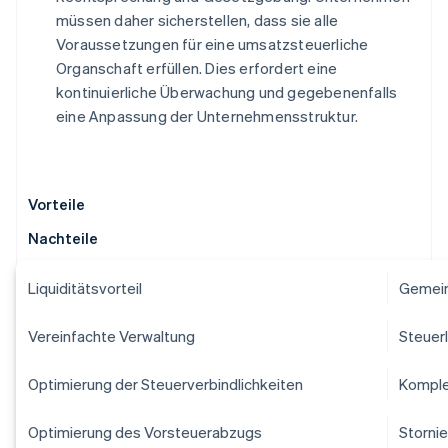
müssen daher sicherstellen, dass sie alle
Voraussetzungen für eine umsatzsteuerliche
Organschaft erfüllen. Dies erfordert eine
kontinuierliche Überwachung und gegebenenfalls
eine Anpassung der Unternehmensstruktur.
Vorteile
Nachteile
Liquiditätsvorteil
Gemein
Vereinfachte Verwaltung
Steuerl
Optimierung der Steuerverbindlichkeiten
Komple
Optimierung des Vorsteuerabzugs
Storni