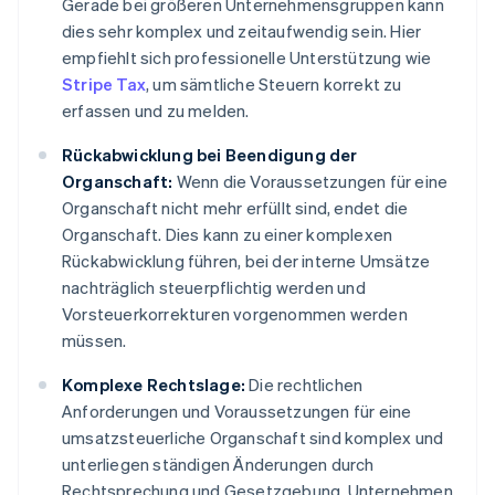
Gerade bei größeren Unternehmensgruppen kann
dies sehr komplex und zeitaufwendig sein. Hier
empfiehlt sich professionelle Unterstützung wie
Stripe Tax
, um sämtliche Steuern korrekt zu
erfassen und zu melden.
Rückabwicklung bei Beendigung der
Organschaft:
Wenn die Voraussetzungen für eine
Organschaft nicht mehr erfüllt sind, endet die
Organschaft. Dies kann zu einer komplexen
Rückabwicklung führen, bei der interne Umsätze
nachträglich steuerpflichtig werden und
Vorsteuerkorrekturen vorgenommen werden
müssen.
Komplexe Rechtslage:
Die rechtlichen
Anforderungen und Voraussetzungen für eine
umsatzsteuerliche Organschaft sind komplex und
unterliegen ständigen Änderungen durch
Rechtsprechung und Gesetzgebung. Unternehmen