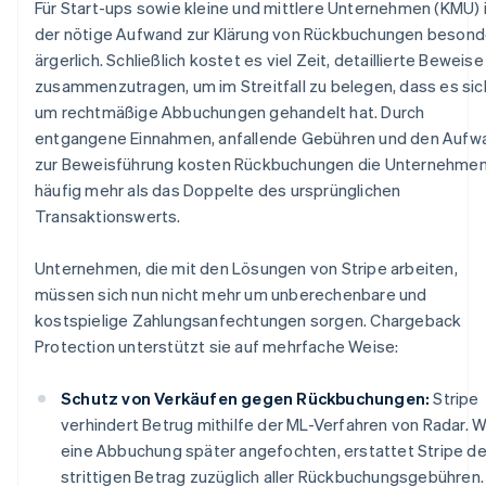
Für Start-ups sowie kleine und mittlere Unternehmen (KMU) 
der nötige Aufwand zur Klärung von Rückbuchungen besond
ärgerlich. Schließlich kostet es viel Zeit, detaillierte Beweise
zusammenzutragen, um im Streitfall zu belegen, dass es sic
um rechtmäßige Abbuchungen gehandelt hat. Durch
entgangene Einnahmen, anfallende Gebühren und den Aufw
zur Beweisführung kosten Rückbuchungen die Unternehme
häufig mehr als das Doppelte des ursprünglichen
Transaktionswerts.
Unternehmen, die mit den Lösungen von Stripe arbeiten,
müssen sich nun nicht mehr um unberechenbare und
kostspielige Zahlungsanfechtungen sorgen. Chargeback
Protection unterstützt sie auf mehrfache Weise:
Schutz von Verkäufen gegen Rückbuchungen:
Stripe
verhindert Betrug mithilfe der ML-Verfahren von Radar. W
eine Abbuchung später angefochten, erstattet Stripe d
strittigen Betrag zuzüglich aller Rückbuchungsgebühren.