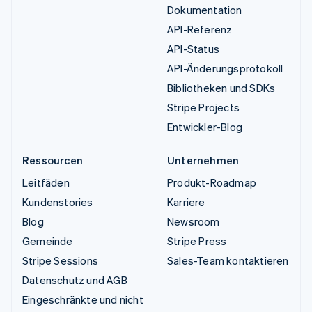
Dokumentation
API-Referenz
API-Status
API-Änderungsprotokoll
Bibliotheken und SDKs
Stripe Projects
Entwickler-Blog
Ressourcen
Unternehmen
Leitfäden
Produkt-Roadmap
Kundenstories
Karriere
Blog
Newsroom
Gemeinde
Stripe Press
Stripe Sessions
Sales-Team kontaktieren
Datenschutz und AGB
Eingeschränkte und nicht