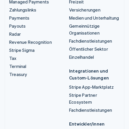
Managed Payments
Freizeit
Zahlungslinks
Versicherungen
Payments
Medien und Unterhaltung
Payouts
Gemeinnützige
Organisationen
Radar
Fachdienstleistungen
Revenue Recognition
Öffentlicher Sektor
Stripe Sigma
Einzelhandel
Tax
Terminal
Integrationen und
Treasury
Custom-Lösungen
Stripe App-Marktplatz
Stripe Partner
Ecosystem
Fachdienstleistungen
Entwickler/innen