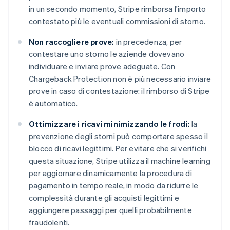
in un secondo momento, Stripe rimborsa l'importo
contestato più le eventuali commissioni di storno.
Non raccogliere prove:
in precedenza, per
contestare uno storno le aziende dovevano
individuare e inviare prove adeguate. Con
Chargeback Protection non è più necessario inviare
prove in caso di contestazione: il rimborso di Stripe
è automatico.
Ottimizzare i ricavi minimizzando le frodi:
la
prevenzione degli storni può comportare spesso il
blocco di ricavi legittimi. Per evitare che si verifichi
questa situazione, Stripe utilizza il machine learning
per aggiornare dinamicamente la procedura di
pagamento in tempo reale, in modo da ridurre le
complessità durante gli acquisti legittimi e
aggiungere passaggi per quelli probabilmente
Australia
fraudolenti.
English