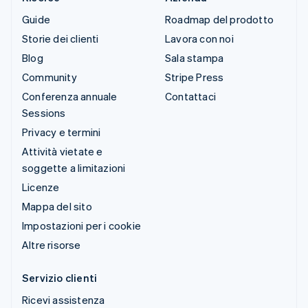
Guide
Roadmap del prodotto
Storie dei clienti
Lavora con noi
Blog
Sala stampa
Community
Stripe Press
Conferenza annuale
Contattaci
Sessions
Privacy e termini
Attività vietate e
soggette a limitazioni
Licenze
Mappa del sito
Impostazioni per i cookie
Altre risorse
Servizio clienti
Ricevi assistenza