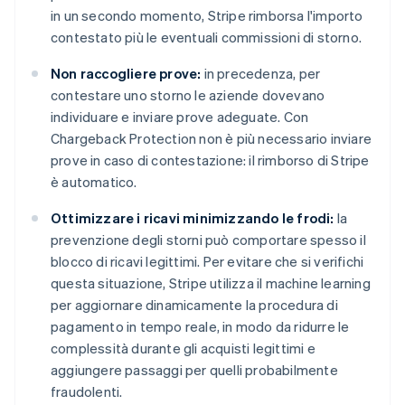
in un secondo momento, Stripe rimborsa l'importo
contestato più le eventuali commissioni di storno.
Non raccogliere prove:
in precedenza, per
contestare uno storno le aziende dovevano
individuare e inviare prove adeguate. Con
Chargeback Protection non è più necessario inviare
prove in caso di contestazione: il rimborso di Stripe
è automatico.
Ottimizzare i ricavi minimizzando le frodi:
la
prevenzione degli storni può comportare spesso il
blocco di ricavi legittimi. Per evitare che si verifichi
questa situazione, Stripe utilizza il machine learning
per aggiornare dinamicamente la procedura di
pagamento in tempo reale, in modo da ridurre le
complessità durante gli acquisti legittimi e
aggiungere passaggi per quelli probabilmente
Australia
fraudolenti.
English