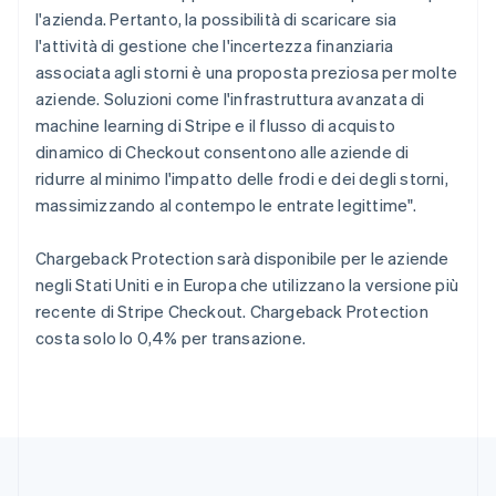
Regno Unito
l'azienda. Pertanto, la possibilità di scaricare sia
English
Repubblica Ceca
l'attività di gestione che l'incertezza finanziaria
English
associata agli storni è una proposta preziosa per molte
Romania
aziende. Soluzioni come l'infrastruttura avanzata di
English
machine learning di Stripe e il flusso di acquisto
Singapore
dinamico di Checkout consentono alle aziende di
English
简体中文
ridurre al minimo l'impatto delle frodi e dei degli storni,
Slovacchia
massimizzando al contempo le entrate legittime".
English
Slovenia
English
Italiano
Chargeback Protection sarà disponibile per le aziende
Spagna
negli Stati Uniti e in Europa che utilizzano la versione più
Español
English
recente di Stripe Checkout. Chargeback Protection
Stati Uniti
costa solo lo 0,4% per transazione.
English
Español
简体中文
Svezia
Svenska
English
Svizzera
Deutsch
Français
Italiano
English
Thailandia
ไทย
English