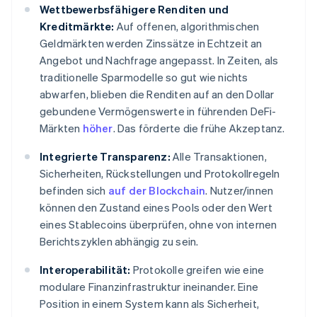
Wettbewerbsfähigere Renditen und
Kreditmärkte:
Auf offenen, algorithmischen
Geldmärkten werden Zinssätze in Echtzeit an
Angebot und Nachfrage angepasst. In Zeiten, als
traditionelle Sparmodelle so gut wie nichts
abwarfen, blieben die Renditen auf an den Dollar
gebundene Vermögenswerte in führenden DeFi-
Märkten
höher
. Das förderte die frühe Akzeptanz.
Integrierte Transparenz:
Alle Transaktionen,
Sicherheiten, Rückstellungen und Protokollregeln
befinden sich
auf der Blockchain
. Nutzer/innen
können den Zustand eines Pools oder den Wert
eines Stablecoins überprüfen, ohne von internen
Berichtszyklen abhängig zu sein.
Interoperabilität:
Protokolle greifen wie eine
modulare Finanzinfrastruktur ineinander. Eine
Position in einem System kann als Sicherheit,