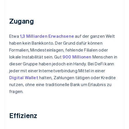
Zugang
Etwa
1,3 Milliarden Erwachsene
auf der ganzen Welt
haben kein Bankkonto. Der Grund dafür können
Formalien, Mindesteinlagen, fehlende Filialen oder
lokale Instabilität sein. Gut
900 Millionen
Menschen in
dieser Gruppe haben jedoch ein Handy. Bei DeFi kann
jeder mit einer Internetverbindung Mittel in einer
Digital Wallet
halten, Zahlungen tätigen oder Kredite
nutzen, ohne eine traditionelle Bank um Erlaubnis zu
fragen.
Effizienz