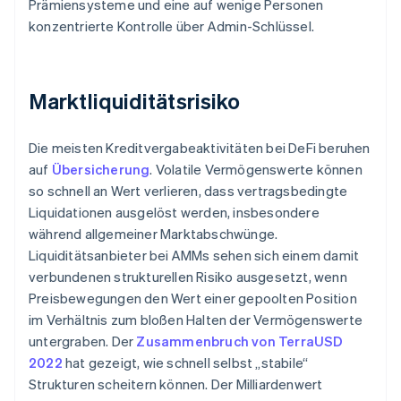
Prämiensysteme und eine auf wenige Personen
konzentrierte Kontrolle über Admin-Schlüssel.
Marktliquiditätsrisiko
Die meisten Kreditvergabeaktivitäten bei DeFi beruhen
auf
Übersicherung
. Volatile Vermögenswerte können
so schnell an Wert verlieren, dass vertragsbedingte
Liquidationen ausgelöst werden, insbesondere
während allgemeiner Marktabschwünge.
Liquiditätsanbieter bei AMMs sehen sich einem damit
verbundenen strukturellen Risiko ausgesetzt, wenn
Preisbewegungen den Wert einer gepoolten Position
im Verhältnis zum bloßen Halten der Vermögenswerte
untergraben. Der
Zusammenbruch von TerraUSD
2022
hat gezeigt, wie schnell selbst „stabile“
Strukturen scheitern können. Der Milliardenwert