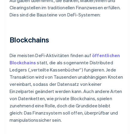
Aufgaben übernimmt, die Banken, Makler/innen und
Clearingstellen im traditionellen Finanzwesen erfüllen.
Dies sind die Bausteine von DeFi-Systemen:
Blockchains
Die meisten DeFi-Aktivitäten finden auf
öffentlichen
Blockchains
statt, die als sogenannte Distributed
Ledgers („verteilte Kassenbücher“) fungieren. Jede
Transaktion wird von Tausenden unabhängigen Knoten
vereinbart, sodass der Datensatz von keiner
Einzelpartei geändert werden kann. Auch andere Arten
von Datenketten, wie private Blockchains, spielen
zunehmend eine Rolle, doch die Grundidee bleibt
gleich: Das Finanzsystem soll offen, überprüfbar und
manipulationssicher sein.