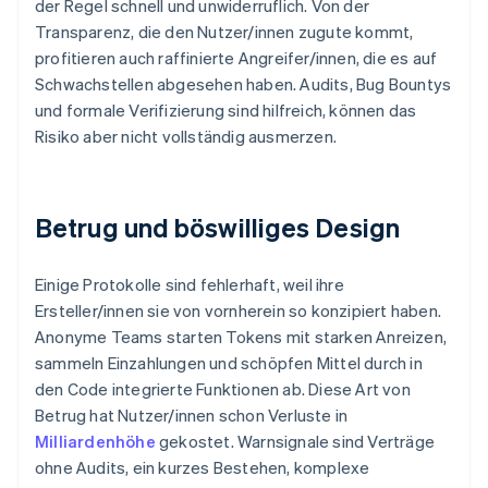
der Regel schnell und unwiderruflich. Von der
Transparenz, die den Nutzer/innen zugute kommt,
profitieren auch raffinierte Angreifer/innen, die es auf
Schwachstellen abgesehen haben. Audits, Bug Bountys
und formale Verifizierung sind hilfreich, können das
Risiko aber nicht vollständig ausmerzen.
Betrug und böswilliges Design
Einige Protokolle sind fehlerhaft, weil ihre
Ersteller/innen sie von vornherein so konzipiert haben.
Anonyme Teams starten Tokens mit starken Anreizen,
sammeln Einzahlungen und schöpfen Mittel durch in
den Code integrierte Funktionen ab. Diese Art von
Betrug hat Nutzer/innen schon Verluste in
Milliardenhöhe
gekostet. Warnsignale sind Verträge
ohne Audits, ein kurzes Bestehen, komplexe