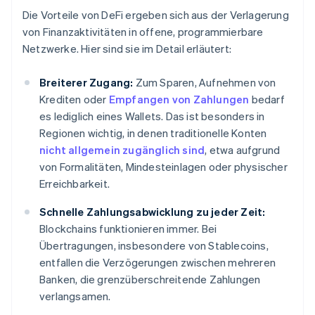
Die Vorteile von DeFi ergeben sich aus der Verlagerung
von Finanzaktivitäten in offene, programmierbare
Netzwerke. Hier sind sie im Detail erläutert:
Breiterer Zugang:
Zum Sparen, Aufnehmen von
Krediten oder
Empfangen von Zahlungen
bedarf
es lediglich eines Wallets. Das ist besonders in
Regionen wichtig, in denen traditionelle Konten
nicht allgemein zugänglich sind
, etwa aufgrund
von Formalitäten, Mindesteinlagen oder physischer
Erreichbarkeit.
Schnelle Zahlungsabwicklung zu jeder Zeit:
Blockchains funktionieren immer. Bei
Übertragungen, insbesondere von Stablecoins,
entfallen die Verzögerungen zwischen mehreren
Banken, die grenzüberschreitende Zahlungen
verlangsamen.