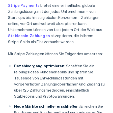
Stripe Payments
bietet eine einheitliche, globale
Zahlungslösung, mit der jedes Unternehmen – von
Start-ups bis hin zu globalen Konzernen – Zahlungen
online, vor Ort und weltweit akzeptieren kann.
Unternehmen können von fast jedem Ort der Welt aus
Stablecoin-Zahlungen
akzeptieren, die in ihrem
Stripe-Saldo als Fiat verbucht werden.
Mit Stripe Zahlungen können Sie Folgendes umsetzen:
Bezahlvorgang optimieren:
Schaffen Sie ein
reibungsloses Kundenerlebnis und sparen Sie
Tausende von Entwicklungsstunden mit
vorgefertigten Zahlungsoberflächen und Zugang zu
über 125 Zahlungsmethoden, einschließlich
Stablecoins und Kryptowährungen.
Neue Märkte schneller erschließen:
Erreichen Sie
Kundinnen und Kunden weltweit und reduzieren Sie