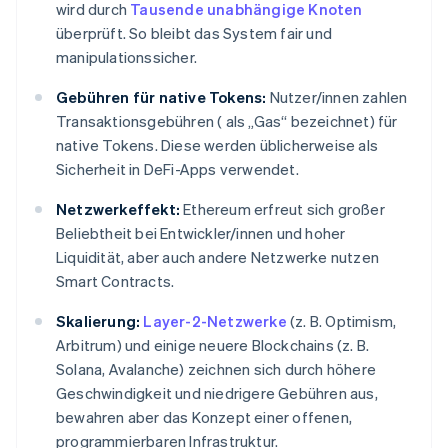
wird durch
Tausende unabhängige Knoten
überprüft. So bleibt das System fair und
manipulationssicher.
Gebühren für native Tokens:
Nutzer/innen zahlen
Transaktionsgebühren ( als „Gas“ bezeichnet) für
native Tokens. Diese werden üblicherweise als
Sicherheit in DeFi-Apps verwendet.
Netzwerkeffekt:
Ethereum erfreut sich großer
Beliebtheit bei Entwickler/innen und hoher
Liquidität, aber auch andere Netzwerke nutzen
Smart Contracts.
Skalierung:
Layer-2-Netzwerke
(z. B. Optimism,
Arbitrum) und einige neuere Blockchains (z. B.
Solana, Avalanche) zeichnen sich durch höhere
Geschwindigkeit und niedrigere Gebühren aus,
bewahren aber das Konzept einer offenen,
programmierbaren Infrastruktur.