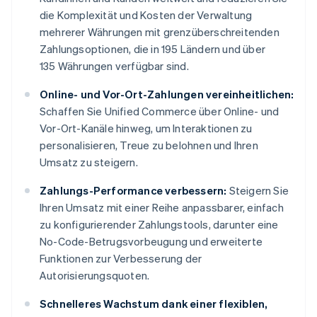
die Komplexität und Kosten der Verwaltung
mehrerer Währungen mit grenzüberschreitenden
Zahlungsoptionen, die in 195 Ländern und über
135 Währungen verfügbar sind.
Online- und Vor-Ort-Zahlungen vereinheitlichen:
Schaffen Sie Unified Commerce über Online- und
Vor-Ort-Kanäle hinweg, um Interaktionen zu
personalisieren, Treue zu belohnen und Ihren
Umsatz zu steigern.
Zahlungs-Performance verbessern:
Steigern Sie
Ihren Umsatz mit einer Reihe anpassbarer, einfach
zu konfigurierender Zahlungstools, darunter eine
No-Code-Betrugsvorbeugung und erweiterte
Funktionen zur Verbesserung der
Autorisierungsquoten.
Schnelleres Wachstum dank einer flexiblen,