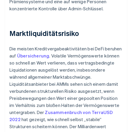
Prämiensysteme und eine auf wenige Personen
konzentrierte Kontrolle über Admin-Schlüssel.
Marktliquiditätsrisiko
Die meisten Kreditvergabeaktivitäten bei DeFi beruhen
auf
Übersicherung
. Volatile Vermögenswerte können
so schnell an Wert verlieren, dass vertragsbedingte
Liquidationen ausgelöst werden, insbesondere
während allgemeiner Marktabschwünge.
Liquiditätsanbieter bei AMMs sehen sich einem damit
verbundenen strukturellen Risiko ausgesetzt, wenn
Preisbewegungen den Wert einer gepoolten Position
im Verhältnis zum bloßen Halten der Vermögenswerte
untergraben. Der
Zusammenbruch von TerraUSD
2022
hat gezeigt, wie schnell selbst „stabile“
Strukturen scheitern können. Der Milliardenwert