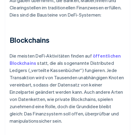
Aufgaben übernimmt, die Banken, Makler/innen und
Clearingstellen im traditionellen Finanzwesen erfüllen.
Dies sind die Bausteine von DeFi-Systemen:
Blockchains
Die meisten DeFi-Aktivitäten finden auf
öffentlichen
Blockchains
statt, die als sogenannte Distributed
Ledgers („verteilte Kassenbücher“) fungieren. Jede
Transaktion wird von Tausenden unabhängigen Knoten
vereinbart, sodass der Datensatz von keiner
Einzelpartei geändert werden kann. Auch andere Arten
von Datenketten, wie private Blockchains, spielen
zunehmend eine Rolle, doch die Grundidee bleibt
gleich: Das Finanzsystem soll offen, überprüfbar und
manipulationssicher sein.