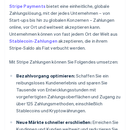
Stripe Payments
bietet eine einheitliche, globale
Zahlungslösung, mit der jedes Unternehmen – von
Start-ups bis hin zu globalen Konzernen – Zahlungen
online, vor Ort und weltweit akzeptieren kann.
Unternehmen können von fast jedem Ort der Welt aus
Stablecoin-Zahlungen
akzeptieren, die in ihrem
Stripe-Saldo als Fiat verbucht werden.
Mit Stripe Zahlungen können Sie Folgendes umsetzen:
Bezahlvorgang optimieren:
Schaffen Sie ein
reibungsloses Kundenerlebnis und sparen Sie
Tausende von Entwicklungsstunden mit
vorgefertigten Zahlungsoberflächen und Zugang zu
über 125 Zahlungsmethoden, einschließlich
Stablecoins und Kryptowährungen.
Neue Märkte schneller erschließen:
Erreichen Sie
Kundinnen und Kunden weltweit und reduzieren Sie