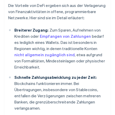
Die Vorteile von DeFi ergeben sich aus der Verlagerung
von Finanzaktivitäten in offene, programmierbare
Netzwerke. Hier sind sie im Detail erläutert:
Breiterer Zugang:
Zum Sparen, Aufnehmen von
Krediten oder
Empfangen von Zahlungen
bedarf
es lediglich eines Wallets. Das ist besonders in
Regionen wichtig, in denen traditionelle Konten
nicht allgemein zugänglich sind
, etwa aufgrund
von Formalitäten, Mindesteinlagen oder physischer
Erreichbarkeit.
Schnelle Zahlungsabwicklung zu jeder Zeit:
Blockchains funktionieren immer. Bei
Übertragungen, insbesondere von Stablecoins,
entfallen die Verzögerungen zwischen mehreren
Banken, die grenzüberschreitende Zahlungen
verlangsamen.