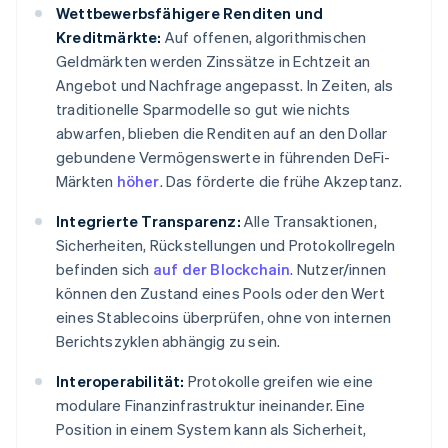
Wettbewerbsfähigere Renditen und
Kreditmärkte:
Auf offenen, algorithmischen
Geldmärkten werden Zinssätze in Echtzeit an
Angebot und Nachfrage angepasst. In Zeiten, als
traditionelle Sparmodelle so gut wie nichts
abwarfen, blieben die Renditen auf an den Dollar
gebundene Vermögenswerte in führenden DeFi-
Märkten
höher
. Das förderte die frühe Akzeptanz.
Integrierte Transparenz:
Alle Transaktionen,
Sicherheiten, Rückstellungen und Protokollregeln
befinden sich
auf der Blockchain
. Nutzer/innen
können den Zustand eines Pools oder den Wert
eines Stablecoins überprüfen, ohne von internen
Berichtszyklen abhängig zu sein.
Interoperabilität:
Protokolle greifen wie eine
modulare Finanzinfrastruktur ineinander. Eine
Position in einem System kann als Sicherheit,