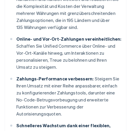
die Komplexität und Kosten der Verwaltung
mehrerer Währungen mit grenzüberschreitenden
Zahlungsoptionen, die in 195 Ländern und über
135 Währungen verfügbar sind.
Online- und Vor-Ort-Zahlungen vereinheitlichen:
Schaffen Sie Unified Commerce über Online- und
Vor-Ort-Kanäle hinweg, um Interaktionen zu
personalisieren, Treue zu belohnen und Ihren
Umsatz zu steigern.
Zahlungs-Performance verbessern:
Steigern Sie
Ihren Umsatz mit einer Reihe anpassbarer, einfach
zu konfigurierender Zahlungstools, darunter eine
No-Code-Betrugsvorbeugung und erweiterte
Funktionen zur Verbesserung der
Autorisierungsquoten.
Schnelleres Wachstum dank einer flexiblen,