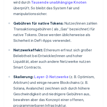
wird durch
Tausende unabhängige Knoten
überprüft. So bleibt das System fair und
manipulationssicher.
Gebühren für native Tokens:
Nutzer/innen zahlen
Transaktionsgebühren ( als „Gas“ bezeichnet) für
native Tokens. Diese werden üblicherweise als
Sicherheit in DeFi-Apps verwendet.
Netzwerkeffekt:
Ethereum erfreut sich großer
Beliebtheit bei Entwickler/innen und hoher
Liquidität, aber auch andere Netzwerke nutzen
Smart Contracts.
Skalierung:
Layer-2-Netzwerke
(z. B. Optimism,
Arbitrum) und einige neuere Blockchains (z. B.
Solana, Avalanche) zeichnen sich durch höhere
Geschwindigkeit und niedrigere Gebühren aus,
bewahren aber das Konzept einer offenen,
programmierbaren Infrastruktur.