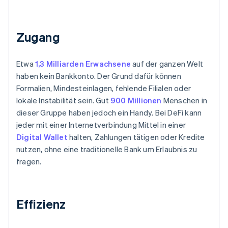
Zugang
Etwa
1,3 Milliarden Erwachsene
auf der ganzen Welt
haben kein Bankkonto. Der Grund dafür können
Formalien, Mindesteinlagen, fehlende Filialen oder
lokale Instabilität sein. Gut
900 Millionen
Menschen in
dieser Gruppe haben jedoch ein Handy. Bei DeFi kann
jeder mit einer Internetverbindung Mittel in einer
Digital Wallet
halten, Zahlungen tätigen oder Kredite
nutzen, ohne eine traditionelle Bank um Erlaubnis zu
fragen.
Effizienz