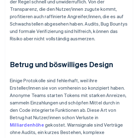
der Regel schnell und unwiderruflich. Von der
Transparenz, die den Nutzer/innen zugute kommt,
profitieren auch raffinierte Angreifer/innen, die es auf
Schwachstellen abgesehen haben. Audits, Bug Bountys
und formale Verifizierung sind hilfreich, können das
Risiko aber nicht vollständig ausmerzen.
Betrug und böswilliges Design
Einige Protokolle sind fehlerhaft, weil ihre
Ersteller/innen sie von vornherein so konzipiert haben.
Anonyme Teams starten Tokens mit starken Anreizen,
sammeln Einzahlungen und schöpfen Mittel durch in
den Code integrierte Funktionen ab. Diese Art von
Betrug hat Nutzer/innen schon Verluste in
Milliardenhöhe
gekostet. Warnsignale sind Verträge
ohne Audits, ein kurzes Bestehen, komplexe