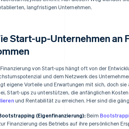
etablierten, langfristigen Unternehmen.
ie Start-up-Unternehmen an 
ommen
 Finanzierung von Start-ups hängt oft von der Entwic
hstumspotenzial und dem Netzwerk des Unternehmens
ngt eigene Vorteile und Erwartungen mit sich, doch sie a
ei, Start-ups zu unterstützen, die anfänglichen Koste
lieren
und Rentabilität zu erreichen. Hier sind die g
Bootstrapping (Eigenfinanzierung):
Beim
Bootstrapp
zur Finanzierung des Betriebs auf ihre persönlichen Er