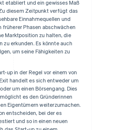
 etabliert und ein gewisses Maß
n. Zu diesem Zeitpunkt verfügt das
sehbare Einnahmequellen und
um früherer Phasen abschwächen
e Marktposition zu halten, die
en zu erkunden. Es könnte auch
lgen, um seine Fähigkeiten zu
art-up in der Regel vor einem von
 Exit handelt es sich entweder um
 oder um einen Börsengang. Dies
ermöglicht es den Gründerinnen
euen Eigentümern weiterzumachen.
on entscheiden, bei der es
stiert und so in einen neuen
h das Start-up zu einem