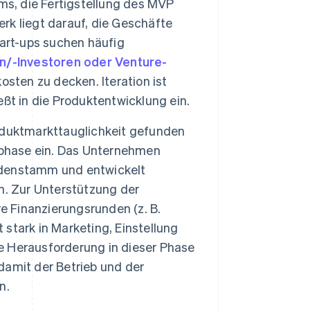
ms, die Fertigstellung des MVP
k liegt darauf, die Geschäfte
art-ups suchen häufig
n/-Investoren oder Venture-
osten zu decken. Iteration ist
ßt in die Produktentwicklung ein.
oduktmarkttauglichkeit gefunden
sphase ein. Das Unternehmen
undenstamm und entwickelt
n. Zur Unterstützung der
 Finanzierungsrunden (z. B.
t stark in Marketing, Einstellung
ie Herausforderung in dieser Phase
amit der Betrieb und der
n.