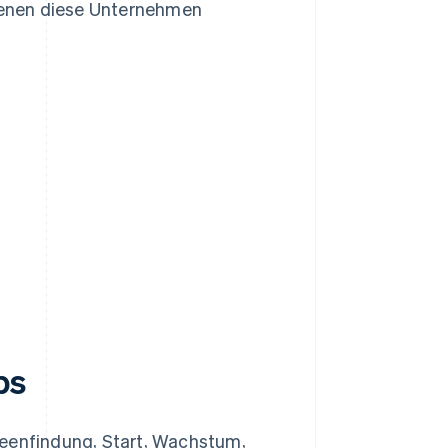
denen diese Unternehmen
ps
deenfindung, Start, Wachstum,