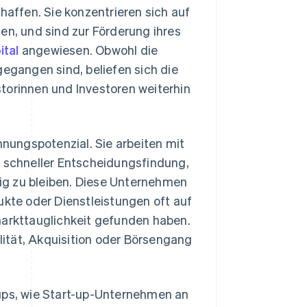
ffen. Sie konzentrieren sich auf
en, und sind zur Förderung ihres
ital
angewiesen. Obwohl die
gegangen sind, beliefen sich die
storinnen und Investoren weiterhin
hnungspotenzial. Sie arbeiten mit
d schneller Entscheidungsfindung,
ig zu bleiben. Diese Unternehmen
ukte oder Dienstleistungen oft auf
markttauglichkeit gefunden haben.
ilität, Akquisition oder Börsengang
-ups, wie Start-up-Unternehmen an