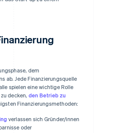
Finanzierung
klungsphase, dem
 ab. Jede Finanzierungsquelle
lle spielen eine wichtige Rolle
n zu decken,
den Betrieb zu
ängigsten Finanzierungsmethoden:
ing
verlassen sich Gründer/innen
sparnisse oder