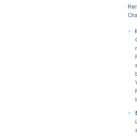
Rei
Cha