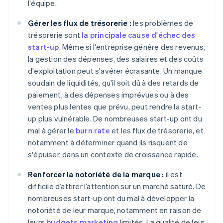
l'équipe.
Gérer les flux de trésorerie :
les problèmes de
trésorerie sont
la principale cause d'échec des
start-up
. Même si l'entreprise génère des revenus,
la gestion des dépenses, des salaires et des coûts
d'exploitation peut s'avérer écrasante. Un manque
soudain de liquidités, qu'il soit dû à des retards de
paiement, à des dépenses imprévues ou à des
ventes plus lentes que prévu, peut rendre la start-
up plus vulnérable. De nombreuses start-up ont du
mal à gérer le
burn rate
et les flux de trésorerie, et
notamment à déterminer quand ils risquent de
s'épuiser, dans un contexte de croissance rapide.
Renforcer la notoriété de la marque :
il est
difficile d’attirer l’attention sur un marché saturé. De
nombreuses start-up ont du mal à développer la
notoriété de leur marque, notamment en raison de
leurs
budgets marketing
limités. La qualité de leur