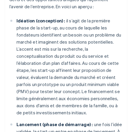
l’avenir de l’entreprise. En voici un aperçu :
Idéation (conception) :
il s’agit de la première
phase de la start-up, au cours de laquelle les
fondateurs identifient un besoin ou un problème du
marché et imaginent des solutions potentielles.
L’accent est mis sur la recherche, la
conceptualisation du produit ou du service et
l’élaboration d’un plan d’affaires. Au cours de cette
étape, les start-up affinent leur proposition de
valeur, évaluent la demande du marché et créent
parfois un prototype ou un produit minimum viable
(PMV) pour tester leur concept. Le financement se
limite généralement aux économies personnelles,
aux dons d'amis et de membres de la famille, ou à
de petits investissements initiaux.
Lancement (phase de démarrage) :
une fois l’idée
validée, la start-up entre en phase de lancement. À