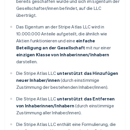
bereits geschaffen wurde und sich im Eigentum der
Gesellschafter/innen befindet, auf die LLC
überträgt.
Das Eigentum an der Stripe Atlas LLC wird in
10.000.000 Anteile aufgeteilt, die ähnlich wie
Aktien funktionieren und eine
einfache
Beteiligung an der Gesellschaft
mit nur einer
einzigen Klasse von Inhaberinnen/Inhabern
darstellen.
Die Stripe Atlas LLC
unterstützt das Hinzufügen
neuer Inhaber/innen
(durch einstimmige
Zustimmung der bestehenden Inhaber/innen).
Die Stripe Atlas LLC
unterstützt das Entfernen
von Inhaberinnen/Inhabern
(durch einstimmige
Zustimmung aller Inhaber/innen).
Die Stripe Atlas LLC enthält eine Formulierung, die