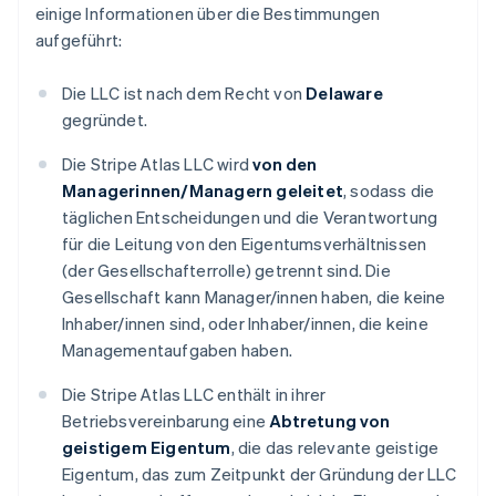
einige Informationen über die Bestimmungen
aufgeführt:
Die LLC ist nach dem Recht von
Delaware
gegründet.
Die Stripe Atlas LLC wird
von den
Managerinnen/Managern geleitet
, sodass die
täglichen Entscheidungen und die Verantwortung
für die Leitung von den Eigentumsverhältnissen
(der Gesellschafterrolle) getrennt sind. Die
Gesellschaft kann Manager/innen haben, die keine
Inhaber/innen sind, oder Inhaber/innen, die keine
Managementaufgaben haben.
Die Stripe Atlas LLC enthält in ihrer
Betriebsvereinbarung eine
Abtretung von
geistigem Eigentum
, die das relevante geistige
Eigentum, das zum Zeitpunkt der Gründung der LLC