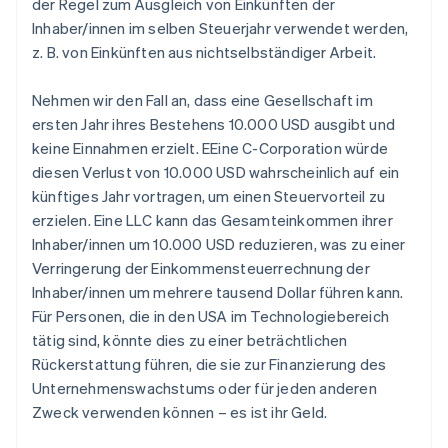
der Regel zum Ausgleich von Einkünften der
Inhaber/innen im selben Steuerjahr verwendet werden,
z. B. von Einkünften aus nichtselbständiger Arbeit.
Nehmen wir den Fall an, dass eine Gesellschaft im
ersten Jahr ihres Bestehens 10.000 USD ausgibt und
keine Einnahmen erzielt. EEine C-Corporation würde
diesen Verlust von 10.000 USD wahrscheinlich auf ein
künftiges Jahr vortragen, um einen Steuervorteil zu
erzielen. Eine LLC kann das Gesamteinkommen ihrer
Inhaber/innen um 10.000 USD reduzieren, was zu einer
Verringerung der Einkommensteuerrechnung der
Inhaber/innen um mehrere tausend Dollar führen kann.
Für Personen, die in den USA im Technologiebereich
tätig sind, könnte dies zu einer beträchtlichen
Rückerstattung führen, die sie zur Finanzierung des
Unternehmenswachstums oder für jeden anderen
Zweck verwenden können – es ist ihr Geld.