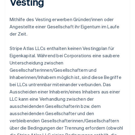
Vesting
Mithilfe des Vesting erwerben Gründer/innen oder
Angestellte einer Gesellschaft ihr Eigentum im Laufe
der Zeit.
Stripe Atlas LLCs enthalten keinen Vestingplan für
Eigenkapital. Während bei Corporations eine saubere
Unterscheidung zwischen
Gesellschafterinnen/Gesellschaftern und
Inhaberinnen/Inhabern möglich ist, sind diese Begriffe
bei LLCs untrennbar miteinander verbunden. Das
Ausscheiden einer Inhaberin/eines Inhabers aus einer
LLC kann eine Verhandlung zwischen der
ausscheidenden Gesellschafterin bzw. dem
ausscheidenden Gesellschafter und den
verbleibenden Gesellschafterinnen/Gesellschaftern
über die Bedingungen der Trennung erfordern (obwohl
die Stripe Atlas LLC einige Bedingungen enthält, die