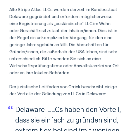
Alle Stripe Atlas LLCs werden derzeit im Bundesstaat
Delaware gegründet und erfordern möglicherweise
eine Registrierung als „ausländische“ LLC im Wohn-
oder Geschäftssitzstaat der Inhaber/innen. Dies ist in
der Regel ein unkomplizierter Vorgang, für den eine
geringe Jahresgebühr anfällt. Die Vorschriften für
Gründer/innen, die außerhalb der USA leben, sind sehr
unterschiedlich. Bitte wenden Sie sich an eine
Wirtschaftsprüfungsfirma oder Anwaltskanzlei vor Ort
oder an Ihre lokalen Behörden.
Der juristische Leitfaden von Orrick beschreibt einige
der Vorteile der Gründung von LLCs in Delaware:
Delaware-LLCs haben den Vorteil,
dass sie einfach zu gründen sind,
extrem flexibel sind (mit wenigen