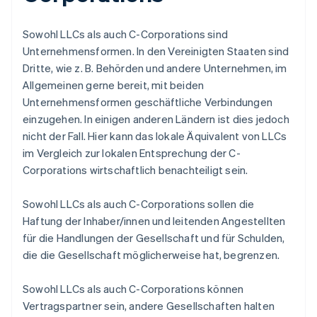
Sowohl LLCs als auch C-Corporations sind
Unternehmensformen. In den Vereinigten Staaten sind
Dritte, wie z. B. Behörden und andere Unternehmen, im
Allgemeinen gerne bereit, mit beiden
Unternehmensformen geschäftliche Verbindungen
einzugehen. In einigen anderen Ländern ist dies jedoch
nicht der Fall. Hier kann das lokale Äquivalent von LLCs
im Vergleich zur lokalen Entsprechung der C-
Corporations wirtschaftlich benachteiligt sein.
Sowohl LLCs als auch C-Corporations sollen die
Haftung der Inhaber/innen und leitenden Angestellten
für die Handlungen der Gesellschaft und für Schulden,
die die Gesellschaft möglicherweise hat, begrenzen.
Sowohl LLCs als auch C-Corporations können
Vertragspartner sein, andere Gesellschaften halten