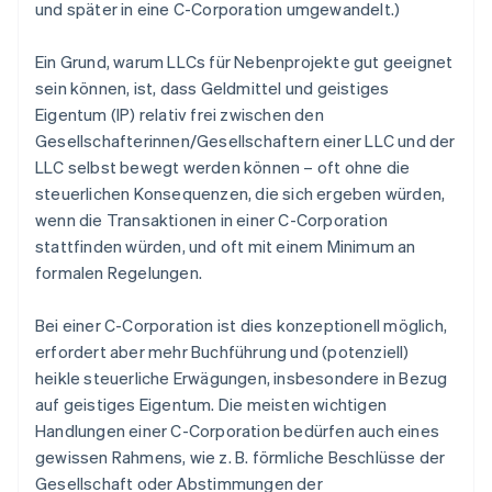
und später in eine C-Corporation umgewandelt.)
Ein Grund, warum LLCs für Nebenprojekte gut geeignet
sein können, ist, dass Geldmittel und geistiges
Eigentum (IP) relativ frei zwischen den
Gesellschafterinnen/Gesellschaftern einer LLC und der
LLC selbst bewegt werden können – oft ohne die
steuerlichen Konsequenzen, die sich ergeben würden,
wenn die Transaktionen in einer C-Corporation
stattfinden würden, und oft mit einem Minimum an
formalen Regelungen.
Bei einer C-Corporation ist dies konzeptionell möglich,
erfordert aber mehr Buchführung und (potenziell)
heikle steuerliche Erwägungen, insbesondere in Bezug
auf geistiges Eigentum. Die meisten wichtigen
Handlungen einer C-Corporation bedürfen auch eines
gewissen Rahmens, wie z. B. förmliche Beschlüsse der
Gesellschaft oder Abstimmungen der