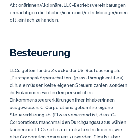
Aktionärinnen/Aktionäre; LLC-Betriebsvereinbarungen
ermächtigen die Inhaber/innen und/oder Manager/innen
oft, einfach zu handeln.
Besteuerung
LLCs gelten für die Zwecke der US-Besteuerung als
„Durchgangskörperschaften“ (pass-through entities),
d. h. sie müssen keine eigenen Steuern zahlen, sondern
ihr Einkommen wird in den persönlichen
Einkommensteuererklärungen ihrer Inhaber/innen
ausgewiesen. C-Corporations geben ihre eigene
Steuererklärung ab. (Etwas verwirrend ist, dass C-
Corporations manchmal den Durchgangsstatus wählen
können und LLCs sich dafür entscheiden können, wie
eine Corporation besteuert zu werden. Dies ist aber