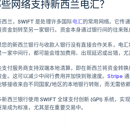
哪些网络支持新西兰电汇？
新西兰，SWIFT 是处理许多国际
电汇
的常用网络。它传
将资金划转至另一家银行。资金本身通过银行间的往来账
果您的新西兰银行与收款人银行没有直接合作关系，电汇
过一家中间行，都可能会增加费用、出现延迟或出错，尤
些支付服务商支持双端本地清算，即在新西兰将资金转换
资金。这可以减少中间行费用并加快到账速度。
Stripe
通
能够接收来自不同国家/地区的本地银行转账，而无需依
多新西兰银行使用 SWIFT 全球支付创新 (GPI) 系统
逐渐成为标准，尤其是在重要交易中。