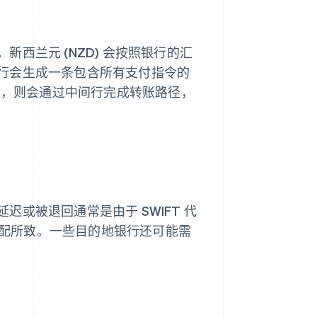
西兰元 (NZD) 会按照银行的汇
行会生成一条包含所有支付指令的
关系，则会通过中间行完成转账路径，
或被退回通常是由于 SWIFT 代
不匹配所致。一些目的地银行还可能需