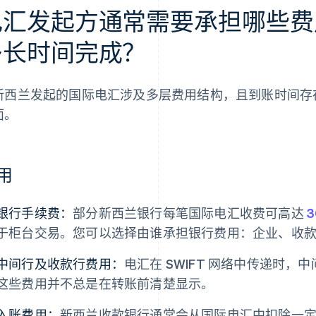
电汇发起方通常需要承担哪些费
多长时间完成？
新西兰发起的国际电汇涉及多层费用结构，且到账时间存
面。
用
银行手续费：
部分新西兰银行每笔国际电汇收费可高达
于柜台交易。您可以选择由谁承担银行费用：企业、收
中间行及收款行费用：
电汇在 SWIFT 网络中传递时
这些费用并不总是在转账前清楚显示。
入账费用：
新西兰收款银行通常会从国际电汇中扣除一