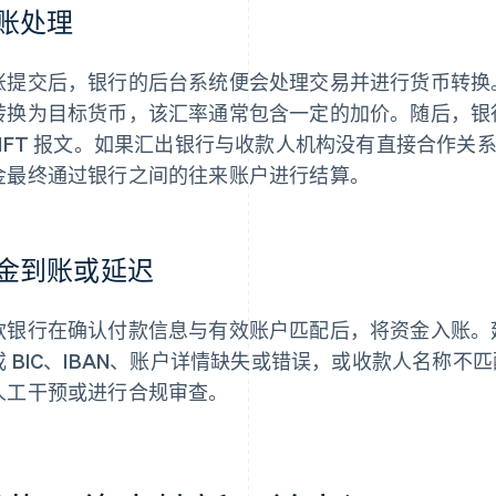
账处理
账提交后，银行的后台系统便会处理交易并进行货币转换。新
转换为目标货币，该汇率通常包含一定的加价。随后，银
WIFT 报文。如果汇出银行与收款人机构没有直接合作
金最终通过银行之间的往来账户进行结算。
金到账或延迟
款银行在确认付款信息与有效账户匹配后，将资金入账。延迟
或 BIC、IBAN、账户详情缺失或错误，或收款人名称
人工干预或进行合规审查。