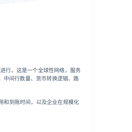
Stripe Sessions 2026
了解 Stripe 如何为 AI 构
建经济基础设施。
立即观看
)
进行。这是一个全球性网络，服务
，中间行数量、货币转换逻辑、路
用和到账时间，以及企业在规模化