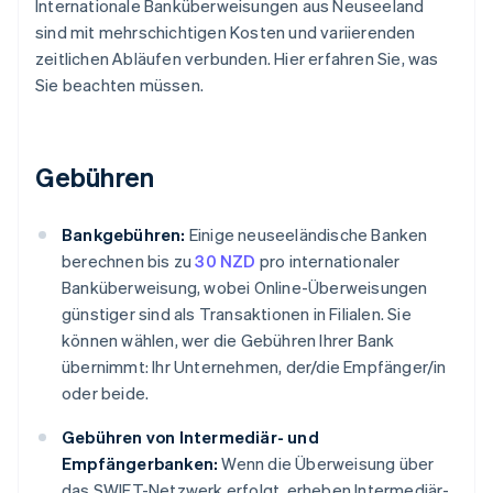
Internationale Banküberweisungen aus Neuseeland
sind mit mehrschichtigen Kosten und variierenden
zeitlichen Abläufen verbunden. Hier erfahren Sie, was
Sie beachten müssen.
Gebühren
Bankgebühren:
Einige neuseeländische Banken
berechnen bis zu
30 NZD
pro internationaler
Banküberweisung, wobei Online-Überweisungen
günstiger sind als Transaktionen in Filialen. Sie
können wählen, wer die Gebühren Ihrer Bank
übernimmt: Ihr Unternehmen, der/die Empfänger/in
oder beide.
Gebühren von Intermediär- und
Empfängerbanken:
Wenn die Überweisung über
das SWIFT-Netzwerk erfolgt, erheben Intermediär-