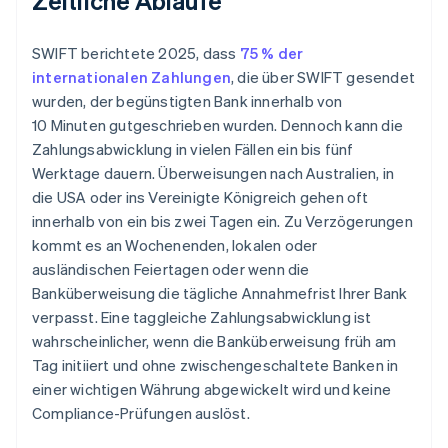
Zeitliche Abläufe
SWIFT berichtete 2025, dass
75 % der
internationalen Zahlungen
, die über SWIFT gesendet
wurden, der begünstigten Bank innerhalb von
10 Minuten gutgeschrieben wurden. Dennoch kann die
Zahlungsabwicklung in vielen Fällen ein bis fünf
Werktage dauern. Überweisungen nach Australien, in
die USA oder ins Vereinigte Königreich gehen oft
innerhalb von ein bis zwei Tagen ein. Zu Verzögerungen
kommt es an Wochenenden, lokalen oder
ausländischen Feiertagen oder wenn die
Banküberweisung die tägliche Annahmefrist Ihrer Bank
verpasst. Eine taggleiche Zahlungsabwicklung ist
wahrscheinlicher, wenn die Banküberweisung früh am
Tag initiiert und ohne zwischengeschaltete Banken in
einer wichtigen Währung abgewickelt wird und keine
Compliance-Prüfungen auslöst.