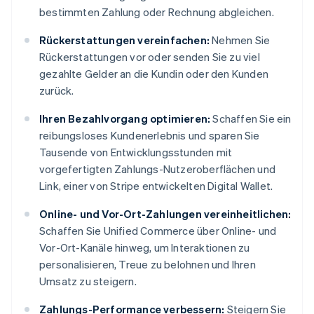
bestimmten Zahlung oder Rechnung abgleichen.
Rückerstattungen vereinfachen:
Nehmen Sie
Rückerstattungen vor oder senden Sie zu viel
gezahlte Gelder an die Kundin oder den Kunden
zurück.
Ihren Bezahlvorgang optimieren:
Schaffen Sie ein
reibungsloses Kundenerlebnis und sparen Sie
Tausende von Entwicklungsstunden mit
vorgefertigten Zahlungs-Nutzeroberflächen und
Link, einer von Stripe entwickelten Digital Wallet.
Online- und Vor-Ort-Zahlungen vereinheitlichen:
Schaffen Sie Unified Commerce über Online- und
Vor-Ort-Kanäle hinweg, um Interaktionen zu
personalisieren, Treue zu belohnen und Ihren
Umsatz zu steigern.
Zahlungs-Performance verbessern:
Steigern Sie