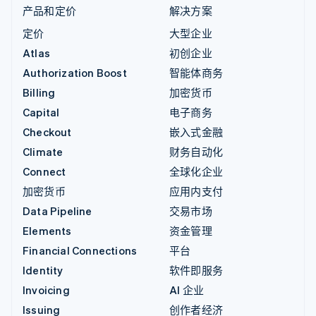
产品和定价
解决方案
定价
大型企业
Atlas
初创企业
Authorization Boost
智能体商务
Billing
加密货币
Capital
电子商务
Checkout
嵌入式金融
Climate
财务自动化
Connect
全球化企业
加密货币
应用内支付
Data Pipeline
交易市场
Elements
资金管理
Financial Connections
平台
Identity
软件即服务
Invoicing
AI 企业
Issuing
创作者经济