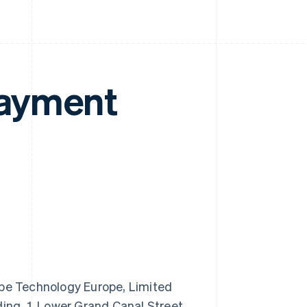
Payment
pe Technology Europe, Limited
ding, 1, Lower Grand Canal Street,