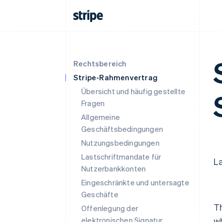
Rechtsbereich
Stripe-Rahmenvertrag
Übersicht und häufig gestellte
Fragen
Allgemeine
Geschäftsbedingungen
Nutzungsbedingungen
Lastschriftmandate für
La
Nutzerbankkonten
Eingeschränkte und untersagte
Geschäfte
T
Offenlegung der
elektronischen Signatur
wh