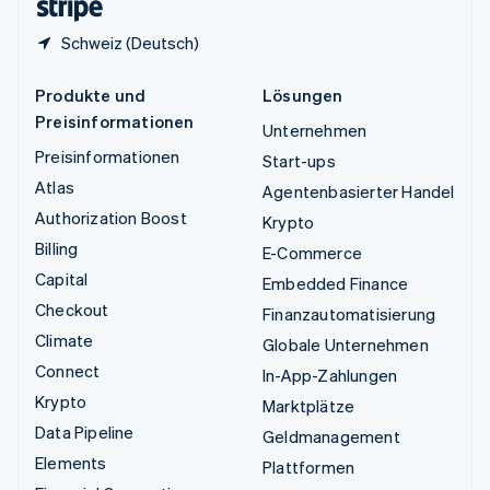
Schweiz (Deutsch)
Produkte und
Lösungen
Preisinformationen
Unternehmen
Preisinformationen
Start-ups
Atlas
Agentenbasierter Handel
Authorization Boost
Krypto
Billing
E-Commerce
Capital
Embedded Finance
Checkout
Finanzautomatisierung
Climate
Globale Unternehmen
Connect
In-App-Zahlungen
Krypto
Marktplätze
Data Pipeline
Geldmanagement
Elements
Plattformen