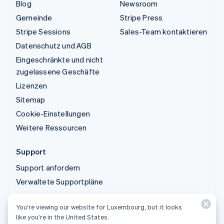
Blog
Newsroom
Gemeinde
Stripe Press
Stripe Sessions
Sales-Team kontaktieren
Datenschutz und AGB
Eingeschränkte und nicht
zugelassene Geschäfte
Lizenzen
Sitemap
Cookie-Einstellungen
Weitere Ressourcen
Support
Support anfordern
Verwaltete Supportpläne
You’re viewing our website for Luxembourg, but it looks
© 2026 Stripe, LLC
like you’re in the United States.