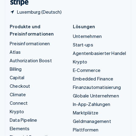
Luxemburg (Deutsch)
Produkte und
Lösungen
Preisinformationen
Unternehmen
Preisinformationen
Start-ups
Atlas
Agentenbasierter Handel
Authorization Boost
Krypto
Billing
E-Commerce
Capital
Embedded Finance
Checkout
Finanzautomatisierung
Climate
Globale Unternehmen
Connect
In-App-Zahlungen
Krypto
Marktplätze
Data Pipeline
Geldmanagement
Elements
Plattformen