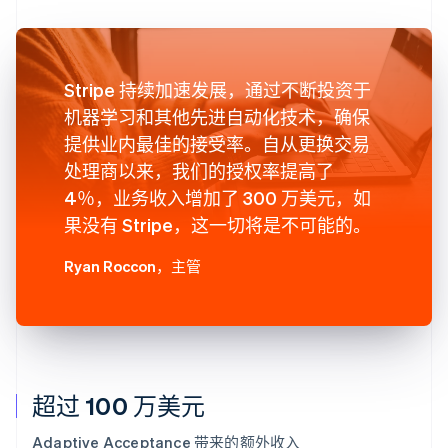
Stripe 持续加速发展，通过不断投资于
机器学习和其他先进自动化技术，确保
提供业内最佳的接受率。自从更换交易
处理商以来，我们的授权率提高了
4％，业务收入增加了 300 万美元，如
果没有 Stripe，这一切将是不可能的。
Ryan Roccon
，主管
超过 100 万美元
Adaptive Acceptance 带来的额外收入