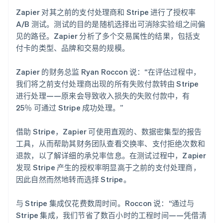
Zapier 对其之前的支付处理商和 Stripe 进行了授权率
A/B 测试。测试的目的是随机选择出可消除实验组之间偏
见的路径。Zapier 分析了多个交易属性的结果，包括支
付卡的类型、品牌和交易的规模。
Zapier 的财务总监 Ryan Roccon 说：“在评估过程中，
我们将之前支付处理商出现的所有失败付款转由 Stripe
进行处理——原来会导致收入损失的失败付款中，有
25％ 可通过 Stripe 成功处理。”
借助 Stripe，Zapier 可使用直观的、数据密集型的报告
工具，从而帮助其财务团队查看交换率、支付拒绝次数和
退款，以了解详细的承兑率信息。在测试过程中，Zapier
发现 Stripe 产生的授权率明显高于之前的支付处理商，
因此自然而然地转而选择 Stripe。
与 Stripe 集成仅花费数周时间。Roccon 说：“通过与
Stripe 集成，我们节省了数百小时的工程时间——凭借清