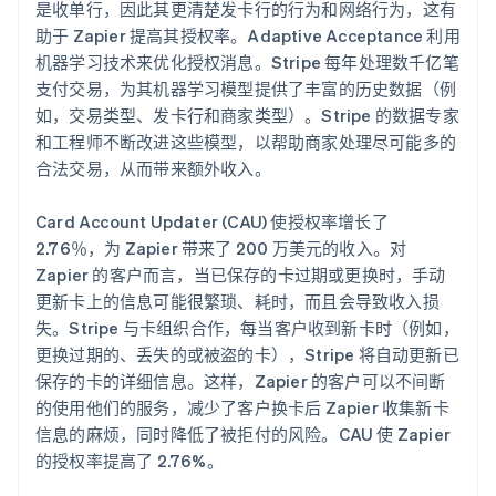
是收单行，因此其更清楚发卡行的行为和网络行为，这有
助于 Zapier 提高其授权率。Adaptive Acceptance 利用
机器学习技术来优化授权消息。Stripe 每年处理数千亿笔
支付交易，为其机器学习模型提供了丰富的历史数据（例
如，交易类型、发卡行和商家类型）。Stripe 的数据专家
和工程师不断改进这些模型，以帮助商家处理尽可能多的
合法交易，从而带来额外收入。
Card Account Updater (CAU) 使授权率增长了
2.76％，为 Zapier 带来了 200 万美元的收入。对
Zapier 的客户而言，当已保存的卡过期或更换时，手动
更新卡上的信息可能很繁琐、耗时，而且会导致收入损
失。Stripe 与卡组织合作，每当客户收到新卡时（例如，
更换过期的、丢失的或被盗的卡），Stripe 将自动更新已
保存的卡的详细信息。这样，Zapier 的客户可以不间断
的使用他们的服务，减少了客户换卡后 Zapier 收集新卡
信息的麻烦，同时降低了被拒付的风险。CAU 使 Zapier
的授权率提高了 2.76%。