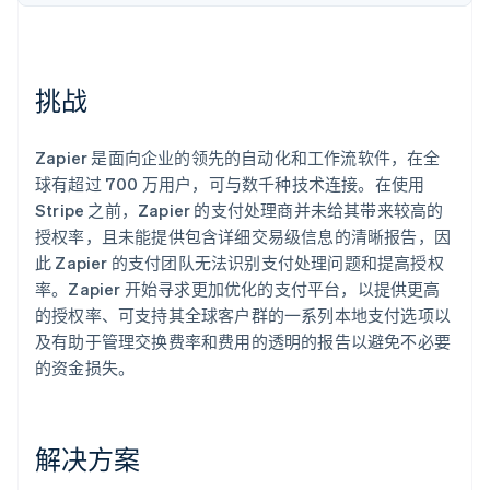
了解 Stripe 如何为 AI 构建经济基础设施。
立即观看
挑战
Zapier 是面向企业的领先的自动化和工作流软件，在全
球有超过 700 万用户，可与数千种技术连接。在使用
Stripe 之前，Zapier 的支付处理商并未给其带来较高的
授权率，且未能提供包含详细交易级信息的清晰报告，因
此 Zapier 的支付团队无法识别支付处理问题和提高授权
率。Zapier 开始寻求更加优化的支付平台，以提供更高
的授权率、可支持其全球客户群的一系列本地支付选项以
及有助于管理交换费率和费用的透明的报告以避免不必要
的资金损失。
解决方案