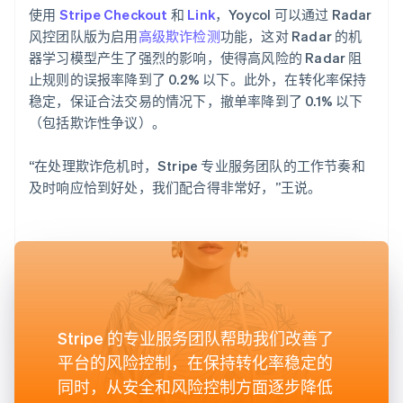
使用
Stripe Checkout
和
Link
，Yoycol 可以通过 Radar
风控团队版为启用
高级欺诈检测
功能，这对 Radar 的机
器学习模型产生了强烈的影响，使得高风险的 Radar 阻
止规则的误报率降到了 0.2% 以下。此外，在转化率保持
稳定，保证合法交易的情况下，撤单率降到了 0.1% 以下
（包括欺诈性争议）。
“在处理欺诈危机时，Stripe 专业服务团队的工作节奏和
及时响应恰到好处，我们配合得非常好，”王说。
Stripe 的专业服务团队帮助我们改善了
平台的风险控制，在保持转化率稳定的
同时，从安全和风险控制方面逐步降低