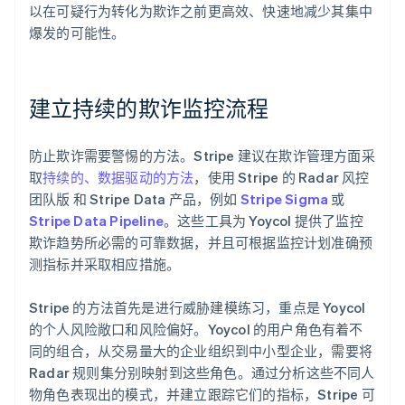
以在可疑行为转化为欺诈之前更高效、快速地减少其集中
爆发的可能性。
建立持续的欺诈监控流程
防止欺诈需要警惕的方法。Stripe 建议在欺诈管理方面采
取
持续的、数据驱动的方法
，使用 Stripe 的 Radar 风控
团队版 和 Stripe Data 产品，例如
Stripe Sigma
或
Stripe Data Pipeline
。这些工具为 Yoycol 提供了监控
欺诈趋势所必需的可靠数据，并且可根据监控计划准确预
测指标并采取相应措施。
Stripe 的方法首先是进行威胁建模练习，重点是 Yoycol
的个人风险敞口和风险偏好。Yoycol 的用户角色有着不
同的组合，从交易量大的企业组织到中小型企业，需要将
Radar 规则集分别映射到这些角色。通过分析这些不同人
物角色表现出的模式，并建立跟踪它们的指标，Stripe 可