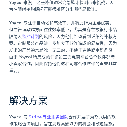
Yoycol 来说，这些峰值通常会给欺诈检测带来挑战，因
为在限时抢购期间可能很难区分出哪些是欺诈。
Yoycol 专注于自动化和高效率，并将此作为主要优势，
但在管理欺诈方面往往效率低下，尤其是存在被银行卡品
牌纳入
监控计划
的风险，因为他们希望看到详细的补救方
案。定制服装产品进一步加大了欺诈造成的复杂性，因为
发出的产品通常是独一无二的，不便于更换或重新备货。
由于 Yoycol 所集成的许多第三方电商平台合作伙伴都与
小卖家合作，因此保持他们这种可靠合作伙伴的声誉非常
重要。
解决方案
Yoycol 与
Stripe 专业服务团队
合作开展了为期八周的欺
诈策略咨询项目，旨在发现高影响力的机会和改进措施，