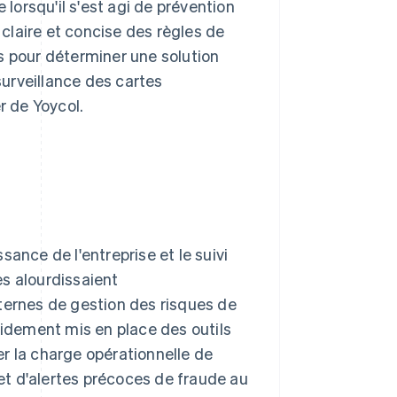
 lorsqu'il s'est agi de prévention
 claire et concise des règles de
s pour déterminer une solution
 surveillance des cartes
r de Yoycol.
ance de l'entreprise et le suivi
s alourdissaient
ternes de gestion des risques de
pidement mis en place des outils
r la charge opérationnelle de
 et d'alertes précoces de fraude au