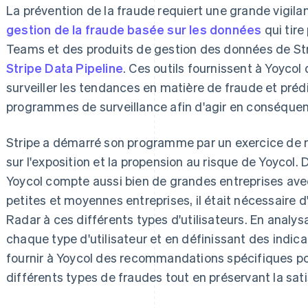
La prévention de la fraude requiert une grande vigi
gestion de la fraude basée sur les données
qui tire
Teams et des produits de gestion des données de Str
Stripe Data Pipeline
. Ces outils fournissent à Yoyco
surveiller les tendances en matière de fraude et prédi
programmes de surveillance afin d'agir en conséque
Stripe a démarré son programme par un exercice de
sur l'exposition et la propension au risque de Yoycol. 
Yoycol compte aussi bien de grandes entreprises av
petites et moyennes entreprises, il était nécessaire 
Radar à ces différents types d'utilisateurs. En analy
chaque type d'utilisateur et en définissant des indicat
fournir à Yoycol des recommandations spécifiques pour
différents types de fraudes tout en préservant la sati