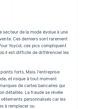
le secteur de la mode évolue à une
vente. Ces derniers sont rarement
. Pour Yoycol, ces pics compliquent
 il est difficile de différencier les
points forts. Mais, l'entreprise
aude, et risque à tout moment
marques de cartes bancaires qui
on détaillés. La fraude se révèle
 vêtements personnalisés car les
les à remplacer ou