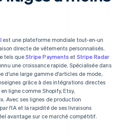
l
est une plateforme mondiale tout-en-un
raison directe de vêtements personnalisés.
pe tels que
Stripe Payments
et
Stripe Radar
connu une croissance rapide. Spécialisée dans
ée d'une large gamme d'articles de mode,
nseignes grâce à des intégrations directes
n ligne comme Shopify, Etsy,
 Avec ses lignes de production
r l'IA et la rapidité de ses livraisons
réel avantage sur ce marché compétitif.