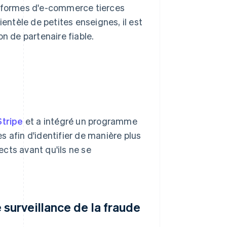
teformes d'e-commerce tierces
ientèle de petites enseignes, il est
n de partenaire fiable.
Stripe
et a intégré un programme
 afin d'identifier de manière plus
cts avant qu'ils ne se
 surveillance de la fraude