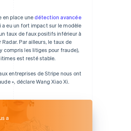
re en place une
détection avancée
 a eu un fort impact sur le modèle
 taux de faux positifs inférieur à
Radar. Par ailleurs, le taux de
 compris les litiges pour fraude),
itimes est resté stable.
s aux entreprises de Stripe nous ont
ude », déclare Wang Xiao Xi.
us a