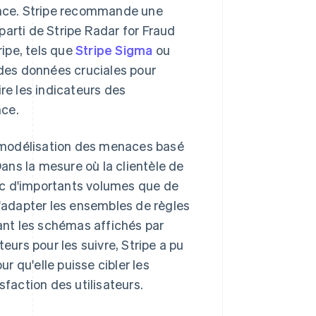
lance. Stripe recommande une
 parti de Stripe Radar for Fraud
ipe, tels que
Stripe Sigma
ou
l des données cruciales pour
re les indicateurs des
nce.
 modélisation des menaces basé
Dans la mesure où la clientèle de
ec d'importants volumes que de
d'adapter les ensembles de règles
sant les schémas affichés par
eurs pour les suivre, Stripe a pu
 qu'elle puisse cibler les
sfaction des utilisateurs.