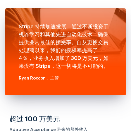
Stripe 持续加速发展，通过不断投资于
机器学习和其他先进自动化技术，确保
提供业内最佳的接受率。自从更换交易
处理商以来，我们的授权率提高了
4％，业务收入增加了 300 万美元，如
果没有 Stripe，这一切将是不可能的。
Ryan Roccon
，主管
超过 100 万美元
Adaptive Acceptance 带来的额外收入