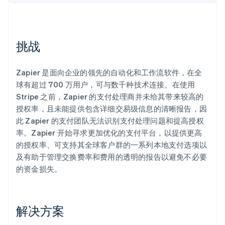
Stripe Sessions 2026
了解 Stripe 如何为 AI 构建经济基础设施。
立即观看
挑战
Zapier 是面向企业的领先的自动化和工作流软件，在全
球有超过 700 万用户，可与数千种技术连接。在使用
Stripe 之前，Zapier 的支付处理商并未给其带来较高的
授权率，且未能提供包含详细交易级信息的清晰报告，因
此 Zapier 的支付团队无法识别支付处理问题和提高授权
率。Zapier 开始寻求更加优化的支付平台，以提供更高
的授权率、可支持其全球客户群的一系列本地支付选项以
及有助于管理交换费率和费用的透明的报告以避免不必要
的资金损失。
解决方案