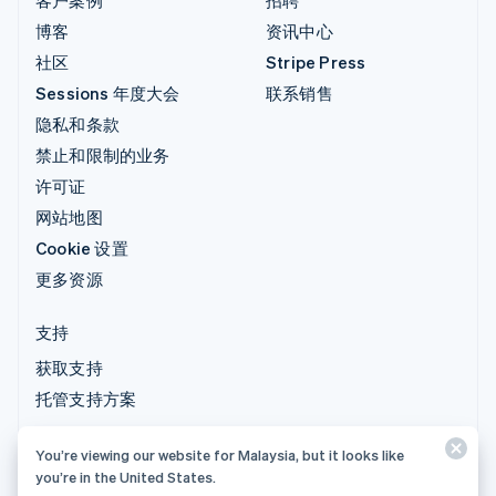
客户案例
招聘
博客
资讯中心
社区
Stripe Press
Sessions 年度大会
联系销售
隐私和条款
禁止和限制的业务
许可证
网站地图
Cookie 设置
更多资源
支持
获取支持
托管支持方案
You’re viewing our website for Malaysia, but it looks like
© 2026 Stripe, LLC
you’re in the United States.