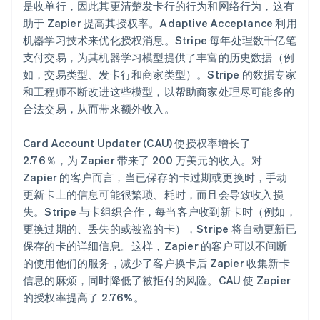
是收单行，因此其更清楚发卡行的行为和网络行为，这有
助于 Zapier 提高其授权率。Adaptive Acceptance 利用
机器学习技术来优化授权消息。Stripe 每年处理数千亿笔
支付交易，为其机器学习模型提供了丰富的历史数据（例
如，交易类型、发卡行和商家类型）。Stripe 的数据专家
和工程师不断改进这些模型，以帮助商家处理尽可能多的
合法交易，从而带来额外收入。
Card Account Updater (CAU) 使授权率增长了
2.76％，为 Zapier 带来了 200 万美元的收入。对
Zapier 的客户而言，当已保存的卡过期或更换时，手动
更新卡上的信息可能很繁琐、耗时，而且会导致收入损
失。Stripe 与卡组织合作，每当客户收到新卡时（例如，
更换过期的、丢失的或被盗的卡），Stripe 将自动更新已
保存的卡的详细信息。这样，Zapier 的客户可以不间断
的使用他们的服务，减少了客户换卡后 Zapier 收集新卡
信息的麻烦，同时降低了被拒付的风险。CAU 使 Zapier
的授权率提高了 2.76%。