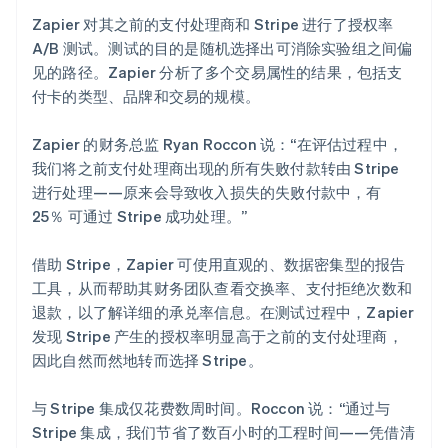
Zapier 对其之前的支付处理商和 Stripe 进行了授权率
A/B 测试。测试的目的是随机选择出可消除实验组之间偏
见的路径。Zapier 分析了多个交易属性的结果，包括支
付卡的类型、品牌和交易的规模。
Zapier 的财务总监 Ryan Roccon 说：“在评估过程中，
我们将之前支付处理商出现的所有失败付款转由 Stripe
进行处理——原来会导致收入损失的失败付款中，有
25％ 可通过 Stripe 成功处理。”
借助 Stripe，Zapier 可使用直观的、数据密集型的报告
工具，从而帮助其财务团队查看交换率、支付拒绝次数和
退款，以了解详细的承兑率信息。在测试过程中，Zapier
发现 Stripe 产生的授权率明显高于之前的支付处理商，
因此自然而然地转而选择 Stripe。
与 Stripe 集成仅花费数周时间。Roccon 说：“通过与
Stripe 集成，我们节省了数百小时的工程时间——凭借清