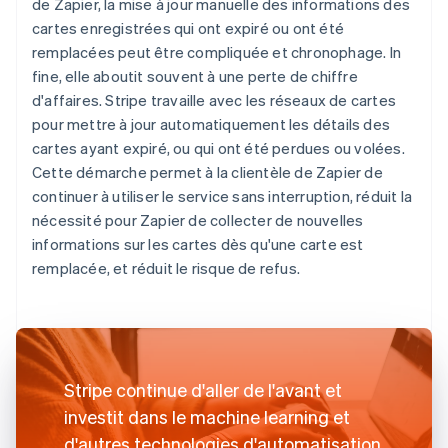
de Zapier, la mise à jour manuelle des informations des
cartes enregistrées qui ont expiré ou ont été
remplacées peut être compliquée et chronophage. In
fine, elle aboutit souvent à une perte de chiffre
d'affaires. Stripe travaille avec les réseaux de cartes
pour mettre à jour automatiquement les détails des
cartes ayant expiré, ou qui ont été perdues ou volées.
Cette démarche permet à la clientèle de Zapier de
continuer à utiliser le service sans interruption, réduit la
nécessité pour Zapier de collecter de nouvelles
informations sur les cartes dès qu'une carte est
remplacée, et réduit le risque de refus.
Stripe continue d'aller de l'avant et
investit dans le machine learning et
d'autres technologies d'automatisation