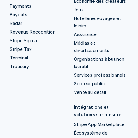
Économie des créateurs
Payments
Jeux
Payouts
Hôtellerie, voyages et
Radar
loisirs
Revenue Recognition
Assurance
Stripe Sigma
Médias et
Stripe Tax
divertissements
Terminal
Organisations à but non
Treasury
lucratif
Services professionnels
Secteur public
Vente au détail
Intégrations et
solutions sur mesure
Stripe App Marketplace
Écosystème de