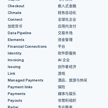
Checkout
嵌入式金融
Climate
财务自动化
Connect
全球化企业
加密货币
应用内支付
Data Pipeline
交易市场
Elements
资金管理
Financial Connections
平台
Identity
软件即服务
Invoicing
AI 企业
Issuing
创作者经济
Link
游戏
Managed Payments
酒店、旅游与休闲
Payment links
保险
Payments
媒体与娱乐
Payouts
非营利组织
Radar
专业服务