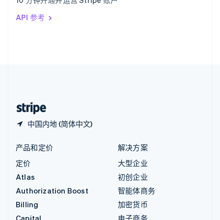
10 分钟开通并运营 Stripe 账户
Italiano
English
印度
API 参考
English
英国
English
直布罗陀
English
中国内地
简体中文
English
中国香港特别行政区
English
简体中文
中国内地 (简体中文)
产品和定价
解决方案
定价
大型企业
Atlas
初创企业
Authorization Boost
智能体商务
Billing
加密货币
Capital
电子商务