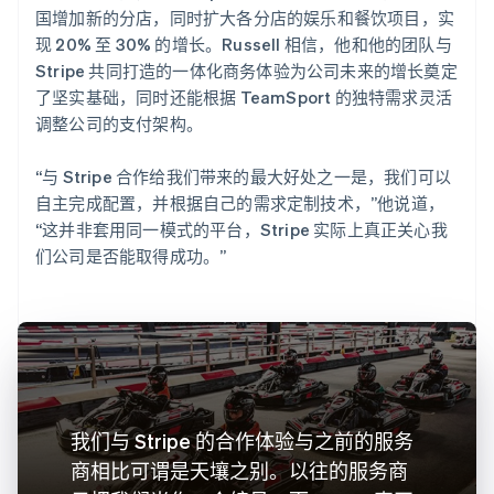
国增加新的分店，同时扩大各分店的娱乐和餐饮项目，实
现 20% 至 30% 的增长。Russell 相信，他和他的团队与
Stripe 共同打造的一体化商务体验为公司未来的增长奠定
了坚实基础，同时还能根据 TeamSport 的独特需求灵活
调整公司的支付架构。
“与 Stripe 合作给我们带来的最大好处之一是，我们可以
自主完成配置，并根据自己的需求定制技术，”他说道，
“这并非套用同一模式的平台，Stripe 实际上真正关心我
们公司是否能取得成功。”
我们与 Stripe 的合作体验与之前的服务
商相比可谓是天壤之别。以往的服务商