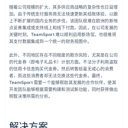
随着公司规模的扩大，其多供应商战略的复杂性也日益增
加。由于传统支付服务商无法快速更新其结账体验，以跟
上不断扩展的国内业务的步伐，该团队很难在欧洲的新地
点妥善集成或支持线上和线下付款。因此，在公司发展的
关键时刻，TeamSport 难以顺利启用新场馆，也很难将
其支付数据集成到一个统一的财务视图中。
此外，不同地区存在不同程度的欺诈风险，尤其是在公司
的代金券（即电子礼品卡）计划方面。不法分子利用盗取
的信用卡信息购买代金券，然后转售给毫无戒心的消费
者，而这些消费者却无法兑换这些代金券。最终，
TeamSport 需要一个能够帮助其发展的合作伙伴，使其
开发团队能够根据需要构建和测试新功能，同时获得做出
明智决策所需的分析。
解决方案