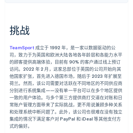
了解 Stripe 如何为 AI 构建经济基础设施。
立即观看
挑战
TeamSport
成立于 1992 年，是一家以数据驱动的公
司，致力于为英国和欧洲大陆各地各年龄层和各能力水平
的顾客提供高端体验，目前有 90% 的客户通过线上预订
访问。2022 年 2 月，这家总部位于英国的公司开始向其
他国家扩张，首先进入德国市场，随后于 2023 年扩展至
荷兰。然而，该公司需要对活跃在不同地区的不同供应商
分别进行系统集成——没有单一平台可以在多个地区提供
一致的用户体验。与多个第三方提供商打交道在对账和日
常账户管理方面带来了实际挑战，更不用说兼顾多种关系
和处理系统中断问题了。此外，该公司也很难在没有独立
集成的情况下满足客户对 PayPal 和 iDeal 等其他支付方
式的偏好。