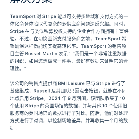
TeamSport 对 Stripe 能以可支持多地域和支付方式的一
体化商务体验取代复杂的多供应商问题深感兴趣。同时，
Stripe 在与类似私募股权支持的企业合作方面拥有丰富经
验。不过，在切换至新支付服务商之前，TeamSport 希
望确保这样做能切实提高转化率。TeamSport 的销售项
目主管 Russell Martin 表示：“我们是一个非常注重数据
的组织，如果您想做成一件事，最好有数据来证明它的合
理性。”
该公司的销售点提供商 BMI Leisure 已与 Stripe 进行了
基础集成，Russell 及其团队只需点击按钮，就能在不同
地点启用 Stripe。2024 年 9 月期间，该团队收集了 10
个使用 Stripe 的英国场馆的数据，并与其他 10 个使用旧
服务商的英国场馆的数据进行了对比。随后，他们对处理
方式进行了对调，以控制场地差异，并再收集一个月的数
据。