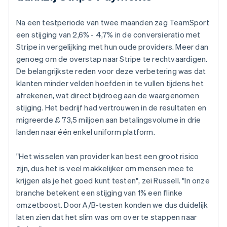
Na een testperiode van twee maanden zag TeamSport
een stijging van 2,6% - 4,7% in de conversieratio met
Stripe in vergelijking met hun oude providers. Meer dan
genoeg om de overstap naar Stripe te rechtvaardigen.
De belangrijkste reden voor deze verbetering was dat
klanten minder velden hoefden in te vullen tijdens het
afrekenen, wat direct bijdroeg aan de waargenomen
stijging. Het bedrijf had vertrouwen in de resultaten en
migreerde £ 73,5 miljoen aan betalingsvolume in drie
landen naar één enkel uniform platform.
"Het wisselen van provider kan best een groot risico
zijn, dus het is veel makkelijker om mensen mee te
krijgen als je het goed kunt testen", zei Russell. "In onze
branche betekent een stijging van 1% een flinke
omzetboost. Door A/B-testen konden we dus duidelijk
laten zien dat het slim was om over te stappen naar