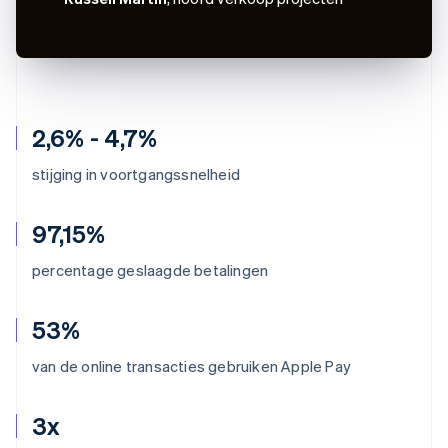
2,6% - 4,7%
stijging in voortgangssnelheid
97,15%
percentage geslaagde betalingen
53%
van de online transacties gebruiken Apple Pay
3x