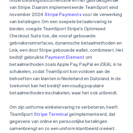
van Stripe. Daarom implementeerde TeamSport eind
november 2024
Stripe Payments
voor de verwerking
van betalingen. Om een soepele betaalervaring te
bieden, voegde TeamSport Stripe's Optimised
Checkout Suite toe, die vooraf gebouwde
gebruikersinterfaces, dynamische betaalmethoden en
Link, een door Stripe gebouwde wallet, combineert. Het
bedrijf gebruikte
Payment Element
om
betaalmethoden zoals Apple Pay, PayPal en iDEAL in te
schakelen, zodat TeamSport kon voldoen aan de
behoeften van klanten in Nederland en Duitsland. In de
toekomst kan het bedrijf eenvoudig populaire
betaalmethoden inschakelen, waar het ook uitbreidt.
Om zijn uniforme winkelervaring te verbeteren, heeft
TeamSport
Stripe Terminal
geïmplementeerd, dat
gegevens van online en persoonlijke betalingen
samenbrengt en zo een uniform klantbeeld creëert.