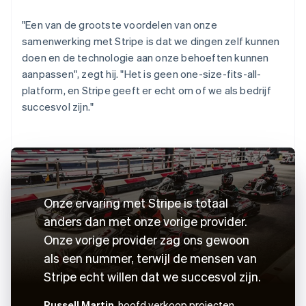
"Een van de grootste voordelen van onze
samenwerking met Stripe is dat we dingen zelf kunnen
doen en de technologie aan onze behoeften kunnen
aanpassen", zegt hij. "Het is geen one-size-fits-all-
platform, en Stripe geeft er echt om of we als bedrijf
succesvol zijn."
Onze ervaring met Stripe is totaal
anders dan met onze vorige provider.
Onze vorige provider zag ons gewoon
als een nummer, terwijl de mensen van
Stripe echt willen dat we succesvol zijn.
Russell Martin
, hoofd verkoop projecten