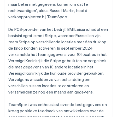
maar beter met gegevens komen om dat te
rechtvaardigen", aldus Russell Martin, hoofd
verkoopprojecten bij TeamSport.
De POS-provider van het bedrijf, BMI Leisure, had al een
basisintegratie met Stripe, waardoor Russell en zijn
team Stripe op verschillende locaties met één druk op
de knop konden activeren. In september 2024
verzamelde het team gegevens voor 10 locaties in het
Verenigd Koninkrijk die Stripe gebruikten en vergeleek
die met gegevens van 10 andere locaties in het
Verenigd Koninkrijk die hun oude provider gebruikten.
Vervolgens wisselden ze van behandeling om
verschillen tussen locaties te controleren en
verzamelden ze nog een maand aan gegevens.
TeamSport was enthousiast over de testgegevens en
kreeg positieve feedback van ontwikkelaars over de
ondersteuningsdocumentatie en het gebruiksgemak