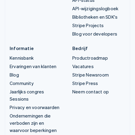
API-status
API-wijzigingslogboek
Bibliotheken en SDK's
Stripe Projects
Blog voor developers
Informatie
Bedrijf
Kennisbank
Productroadmap
Ervaringen van klanten
Vacatures
Blog
Stripe Newsroom
Community
Stripe Press
Jaarlijks congres
Neem contact op
Sessions
Privacy en voorwaarden
Ondernemingen die
verboden zijn en
waarvoor beperkingen