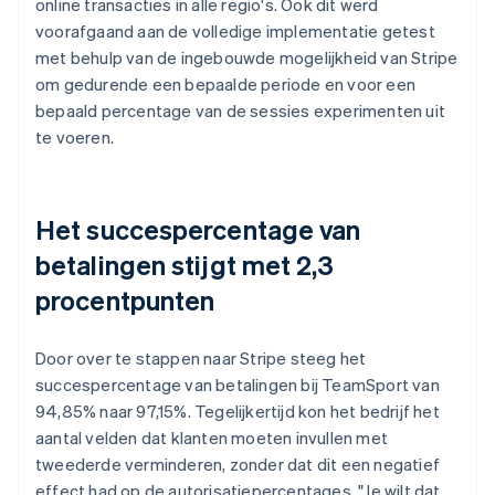
online transacties in alle regio's. Ook dit werd
voorafgaand aan de volledige implementatie getest
met behulp van de ingebouwde mogelijkheid van Stripe
om gedurende een bepaalde periode en voor een
bepaald percentage van de sessies experimenten uit
te voeren.
Het succespercentage van
betalingen stijgt met 2,3
procentpunten
Door over te stappen naar Stripe steeg het
succespercentage van betalingen bij TeamSport van
94,85% naar 97,15%. Tegelijkertijd kon het bedrijf het
aantal velden dat klanten moeten invullen met
tweederde verminderen, zonder dat dit een negatief
effect had op de autorisatiepercentages. "Je wilt dat