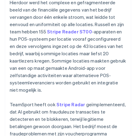
Hierdoor werd het complexe en gefragmenteerde
beeld van de financiële gegevens van het bedrijf
vervangen door één enkele stroom, wat leidde tot
eenvoud en uniformiteit op alle locaties. Russell en zijn
team hebben 155
Stripe Reader S700
-apparaten en
hun POS-systeem per locatie vooraf geconfigureerd
en deze vervolgens ingezet op de 43 locaties van het
bedrijf, waarbij sommige locaties maar liefst 20
kaartlezers kregen. Sommige locaties maakten gebruik
van een op maat gemaakte Android-app voor
zelfstandige activiteiten waar alternatieve POS-
systeemleveranciers worden gebruikt en integratie
niet mogelijk is.
TeamSport heeft ook
Stripe Radar
geïmplementeerd,
dat AI gebruikt om frauduleuze transacties te
detecteren en te blokkeren, terwijl legitieme
betalingen gewoon doorgaan. Het bedrijf moest de
fraudeproblemen met zijn voucherprogramma