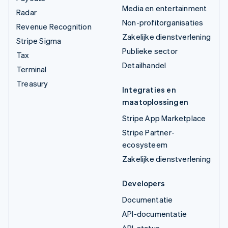
Media en entertainment
Radar
Non-profitorganisaties
Revenue Recognition
Zakelijke dienstverlening
Stripe Sigma
Publieke sector
Tax
Detailhandel
Terminal
Treasury
Integraties en
maatoplossingen
Stripe App Marketplace
Stripe Partner-
ecosysteem
Zakelijke dienstverlening
Developers
Documentatie
API-documentatie