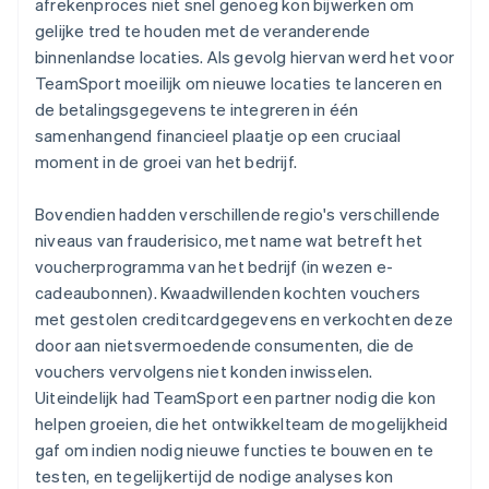
afrekenproces niet snel genoeg kon bijwerken om
gelijke tred te houden met de veranderende
binnenlandse locaties. Als gevolg hiervan werd het voor
TeamSport moeilijk om nieuwe locaties te lanceren en
de betalingsgegevens te integreren in één
samenhangend financieel plaatje op een cruciaal
moment in de groei van het bedrijf.
Bovendien hadden verschillende regio's verschillende
niveaus van frauderisico, met name wat betreft het
voucherprogramma van het bedrijf (in wezen e-
cadeaubonnen). Kwaadwillenden kochten vouchers
met gestolen creditcardgegevens en verkochten deze
door aan nietsvermoedende consumenten, die de
vouchers vervolgens niet konden inwisselen.
Uiteindelijk had TeamSport een partner nodig die kon
helpen groeien, die het ontwikkelteam de mogelijkheid
gaf om indien nodig nieuwe functies te bouwen en te
testen, en tegelijkertijd de nodige analyses kon