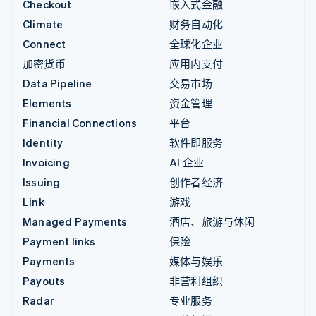
Checkout
嵌入式金融
Climate
财务自动化
Connect
全球化企业
加密货币
应用内支付
Data Pipeline
交易市场
Elements
资金管理
Financial Connections
平台
Identity
软件即服务
Invoicing
AI 企业
Issuing
创作者经济
Link
游戏
Managed Payments
酒店、旅游与休闲
Payment links
保险
Payments
媒体与娱乐
Payouts
非营利组织
Radar
专业服务