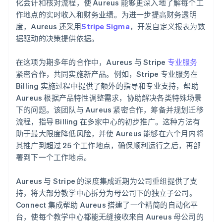
化会计和核对流程，使 Aureus 能够更深入地了解每个工
作地点的实时收入和财务业绩。为进一步提高财务透明
度，Aureus 还采用
Stripe Sigma
，开发自定义报表为数
据驱动的决策提供依据。
在这项为期多年的合作中，Aureus 与 Stripe
专业服务
紧密合作，共同实施新产品。例如，Stripe 专业服务在
Billing 实施过程中提供了额外的指导和专业支持，帮助
Aureus 根据产品特性调整需求，协助解决各类特殊场景
下的问题。该团队与 Aureus 紧密合作，筹备并规划迁移
流程，指导 Billing 在多家中心的初步推广。这种方法有
助于最大限度降低风险，并使 Aureus 能够在六个月内将
其推广到超过 25 个工作地点，确保顺利运行之后，再部
署到下一个工作地点。
Aureus 与 Stripe 的深度集成近期为公司重组提供了支
持，将大部分教学中心拆分为母公司下的独立子公司。
Connect 集成帮助 Aureus 搭建了一个精简的自动化平
台，使每个教学中心都能无缝接收来自 Aureus 母公司的