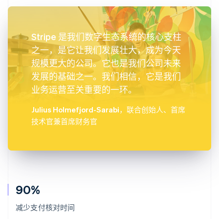
Stripe 是我们数字生态系统的核心支柱
之一，是它让我们发展壮大，成为今天
规模更大的公司。它也是我们公司未来
发展的基础之一。我们相信，它是我们
业务运营至关重要的一环。
Julius Holmefjord-Sarabi
，联合创始人、首席
技术官兼首席财务官
90%
减少支付核对时间