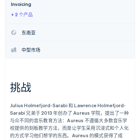
Invoicing
了解 Stripe 如何为 AI 构建经济基础设施。
立即观看
+ 2 个产品
东南亚
中型市场
挑战
Julius Holmefjord-Sarabi 和 Lawrence Holmefjord-
Sarabi 兄弟于 2013 年创办了 Aureus 学院，提出了一种
与众不同的音乐教育方法：Aureus 不遵循大多数音乐学
校提供的刻板教学方法，而是让学生采用沉浸式和个人化
的方式学习他们想学的东西。Aureus 的模式获得了成