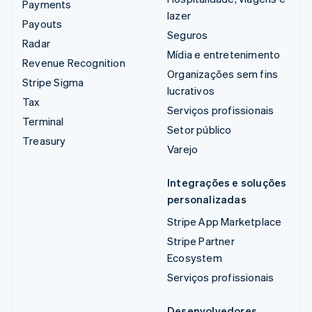
Payments
lazer
Payouts
Seguros
Radar
Mídia e entretenimento
Revenue Recognition
Organizações sem fins
Stripe Sigma
lucrativos
Tax
Serviços profissionais
Terminal
Setor público
Treasury
Varejo
Integrações e soluções
personalizadas
Stripe App Marketplace
Stripe Partner
Ecosystem
Serviços profissionais
Desenvolvedores