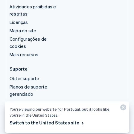
Atividades proibidas e
restritas
Licenças
Mapa do site
Configurações de
cookies
Mais recursos
Suporte
Obter suporte
Planos de suporte
gerenciado
You’re viewing our website for Portugal, but it looks like
© 2026 Stripe, LLC
you’re in the United States.
Switch to the United States site