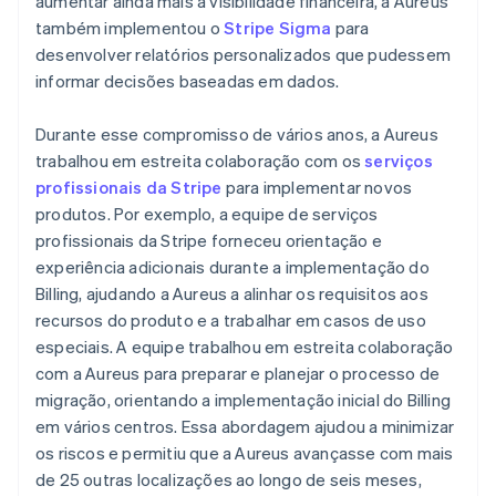
aumentar ainda mais a visibilidade financeira, a Aureus
também implementou o
Stripe Sigma
para
desenvolver relatórios personalizados que pudessem
informar decisões baseadas em dados.
Durante esse compromisso de vários anos, a Aureus
trabalhou em estreita colaboração com os
serviços
profissionais da Stripe
para implementar novos
produtos. Por exemplo, a equipe de serviços
profissionais da Stripe forneceu orientação e
experiência adicionais durante a implementação do
Billing, ajudando a Aureus a alinhar os requisitos aos
recursos do produto e a trabalhar em casos de uso
especiais. A equipe trabalhou em estreita colaboração
com a Aureus para preparar e planejar o processo de
migração, orientando a implementação inicial do Billing
em vários centros. Essa abordagem ajudou a minimizar
os riscos e permitiu que a Aureus avançasse com mais
de 25 outras localizações ao longo de seis meses,