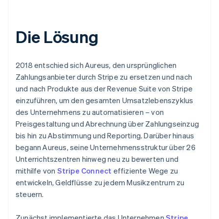
Die Lösung
2018 entschied sich Aureus, den ursprünglichen
Zahlungsanbieter durch Stripe zu ersetzen und nach
und nach Produkte aus der Revenue Suite von Stripe
einzuführen, um den gesamten Umsatzlebenszyklus
des Unternehmens zu automatisieren – von
Preisgestaltung und Abrechnung über Zahlungseinzug
bis hin zu Abstimmung und Reporting. Darüber hinaus
begann Aureus, seine Unternehmensstruktur über 26
Unterrichtszentren hinweg neu zu bewerten und
mithilfe von
Stripe Connect
effiziente Wege zu
entwickeln, Geldflüsse zu jedem Musikzentrum zu
steuern.
Zunächst implementierte das Unternehmen
Stripe