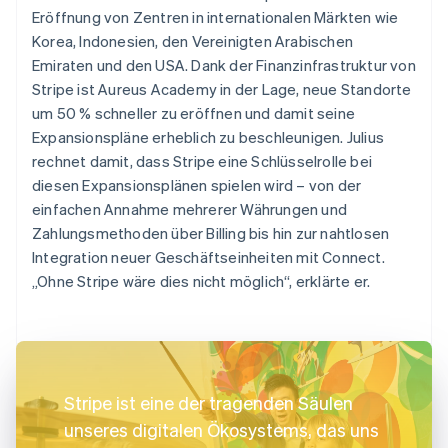
Eröffnung von Zentren in internationalen Märkten wie
Korea, Indonesien, den Vereinigten Arabischen
Emiraten und den USA. Dank der Finanzinfrastruktur von
Stripe ist Aureus Academy in der Lage, neue Standorte
um 50 % schneller zu eröffnen und damit seine
Expansionspläne erheblich zu beschleunigen. Julius
rechnet damit, dass Stripe eine Schlüsselrolle bei
diesen Expansionsplänen spielen wird – von der
einfachen Annahme mehrerer Währungen und
Zahlungsmethoden über Billing bis hin zur nahtlosen
Integration neuer Geschäftseinheiten mit Connect.
„Ohne Stripe wäre dies nicht möglich“, erklärte er.
Stripe ist eine der tragenden Säulen
unseres digitalen Ökosystems, das uns