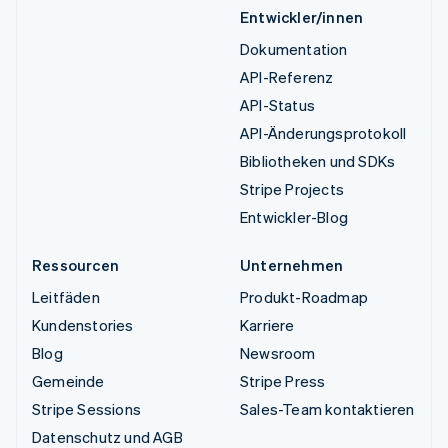
Entwickler/innen
Dokumentation
API-Referenz
API-Status
API-Änderungsprotokoll
Bibliotheken und SDKs
Stripe Projects
Entwickler-Blog
Ressourcen
Unternehmen
Leitfäden
Produkt-Roadmap
Kundenstories
Karriere
Blog
Newsroom
Gemeinde
Stripe Press
Stripe Sessions
Sales-Team kontaktieren
Datenschutz und AGB