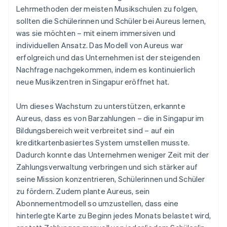
Lehrmethoden der meisten Musikschulen zu folgen,
sollten die Schülerinnen und Schüler bei Aureus lernen,
was sie möchten – mit einem immersiven und
individuellen Ansatz. Das Modell von Aureus war
erfolgreich und das Unternehmen ist der steigenden
Nachfrage nachgekommen, indem es kontinuierlich
neue Musikzentren in Singapur eröffnet hat.
Um dieses Wachstum zu unterstützen, erkannte
Aureus, dass es von Barzahlungen – die in Singapur im
Bildungsbereich weit verbreitet sind – auf ein
kreditkartenbasiertes System umstellen musste.
Dadurch konnte das Unternehmen weniger Zeit mit der
Zahlungsverwaltung verbringen und sich stärker auf
seine Mission konzentrieren, Schülerinnen und Schüler
zu fördern. Zudem plante Aureus, sein
Abonnementmodell so umzustellen, dass eine
hinterlegte Karte zu Beginn jedes Monats belastet wird,