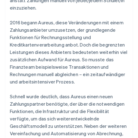
anstatt Zahlungen manuell von jeder/jedem Schüler/in
einzuziehen.
2016 begann Aureus, diese Veränderungen mit einem
Zahlungsanbieter umzusetzen, der grundlegende
Funktionen für Rechnungsstellung und
Kreditkartenverarbeitung anbot. Doch die begrenzten
Leistungen dieses Anbieters bedeuteten weiterhin viel
zusätzlichen Aufwand für Aureus. So musste das
Finanzteam beispielsweise Transaktionen und
Rechnungen manuell abgleichen – ein zeitaufwändiger
und arbeitsintensiver Prozess.
Schnell wurde deutlich, dass Aureus einen neuen
Zahlungspartner benötigte, der über die notwendigen
Funktionen, die Infrastruktur und die Flexibilität
verfügte, um das sich weiterentwickelnde
Geschäftsmodell zu unterstützen. Neben der weiteren
Vereinfachung und Automatisierung von Abrechnung,