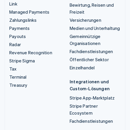
Link
Bewirtung, Reisen und
Managed Payments
Freizeit
Zahlungslinks
Versicherungen
Payments
Medien und Unterhaltung
Payouts
Gemeinnützige
Organisationen
Radar
Fachdienstleistungen
Revenue Recognition
Öffentlicher Sektor
Stripe Sigma
Einzelhandel
Tax
Terminal
Integrationen und
Treasury
Custom-Lösungen
Stripe App-Marktplatz
Stripe Partner
Ecosystem
Fachdienstleistungen