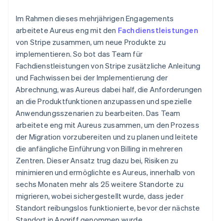
Im Rahmen dieses mehrjährigen Engagements
arbeitete Aureus eng mit den
Fachdienstleistungen
von Stripe zusammen, um neue Produkte zu
implementieren. So bot das Team für
Fachdienstleistungen von Stripe zusätzliche Anleitung
und Fachwissen bei der Implementierung der
Abrechnung, was Aureus dabei half, die Anforderungen
an die Produktfunktionen anzupassen und spezielle
Anwendungsszenarien zu bearbeiten. Das Team
arbeitete eng mit Aureus zusammen, um den Prozess
der Migration vorzubereiten und zu planen und leitete
die anfängliche Einführung von Billing in mehreren
Zentren. Dieser Ansatz trug dazu bei, Risiken zu
minimieren und ermöglichte es Aureus, innerhalb von
sechs Monaten mehr als 25 weitere Standorte zu
migrieren, wobei sichergestellt wurde, dass jeder
Standort reibungslos funktionierte, bevor der nächste
Standort in Angriff genommen wurde.