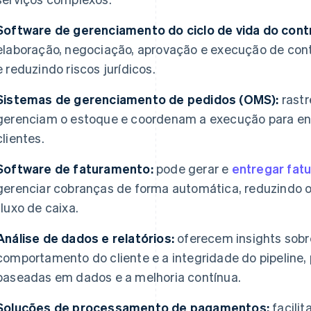
Software de gerenciamento do ciclo de vida do cont
elaboração, negociação, aprovação e execução de con
e reduzindo riscos jurídicos.
Sistemas de gerenciamento de pedidos (OMS):
rastr
gerenciam o estoque e coordenam a execução para entr
clientes.
Software de faturamento:
pode gerar e
entregar fat
gerenciar cobranças de forma automática, reduzindo 
fluxo de caixa.
Análise de dados e relatórios:
oferecem insights sob
comportamento do cliente e a integridade do pipeline
baseadas em dados e a melhoria contínua.
Soluções de processamento de pagamentos:
facili