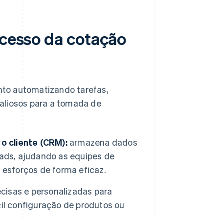
ocesso da cotação
nto automatizando tarefas,
aliosos para a tomada de
 cliente (CRM):
armazena dados
leads, ajudando as equipes de
 esforços de forma eficaz.
cisas e personalizadas para
ácil configuração de produtos ou