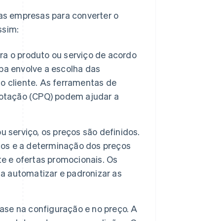
as empresas para converter o
ssim:
ra o produto ou serviço de acordo
pa envolve a escolha das
o cliente. As ferramentas de
cotação (CPQ) podem ajudar a
 serviço, os preços são definidos.
ntos e a determinação dos preços
te e ofertas promocionais. Os
 automatizar e padronizar as
se na configuração e no preço. A