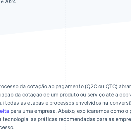
de 2024
rocesso da cotação ao pagamento (Q2C ou QTC) abran
riação da cotação de um produto ou serviço até a cobr
lui todas as etapas e processos envolvidos na conver
eita
para uma empresa. Abaixo, explicaremos como o pr
a tecnologia, as práticas recomendadas para as empr
cesso.