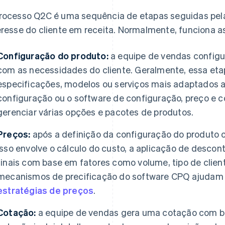
rocesso Q2C é uma sequência de etapas seguidas pel
eresse do cliente em receita. Normalmente, funciona a
Configuração do produto:
a equipe de vendas configu
com as necessidades do cliente. Geralmente, essa eta
especificações, modelos ou serviços mais adaptados a
configuração ou o software de configuração, preço e 
gerenciar várias opções e pacotes de produtos.
Preços:
após a definição da configuração do produto ou
Isso envolve o cálculo do custo, a aplicação de desco
finais com base em fatores como volume, tipo de clien
mecanismos de precificação do software CPQ ajudam a
estratégias de preços
.
Cotação:
a equipe de vendas gera uma cotação com ba