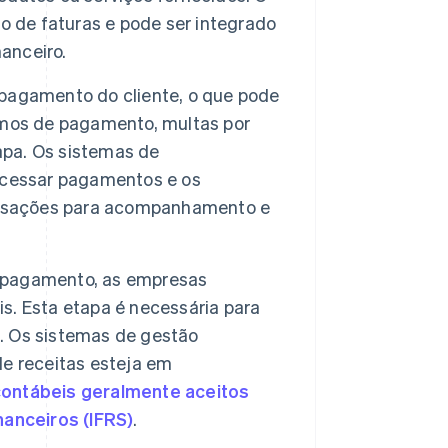
o de faturas e pode ser integrado
nanceiro.
 pagamento do cliente, o que pode
rmos de pagamento, multas por
pa. Os sistemas de
cessar pagamentos e os
ransações para acompanhamento e
 pagamento, as empresas
. Esta etapa é necessária para
s. Os sistemas de gestão
e receitas esteja em
 contábeis geralmente aceitos
nanceiros (IFRS)
.