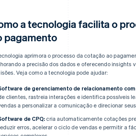
omo a tecnologia facilita o pr
o pagamento
ecnologia aprimora o processo da cotação ao pagame
horando a precisão dos dados e oferecendo insights v
isões. Veja como a tecnologia pode ajudar:
Software de gerenciamento de relacionamento com o
de clientes, rastreia interações e identifica possíveis 
vendas a personalizar a comunicação e direcionar seus
Software de CPQ:
cria automaticamente cotações pre
reduzir erros, acelerar o ciclo de vendas e permitir a f
serviços complexos.