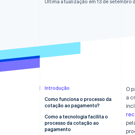
Última atualização em 13 de setembro 
Introdução
O p
a c
Como funciona o processo da
cotação ao pagamento?
inc
rec
Como a tecnologia facilita o
pel
processo da cotação ao
pagamento
pro