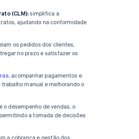
rato (CLM):
simplifica a
tratos, ajudando na conformidade
eiam os pedidos dos clientes,
egar no prazo e satisfazer os
uras
, acompanhar pagamentos e
o trabalho manual e melhorando o
re o desempenho de vendas, o
, permitindo a tomada de decisões
tam a cobrança e gestão dos