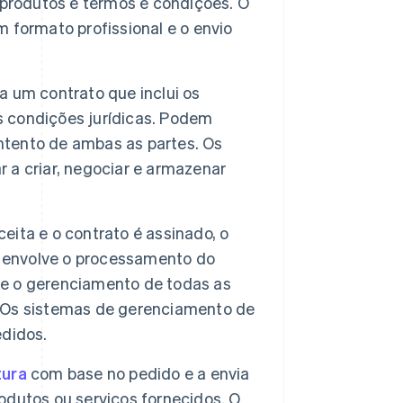
 produtos e termos e condições. O
 formato profissional e o envio
 um contrato que inclui os
as condições jurídicas. Podem
ontento de ambas as partes. Os
a criar, negociar e armazenar
eita e o contrato é assinado, o
o envolve o processamento do
e o gerenciamento de todas as
e. Os sistemas de gerenciamento de
edidos.
tura
com base no pedido e a envia
rodutos ou serviços fornecidos. O